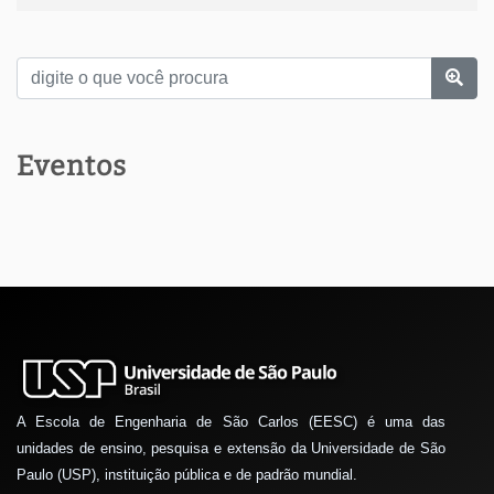
Eventos
A Escola de Engenharia de São Carlos (EESC) é uma das
unidades de ensino, pesquisa e extensão da Universidade de São
Paulo (USP), instituição pública e de padrão mundial.