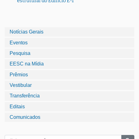
estrutural do Edifício E-1
Notícias Gerais
Eventos
Pesquisa
EESC na Mídia
Prêmios
Vestibular
Transferência
Editais
Comunicados