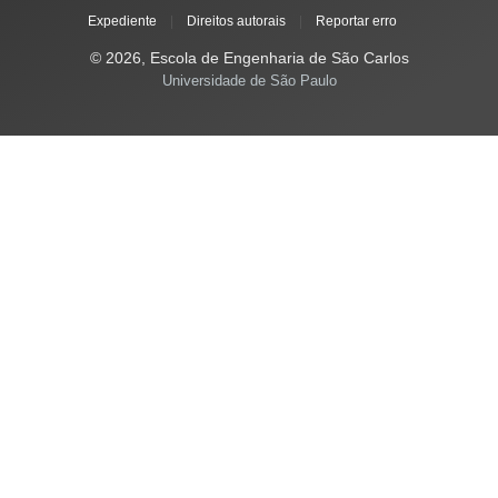
Expediente
|
Direitos autorais
|
Reportar erro
© 2026, Escola de Engenharia de São Carlos
Universidade de São Paulo