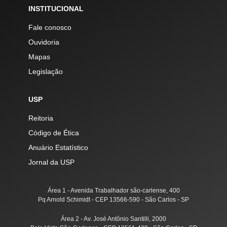
INSTITUCIONAL
Fale conosco
Ouvidoria
Mapas
Legislação
USP
Reitoria
Código de Ética
Anuário Estatístico
Jornal da USP
Área 1 - Avenida Trabalhador são-carlense, 400
Pq Arnold Schimidt - CEP 13566-590 - São Carlos - SP
Área 2 - Av. José Antônio Santilli, 2000