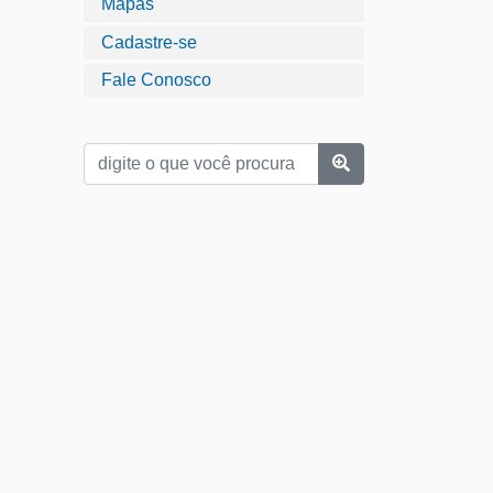
Mapas
Cadastre-se
Fale Conosco