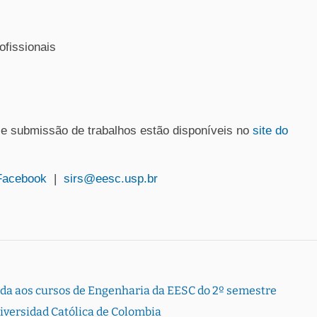
ofissionais
 e submissão de trabalhos estão disponíveis no
site do
Facebook
|
sirs@eesc.usp.br
rada aos cursos de Engenharia da EESC do 2º semestre
versidad Católica de Colombia