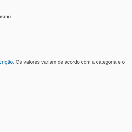
rismo
crição
. Os valores variam de acordo com a categoria e o