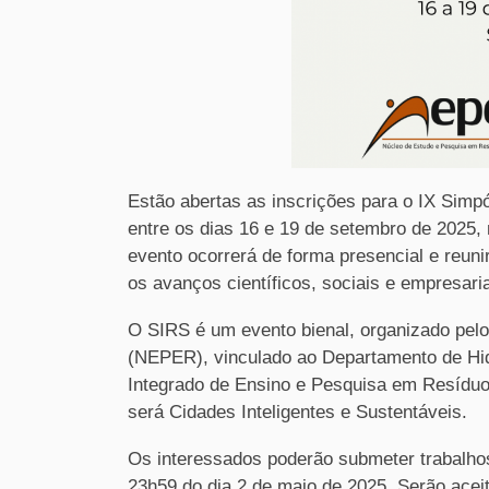
Estão abertas as inscrições para o IX Simp
entre os dias 16 e 19 de setembro de 2025
evento ocorrerá de forma presencial e reuni
os avanços científicos, sociais e empresaria
O SIRS é um evento bienal, organizado pel
(NEPER), vinculado ao Departamento de Hi
Integrado de Ensino e Pesquisa em Resídu
será Cidades Inteligentes e Sustentáveis.
Os interessados poderão submeter trabalhos
23h59 do dia 2 de maio de 2025. Serão acei