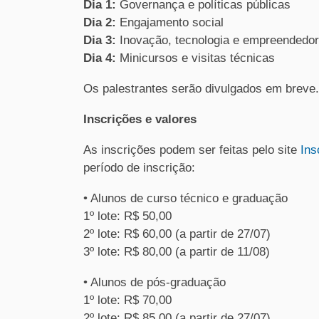
Dia 1:
Governança e políticas públicas
Dia 2:
Engajamento social
Dia 3:
Inovação, tecnologia e empreendedo
Dia 4:
Minicursos e visitas técnicas
Os palestrantes serão divulgados em breve.
Inscrições e valores
As inscrições podem ser feitas pelo site
Ins
período de inscrição:
• Alunos de curso técnico e graduação
1º lote: R$ 50,00
2º lote: R$ 60,00 (a partir de 27/07)
3º lote: R$ 80,00 (a partir de 11/08)
• Alunos de pós-graduação
1º lote: R$ 70,00
2º lote: R$ 85,00 (a partir de 27/07)