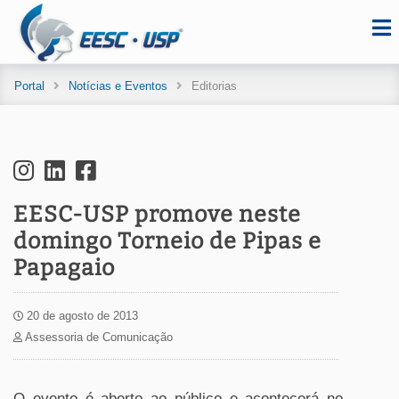
Portal
Notícias e Eventos
Editorias
EESC-USP promove neste
domingo Torneio de Pipas e
Papagaio
20 de agosto de 2013
Assessoria de Comunicação
O evento é aberto ao público e acontecerá no