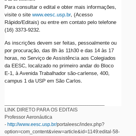
Para consultar o edital e obter mais informações,
visite o site
www.eesc.usp.br
, (Acesso
Rápido/Editais) ou entre em contato pelo telefone
(16) 3373-9232.
As inscrições devem ser feitas, pessoalmente ou
por procuração, das 8h às 11h30 e das 14 às 17
horas, no Serviço de Assistência aos Colegiados
da EESC, localizado no primeiro andar do Bloco
E-1, à Avenida Trabalhador são-carlense, 400,
campus 1 da USP em São Carlos.
_______________________________________________
LINK DIRETO PARA OS EDITAIS
Professor Aeronáutica
-
http://www.eesc.usp.br/
portaleesc/index.php?
option=com_content&view=article&id=1149:edital-58-