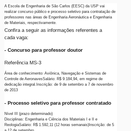
A Escola de Engenharia de São Carlos (EESC) da USP vai
realizar concurso público e processo seletivo para contratação de
professores nas áreas de Engenharia Aeronáutica e Engenharia
de Materiais, respectivamente.
Confira a seguir as informações referentes a
cada vaga:
- Concurso para professor doutor
Referência MS-3
Área de conhecimento: Aviônica, Navegação e Sistemas de
Controle de AeronavesSalário: R$ 9.184,94, em regime de
dedicação integral.Inscrição: de 9 de setembro a 7 de novembro
de 2013
- Processo seletivo para professor contratado
Nível III (prazo determinado)
Disciplinas: Engenharia e Ciência dos Materiais I e II e
ReologiaSalário: R$ 1.592,11 (12 horas semanais)Inscrição: de 5
a 12 de setembro