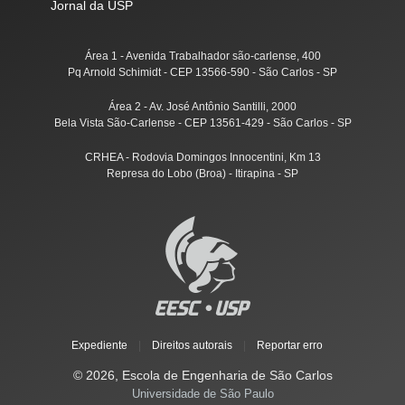
Jornal da USP
Área 1 - Avenida Trabalhador são-carlense, 400
Pq Arnold Schimidt - CEP 13566-590 - São Carlos - SP
Área 2 - Av. José Antônio Santilli, 2000
Bela Vista São-Carlense - CEP 13561-429 - São Carlos - SP
CRHEA - Rodovia Domingos Innocentini, Km 13
Represa do Lobo (Broa) - Itirapina - SP
Expediente
|
Direitos autorais
|
Reportar erro
© 2026, Escola de Engenharia de São Carlos
Universidade de São Paulo