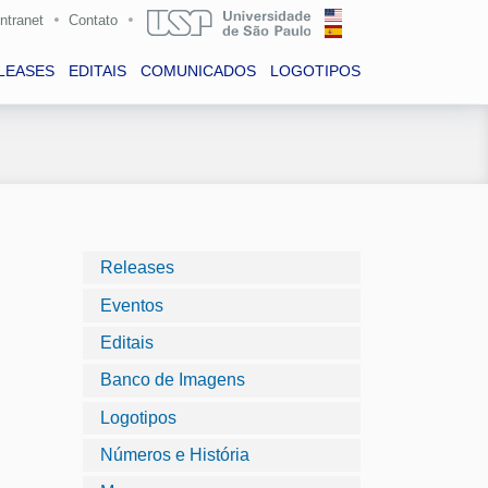
Intranet
Contato
LEASES
EDITAIS
COMUNICADOS
LOGOTIPOS
Releases
Eventos
e
Editais
Banco de Imagens
Logotipos
Números e História