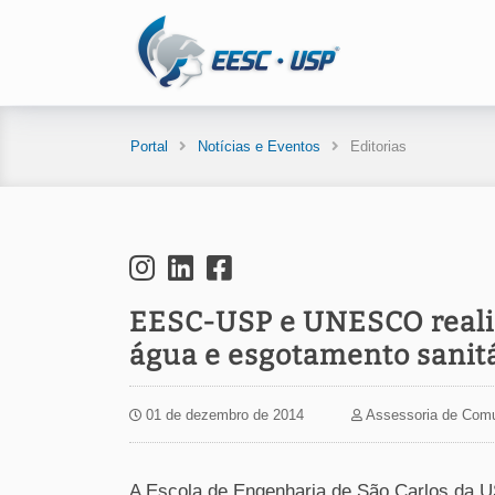
Portal
Notícias e Eventos
Editorias
EESC-USP e UNESCO reali
água e esgotamento sanit
01 de dezembro de 2014
Assessoria de Com
A Escola de Engenharia de São Carlos da 