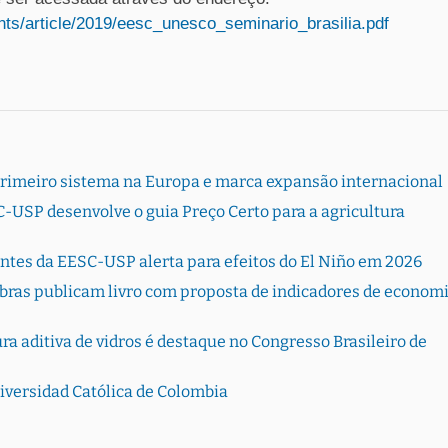
nts/article/2019/eesc_unesco_seminario_brasilia.pdf
primeiro sistema na Europa e marca expansão internacional
-USP desenvolve o guia Preço Certo para a agricultura
entes da EESC-USP alerta para efeitos do El Niño em 2026
bras publicam livro com proposta de indicadores de econom
 aditiva de vidros é destaque no Congresso Brasileiro de
versidad Católica de Colombia