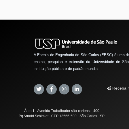
A Escola de Engenharia de São Carlos (EESC) é uma d
ensino, pesquisa e extensão da Universidade de São
instituição pública e de padrão mundial.
Receba n
Área 1 - Avenida Trabalhador são-carlense, 400
Pq Arnold Schimidt - CEP 13566-590 - São Carlos - SP