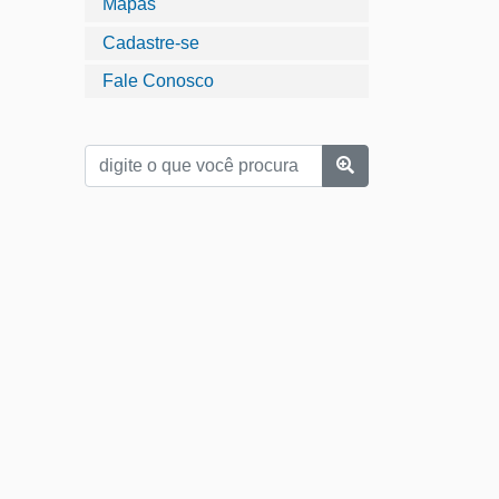
Mapas
Cadastre-se
Fale Conosco