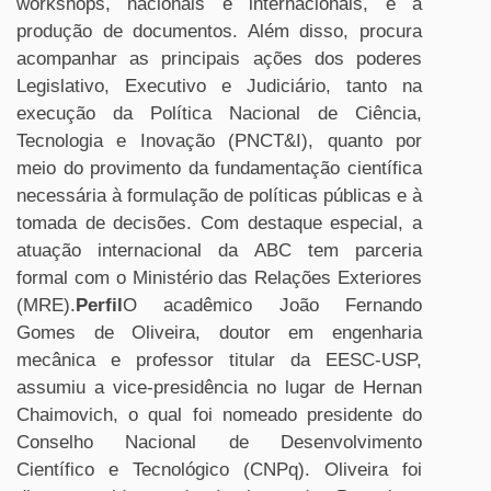
workshops, nacionais e internacionais, e a
produção de documentos. Além disso, procura
acompanhar as principais ações dos poderes
Legislativo, Executivo e Judiciário, tanto na
execução da Política Nacional de Ciência,
Tecnologia e Inovação (PNCT&I), quanto por
meio do provimento da fundamentação científica
necessária à formulação de políticas públicas e à
tomada de decisões. Com destaque especial, a
atuação internacional da ABC tem parceria
formal com o Ministério das Relações Exteriores
(MRE).
Perfil
O acadêmico João Fernando
Gomes de Oliveira, doutor em engenharia
mecânica e professor titular da EESC-USP,
assumiu a vice-presidência no lugar de Hernan
Chaimovich, o qual foi nomeado presidente do
Conselho Nacional de Desenvolvimento
Científico e Tecnológico (CNPq). Oliveira foi