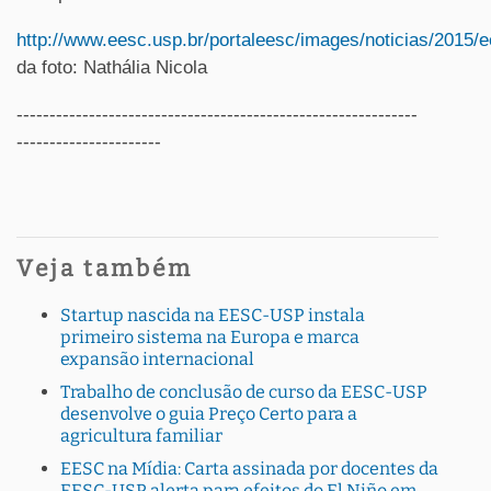
http://www.eesc.usp.br/portaleesc/images/noticias/2015/
da foto: Nathália Nicola
-------------------------------------------------------------
----------------------
Veja também
Startup nascida na EESC-USP instala
primeiro sistema na Europa e marca
expansão internacional
Trabalho de conclusão de curso da EESC-USP
desenvolve o guia Preço Certo para a
agricultura familiar
EESC na Mídia: Carta assinada por docentes da
EESC-USP alerta para efeitos do El Niño em