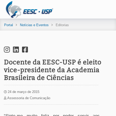
Portal
Notícias e Eventos
Editorias
Docente da EESC-USP é eleito
vice-presidente da Academia
Brasileira de Ciências
24 de março de 2015
Assessoria de Comunicação
“Sinto-me muito feliz por poder servir aos