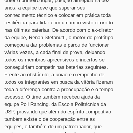
obter o primeiro lugar, posição almejada há dez
anos, a equipe teve que superar seu
conhecimento técnico e colocar em prática toda
resiliência para lidar com um imprevisto ocorrido
nas últimas baterias. De acordo com o ex-diretor
da equipe, Renan Stefanutti, o motor do protótipo
começou a dar problemas e parou de funcionar
várias vezes, a cada final de prova, deixando
todos os membros apreensivos e incertos se
conseguiriam competir nas baterias seguintes.
Frente ao obstáculo, a união e o empenho de
todos os integrantes em busca da vitória fizeram
toda a diferença contra a preocupação e o tempo
escasso. O time também recebeu ajuda da
equipe Poli Rancing, da Escola Politécnica da
USP, provando que além do espírito competitivo
também existe o de cooperação entre as
equipes, e também de um patrocinador, que