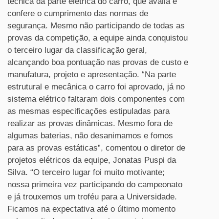
técnica da parte elétrica do carro, que avalia e
confere o cumprimento das normas de
segurança. Mesmo não participando de todas as
provas da competição, a equipe ainda conquistou
o terceiro lugar da classificação geral,
alcançando boa pontuação nas provas de custo e
manufatura, projeto e apresentação. “Na parte
estrutural e mecânica o carro foi aprovado, já no
sistema elétrico faltaram dois componentes com
as mesmas especificações estipuladas para
realizar as provas dinâmicas. Mesmo fora de
algumas baterias, não desanimamos e fomos
para as provas estáticas”, comentou o diretor de
projetos elétricos da equipe, Jonatas Puspi da
Silva. “O terceiro lugar foi muito motivante;
nossa primeira vez participando do campeonato
e já trouxemos um troféu para a Universidade.
Ficamos na expectativa até o último momento