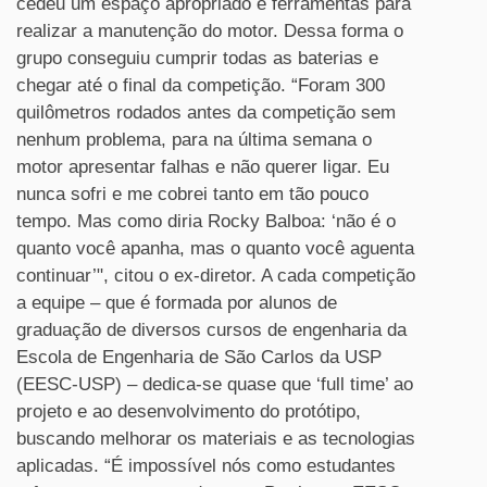
cedeu um espaço apropriado e ferramentas para
realizar a manutenção do motor. Dessa forma o
grupo conseguiu cumprir todas as baterias e
chegar até o final da competição. “Foram 300
quilômetros rodados antes da competição sem
nenhum problema, para na última semana o
motor apresentar falhas e não querer ligar. Eu
nunca sofri e me cobrei tanto em tão pouco
tempo. Mas como diria Rocky Balboa: ‘não é o
quanto você apanha, mas o quanto você aguenta
continuar’", citou o ex-diretor. A cada competição
a equipe – que é formada por alunos de
graduação de diversos cursos de engenharia da
Escola de Engenharia de São Carlos da USP
(EESC-USP) – dedica-se quase que ‘full time’ ao
projeto e ao desenvolvimento do protótipo,
buscando melhorar os materiais e as tecnologias
aplicadas. “É impossível nós como estudantes