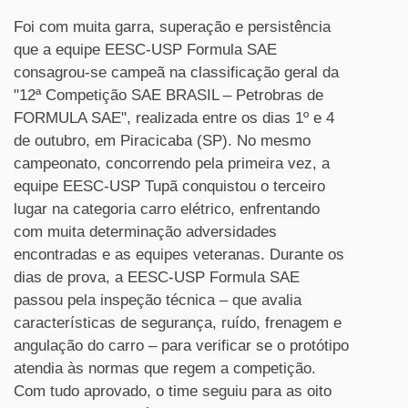
Foi com muita garra, superação e persistência
que a equipe EESC-USP Formula SAE
consagrou-se campeã na classificação geral da
"12ª Competição SAE BRASIL – Petrobras de
FORMULA SAE", realizada entre os dias 1º e 4
de outubro, em Piracicaba (SP). No mesmo
campeonato, concorrendo pela primeira vez, a
equipe EESC-USP Tupã conquistou o terceiro
lugar na categoria carro elétrico, enfrentando
com muita determinação adversidades
encontradas e as equipes veteranas. Durante os
dias de prova, a EESC-USP Formula SAE
passou pela inspeção técnica – que avalia
características de segurança, ruído, frenagem e
angulação do carro – para verificar se o protótipo
atendia às normas que regem a competição.
Com tudo aprovado, o time seguiu para as oito