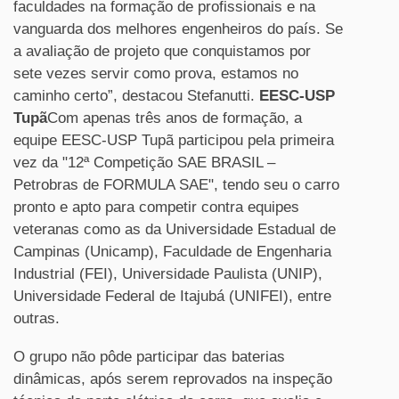
faculdades na formação de profissionais e na
vanguarda dos melhores engenheiros do país. Se
a avaliação de projeto que conquistamos por
sete vezes servir como prova, estamos no
caminho certo”, destacou Stefanutti.
EESC-USP
Tupã
Com apenas três anos de formação, a
equipe EESC-USP Tupã participou pela primeira
vez da "12ª Competição SAE BRASIL –
Petrobras de FORMULA SAE", tendo seu o carro
pronto e apto para competir contra equipes
veteranas como as da Universidade Estadual de
Campinas (Unicamp), Faculdade de Engenharia
Industrial (FEI), Universidade Paulista (UNIP),
Universidade Federal de Itajubá (UNIFEI), entre
outras.
O grupo não pôde participar das baterias
dinâmicas, após serem reprovados na inspeção