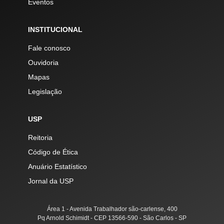
Eventos
INSTITUCIONAL
Fale conosco
Ouvidoria
Mapas
Legislação
USP
Reitoria
Código de Ética
Anuário Estatístico
Jornal da USP
Área 1 - Avenida Trabalhador são-carlense, 400
Pq Arnold Schimidt - CEP 13566-590 - São Carlos - SP