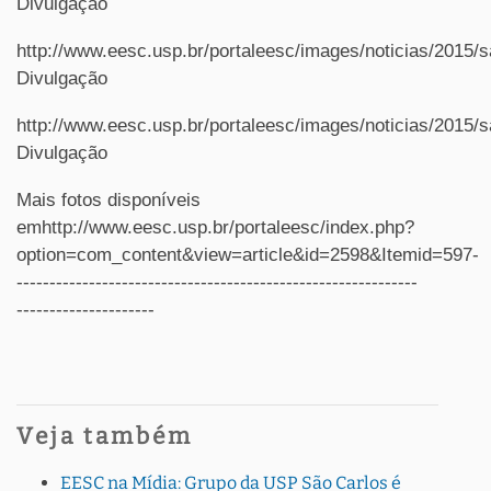
Divulgação
http://www.eesc.usp.br/portaleesc/images/noticias/201
Divulgação
http://www.eesc.usp.br/portaleesc/images/noticias/201
Divulgação
Mais fotos disponíveis
emhttp://www.eesc.usp.br/portaleesc/index.php?
option=com_content&view=article&id=2598&Itemid=597-
-------------------------------------------------------------
---------------------
Veja também
EESC na Mídia: Grupo da USP São Carlos é