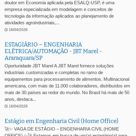
doutor em Economia aplicada pela ESALQ-USP, é uma
empresa especializada em modelagem e conceitos de
tecnologia da informação aplicados ao planejamento de
atividades agroindustriais,...
16/04/2026
ESTAGIÁRIO – ENGENHARIA
ELÉTRICA/AUTOMAÇÃO - JBT Marel -
Araraquara/SP
Oportunidade JBT Marel A JBT Marel fornece soluções
industriais customizadas e completas no ramo de
equipamentos para processamento de alimentos. Multinacional
americana, com mais de 11.000 colaboradores, distribuídos em
mais de 30 países ao redor do mundo. No Brasil há mais de 50
anos, destaca...
16/04/2026
Estágio em Engenharia Civil (Home Office)
🚀✨ VAGA DE ESTÁGIO – ENGENHARIA CIVIL (HOME
OFFICE) ✨🚀 Estamos em busca de um(a) estagiário(a) para