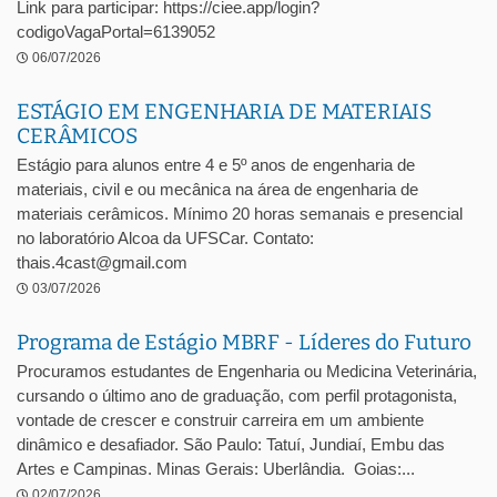
Link para participar: https://ciee.app/login?
codigoVagaPortal=6139052
06/07/2026
ESTÁGIO EM ENGENHARIA DE MATERIAIS
CERÂMICOS
Estágio para alunos entre 4 e 5º anos de engenharia de
materiais, civil e ou mecânica na área de engenharia de
materiais cerâmicos. Mínimo 20 horas semanais e presencial
no laboratório Alcoa da UFSCar. Contato:
thais.4cast@gmail.com
03/07/2026
Programa de Estágio MBRF - Líderes do Futuro
Procuramos estudantes de Engenharia ou Medicina Veterinária,
cursando o último ano de graduação, com perfil protagonista,
vontade de crescer e construir carreira em um ambiente
dinâmico e desafiador. São Paulo: Tatuí, Jundiaí, Embu das
Artes e Campinas. Minas Gerais: Uberlândia. Goias:...
02/07/2026