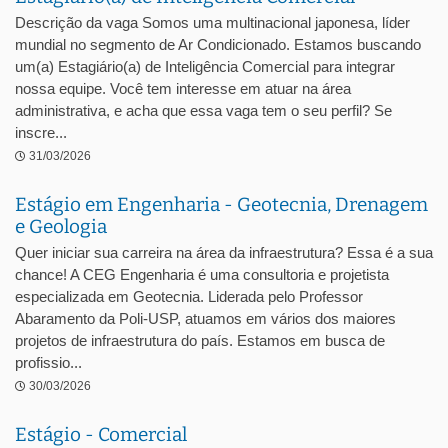
Descrição da vaga Somos uma multinacional japonesa, líder
mundial no segmento de Ar Condicionado. Estamos buscando
um(a) Estagiário(a) de Inteligência Comercial para integrar
nossa equipe. Você tem interesse em atuar na área
administrativa, e acha que essa vaga tem o seu perfil? Se
inscre...
31/03/2026
Estágio em Engenharia - Geotecnia, Drenagem
e Geologia
Quer iniciar sua carreira na área da infraestrutura? Essa é a sua
chance! A CEG Engenharia é uma consultoria e projetista
especializada em Geotecnia. Liderada pelo Professor
Abaramento da Poli-USP, atuamos em vários dos maiores
projetos de infraestrutura do país. Estamos em busca de
profissio...
30/03/2026
Estágio - Comercial