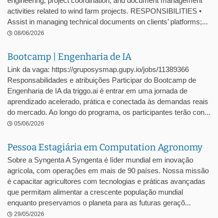
engineering, project coordination, and document management
activities related to wind farm projects. RESPONSIBILITIES •
Assist in managing technical documents on clients’ platforms;...
08/06/2026
Bootcamp | Engenharia de IA
Link da vaga: https://gruposysmap.gupy.io/jobs/11389366
Responsabilidades e atribuições Participar do Bootcamp de
Engenharia de IA da triggo.ai é entrar em uma jornada de
aprendizado acelerado, prática e conectada às demandas reais
do mercado. Ao longo do programa, os participantes terão con...
05/06/2026
Pessoa Estagiária em Computation Agronomy
Sobre a Syngenta A Syngenta é líder mundial em inovação
agrícola, com operações em mais de 90 países. Nossa missão
é capacitar agricultores com tecnologias e práticas avançadas
que permitam alimentar a crescente população mundial
enquanto preservamos o planeta para as futuras geraçõ...
29/05/2026