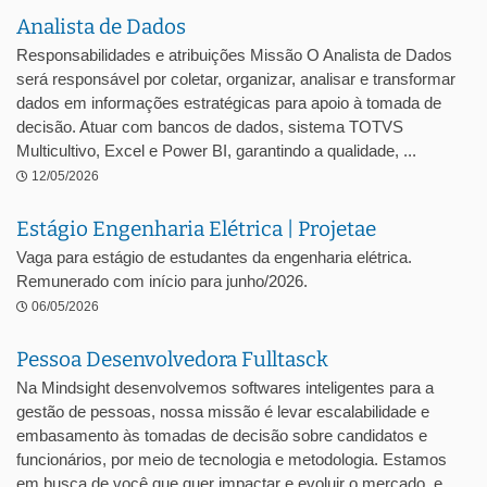
Analista de Dados
Responsabilidades e atribuições Missão O Analista de Dados
será responsável por coletar, organizar, analisar e transformar
dados em informações estratégicas para apoio à tomada de
decisão. Atuar com bancos de dados, sistema TOTVS
Multicultivo, Excel e Power BI, garantindo a qualidade, ...
12/05/2026
Estágio Engenharia Elétrica | Projetae
Vaga para estágio de estudantes da engenharia elétrica.
Remunerado com início para junho/2026.
06/05/2026
Pessoa Desenvolvedora Fulltasck
Na Mindsight desenvolvemos softwares inteligentes para a
gestão de pessoas, nossa missão é levar escalabilidade e
embasamento às tomadas de decisão sobre candidatos e
funcionários, por meio de tecnologia e metodologia. Estamos
em busca de você que quer impactar e evoluir o mercado, e