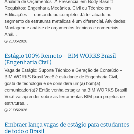
Analista de Orçamentos 📍 Presencial em Body Bassitt
Requisitos: Engenharia Mecânica, Civil ou Técnico em
Edificações — cursando ou completo. Já ter atuado no
segmento de estruturas metálicas é um diferencial. Atividades:
Montagem e análise de orçamentos técnicos e comerciais.
Anál...
21/05/2026
Estágio 100% Remoto – BIM WORKS Brasil
(Engenharia Civil)
Vaga de Estágio: Suporte Técnico e Geração de Conteúdo –
BIM WORKS Brasil Você é estudante de Engenharia Civil,
gosta de tecnologia e se considera um(a) bom(a)
comunicador(a)? Então venha estagiar na BIM WORKS Brasil!
Você vai aprender sobre as ferramentas BIM para projetos de
estruturas...
21/05/2026
Embraer lança vagas de estágio para estudantes
de todo o Brasil