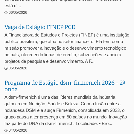
está di...
06/05/2026
Vaga de Estágio FINEP PCD
A Financiadora de Estudos e Projetos (FINEP) é uma instituição
pública brasileira, que atua no setor financeiro. Ela tem como
missão promover a inovação e o desenvolvimento tecnológico
no país, oferecendo linhas de crédito, subvenções e apoio a
projetos de pesquisa e desenvolvimento. A F...
05/05/2026
Programa de Estágio dsm-firmenich 2026 - 2ª
onda
A dsm-firmenich é uma das líderes mundiais da indústria
química em Nutrição, Saúde e Beleza. Com a fusão entre a
holandesa DSM e a suíça Firmenich, consolidada em 2023, o
grupo passa a ter presença em 50 países no mundo. Inovação
faz parte do DNA da dsm-firmenich. Localidade: • Bro...
04/05/2026