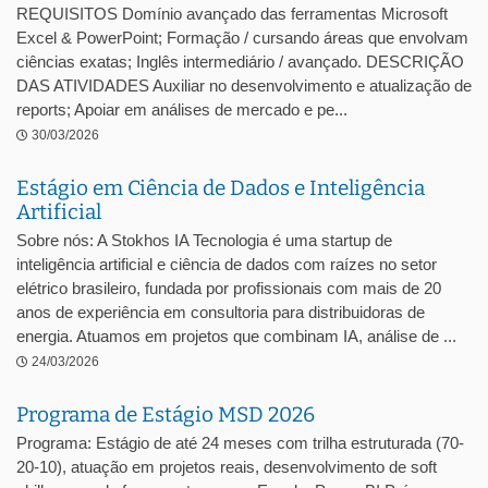
REQUISITOS Domínio avançado das ferramentas Microsoft
Excel & PowerPoint; Formação / cursando áreas que envolvam
ciências exatas; Inglês intermediário / avançado. DESCRIÇÃO
DAS ATIVIDADES Auxiliar no desenvolvimento e atualização de
reports; Apoiar em análises de mercado e pe...
30/03/2026
Estágio em Ciência de Dados e Inteligência
Artificial
Sobre nós: A Stokhos IA Tecnologia é uma startup de
inteligência artificial e ciência de dados com raízes no setor
elétrico brasileiro, fundada por profissionais com mais de 20
anos de experiência em consultoria para distribuidoras de
energia. Atuamos em projetos que combinam IA, análise de ...
24/03/2026
Programa de Estágio MSD 2026
Programa: Estágio de até 24 meses com trilha estruturada (70-
20-10), atuação em projetos reais, desenvolvimento de soft