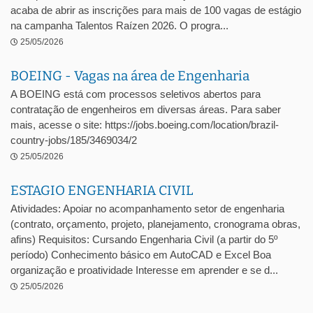
acaba de abrir as inscrições para mais de 100 vagas de estágio
na campanha Talentos Raízen 2026. O progra...
25/05/2026
BOEING - Vagas na área de Engenharia
A BOEING está com processos seletivos abertos para
contratação de engenheiros em diversas áreas. Para saber
mais, acesse o site: https://jobs.boeing.com/location/brazil-
country-jobs/185/3469034/2
25/05/2026
ESTAGIO ENGENHARIA CIVIL
Atividades: Apoiar no acompanhamento setor de engenharia
(contrato, orçamento, projeto, planejamento, cronograma obras,
afins) Requisitos: Cursando Engenharia Civil (a partir do 5º
período) Conhecimento básico em AutoCAD e Excel Boa
organização e proatividade Interesse em aprender e se d...
25/05/2026