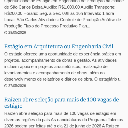
Oportunidade de Estágio em Engenharia de Produção na cidade
de São Carlos Bolsa Auxílio: R$1.000,00 Auxílio Transporte:
R$200,00 Horário: Seg. à Sex. 09h às 16h Intervalo: 1 hora
Local: São Carlos Atividades: Controle de Produção Análise de
Produção Fluxo do Processo Produtivo Plan...
28/05/2026
Estágio em Arquitetura ou Engenharia Civil
O estágio oferece uma oportunidade de experiência prática em
projetos, acompanhamento de obras e gestão. As atividades
incluem apoio em projetos arquitetônicos, realização de
levantamentos e acompanhamento de obras, além do
desenvolvimento de relatórios e diários de obra. O estagiário t...
27/05/2026
Raízen abre seleção para mais de 100 vagas de
estágio
Raízen abre seleção para mais de 100 vagas de estágio em
diversas regiões do país As candidaturas do Programa Talentos
2026 podem ser feitas até o dia 21 de junho de 2026 A Raízen