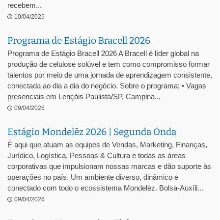
recebem...
10/04/2026
Programa de Estágio Bracell 2026
Programa de Estágio Bracell 2026 A Bracell é líder global na
produção de celulose solúvel e tem como compromisso formar
talentos por meio de uma jornada de aprendizagem consistente,
conectada ao dia a dia do negócio. Sobre o programa: • Vagas
presenciais em Lençóis Paulista/SP, Campina...
09/04/2026
Estágio Mondelēz 2026 | Segunda Onda
É aqui que atuam as equipes de Vendas, Marketing, Finanças,
Jurídico, Logística, Pessoas & Cultura e todas as áreas
corporativas que impulsionam nossas marcas e dão suporte às
operações no país. Um ambiente diverso, dinâmico e
conectado com todo o ecossistema Mondelēz. Bolsa-Auxíli...
09/04/2026