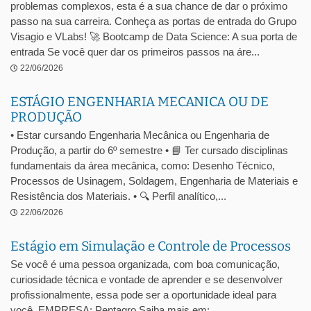
problemas complexos, esta é a sua chance de dar o próximo
passo na sua carreira. Conheça as portas de entrada do Grupo
Visagio e VLabs! 🚀 Bootcamp de Data Science: A sua porta de
entrada Se você quer dar os primeiros passos na áre...
22/06/2026
ESTÁGIO ENGENHARIA MECANICA OU DE
PRODUÇÃO
• Estar cursando Engenharia Mecânica ou Engenharia de
Produção, a partir do 6º semestre • 📘 Ter cursado disciplinas
fundamentais da área mecânica, como: Desenho Técnico,
Processos de Usinagem, Soldagem, Engenharia de Materiais e
Resistência dos Materiais. • 🔍 Perfil analítico,...
22/06/2026
Estágio em Simulação e Controle de Processos
Se você é uma pessoa organizada, com boa comunicação,
curiosidade técnica e vontade de aprender e se desenvolver
profissionalmente, essa pode ser a oportunidade ideal para
você. EMPRESA: Pentagro Saiba mais em: