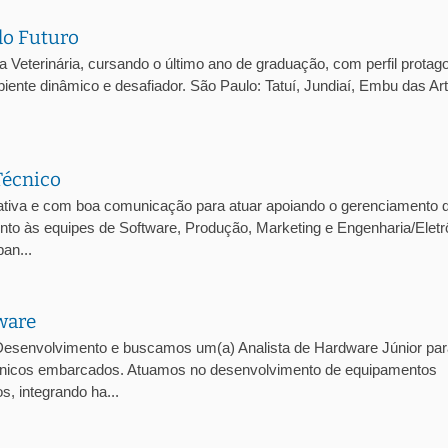
do Futuro
eterinária, cursando o último ano de graduação, com perfil protago
iente dinâmico e desafiador. São Paulo: Tatuí, Jundiaí, Embu das Ar
Técnico
tiva e com boa comunicação para atuar apoiando o gerenciamento 
junto às equipes de Software, Produção, Marketing e Engenharia/Eletr
an...
ware
esenvolvimento e buscamos um(a) Analista de Hardware Júnior par
trônicos embarcados. Atuamos no desenvolvimento de equipamentos
, integrando ha...