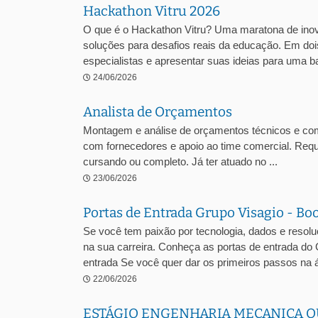
Hackathon Vitru 2026
O que é o Hackathon Vitru? Uma maratona de inova
soluções para desafios reais da educação. Em dois
especialistas e apresentar suas ideias para uma ba
24/06/2026
Analista de Orçamentos
Montagem e análise de orçamentos técnicos e comer
com fornecedores e apoio ao time comercial. Requ
cursando ou completo. Já ter atuado no ...
23/06/2026
Portas de Entrada Grupo Visagio - Bo
Se você tem paixão por tecnologia, dados e resol
na sua carreira. Conheça as portas de entrada do
entrada Se você quer dar os primeiros passos na á
22/06/2026
ESTÁGIO ENGENHARIA MECANICA O