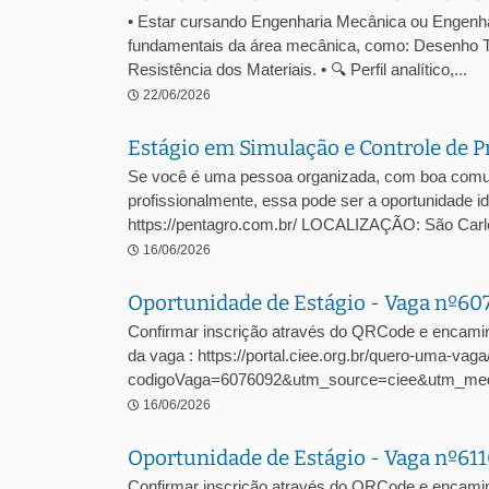
• Estar cursando Engenharia Mecânica ou Engenhari
fundamentais da área mecânica, como: Desenho T
Resistência dos Materiais. • 🔍 Perfil analítico,...
22/06/2026
Estágio em Simulação e Controle de P
Se você é uma pessoa organizada, com boa comuni
profissionalmente, essa pode ser a oportunidade
https://pentagro.com.br/ LOCALIZAÇÃO: São C
16/06/2026
Oportunidade de Estágio - Vaga nº6
Confirmar inscrição através do QRCode e encami
da vaga : https://portal.ciee.org.br/quero-uma-vaga
codigoVaga=6076092&utm_source=ciee&utm_me
16/06/2026
Oportunidade de Estágio - Vaga nº61
Confirmar inscrição através do QRCode e encamin