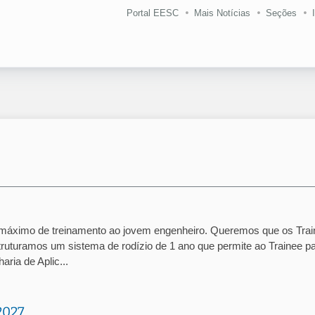
Portal EESC
Mais Notícias
Seções
 máximo de treinamento ao jovem engenheiro. Queremos que os Tra
ruturamos um sistema de rodízio de 1 ano que permite ao Trainee p
ria de Aplic...
2027