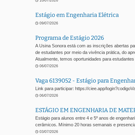
10/07/2026
Estágio em Engenharia Elétrica
09/07/2026
Programa de Estágio 2026
A Usina Sonora está com as inscrições abertas pa
de estudantes por meio da vivência prática, do a
Atualmente, temos oportunidades para estudantes .
06/07/2026
Vaga 6139052 - Estágio para Engenha
Link para participar: https://ciee.app/login?codig
06/07/2026
ESTÁGIO EM ENGENHARIA DE MATE
Estágio para alunos entre 4 e 5º anos de engenhari
cerâmicos. Mínimo 20 horas semanais e presencia
03/07/2026