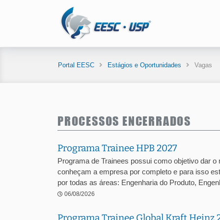
Portal EESC
Estágios e Oportunidades
Vagas
PROCESSOS ENCERRADOS
Programa Trainee HPB 2027
Programa de Trainees possui como objetivo dar o
conheçam a empresa por completo e para isso est
por todas as áreas: Engenharia do Produto, Engenha
06/08/2026
Programa Trainee Global Kraft Heinz 