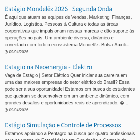
Estágio Mondelēz 2026 | Segunda Onda
É aqui que atuam as equipes de Vendas, Marketing, Finanças,
Jurídico, Logística, Pessoas & Cultura e todas as áreas
corporativas que impulsionam nossas marcas e dão suporte às
operações no país. Um ambiente diverso, dinâmico e
conectado com todo o ecossistema Mondelēz. Bolsa-Auxíli...
09/04/2026
Estagio na Neoenergia - Elektro
Vaga de Estágio | Setor Elétrico Quer iniciar sua carreira em
uma das maiores empresas do setor elétrico do Brasil? Essa
pode ser a sua oportunidade! Estamos em busca de estudantes
que queiram se desenvolver em um ambiente dinâmico, com
grandes desafios e oportunidades reais de aprendizado. �...
09/04/2026
Estágio Simulação e Controle de Processos
Estamos apoiando a Pentagro na busca por quatro profissionais