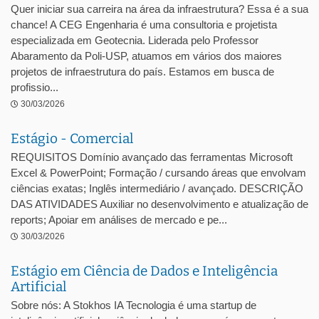
Quer iniciar sua carreira na área da infraestrutura? Essa é a sua
chance! A CEG Engenharia é uma consultoria e projetista
especializada em Geotecnia. Liderada pelo Professor
Abaramento da Poli-USP, atuamos em vários dos maiores
projetos de infraestrutura do país. Estamos em busca de
profissio...
30/03/2026
Estágio - Comercial
REQUISITOS Domínio avançado das ferramentas Microsoft
Excel & PowerPoint; Formação / cursando áreas que envolvam
ciências exatas; Inglês intermediário / avançado. DESCRIÇÃO
DAS ATIVIDADES Auxiliar no desenvolvimento e atualização de
reports; Apoiar em análises de mercado e pe...
30/03/2026
Estágio em Ciência de Dados e Inteligência
Artificial
Sobre nós: A Stokhos IA Tecnologia é uma startup de