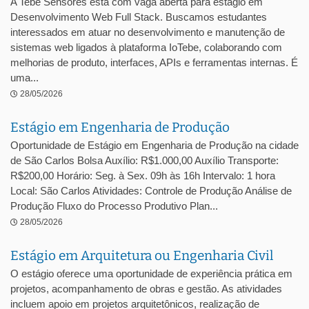
A Tebe Sensores está com vaga aberta para estágio em
Desenvolvimento Web Full Stack. Buscamos estudantes
interessados em atuar no desenvolvimento e manutenção de
sistemas web ligados à plataforma IoTebe, colaborando com
melhorias de produto, interfaces, APIs e ferramentas internas. É
uma...
28/05/2026
Estágio em Engenharia de Produção
Oportunidade de Estágio em Engenharia de Produção na cidade
de São Carlos Bolsa Auxílio: R$1.000,00 Auxílio Transporte:
R$200,00 Horário: Seg. à Sex. 09h às 16h Intervalo: 1 hora
Local: São Carlos Atividades: Controle de Produção Análise de
Produção Fluxo do Processo Produtivo Plan...
28/05/2026
Estágio em Arquitetura ou Engenharia Civil
O estágio oferece uma oportunidade de experiência prática em
projetos, acompanhamento de obras e gestão. As atividades
incluem apoio em projetos arquitetônicos, realização de