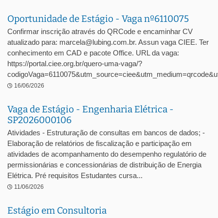
Oportunidade de Estágio - Vaga nº6110075
Confirmar inscrição através do QRCode e encaminhar CV
atualizado para: marcela@lubing.com.br. Assun vaga CIEE. Ter
conhecimento em CAD e pacote Office. URL da vaga:
https://portal.ciee.org.br/quero-uma-vaga/?
codigoVaga=6110075&utm_source=ciee&utm_medium=qrcode&ut
16/06/2026
Vaga de Estágio - Engenharia Elétrica -
SP2026000106
Atividades - Estruturação de consultas em bancos de dados; -
Elaboração de relatórios de fiscalização e participação em
atividades de acompanhamento do desempenho regulatório de
permissionárias e concessionárias de distribuição de Energia
Elétrica. Pré requisitos Estudantes cursa...
11/06/2026
Estágio em Consultoria