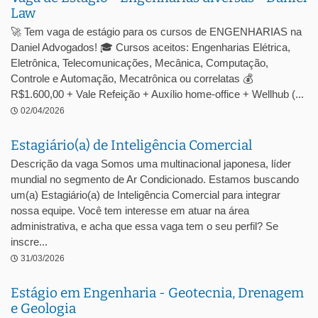
Law
🚀 Tem vaga de estágio para os cursos de ENGENHARIAS na
Daniel Advogados! 🎓 Cursos aceitos: Engenharias Elétrica,
Eletrônica, Telecomunicações, Mecânica, Computação,
Controle e Automação, Mecatrônica ou correlatas 💰
R$1.600,00 + Vale Refeição + Auxílio home-office + Wellhub (...
02/04/2026
Estagiário(a) de Inteligência Comercial
Descrição da vaga Somos uma multinacional japonesa, líder
mundial no segmento de Ar Condicionado. Estamos buscando
um(a) Estagiário(a) de Inteligência Comercial para integrar
nossa equipe. Você tem interesse em atuar na área
administrativa, e acha que essa vaga tem o seu perfil? Se
inscre...
31/03/2026
Estágio em Engenharia - Geotecnia, Drenagem
e Geologia