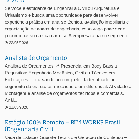
302037
Se você é estudante de Engenharia Civil ou Arquitetura e
Urbanismo e busca uma oportunidade para desenvolver
experiência prática em análise técnica, avaliação imobiliária e
organização de dados de engenharia, essa vaga pode ser o
próximo passo da sua carreira. A empresa atua no segmento ...
22/05/2026
Analista de Orçamento
Analista de Orçamentos 📍 Presencial em Body Bassitt
Requisitos: Engenharia Mecânica, Civil ou Técnico em
Edificações — cursando ou completo. Já ter atuado no
segmento de estruturas metálicas é um diferencial. Atividades:
Montagem e análise de orçamentos técnicos e comerciais.
Anál...
21/05/2026
Estágio 100% Remoto – BIM WORKS Brasil
(Engenharia Civil)
Vaga de Estágio: Suporte Técnico e Geração de Conteúdo –