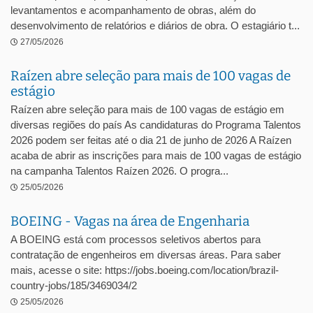
levantamentos e acompanhamento de obras, além do
desenvolvimento de relatórios e diários de obra. O estagiário t...
27/05/2026
Raízen abre seleção para mais de 100 vagas de
estágio
Raízen abre seleção para mais de 100 vagas de estágio em
diversas regiões do país As candidaturas do Programa Talentos
2026 podem ser feitas até o dia 21 de junho de 2026 A Raízen
acaba de abrir as inscrições para mais de 100 vagas de estágio
na campanha Talentos Raízen 2026. O progra...
25/05/2026
BOEING - Vagas na área de Engenharia
A BOEING está com processos seletivos abertos para
contratação de engenheiros em diversas áreas. Para saber
mais, acesse o site: https://jobs.boeing.com/location/brazil-
country-jobs/185/3469034/2
25/05/2026