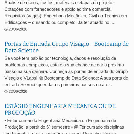
Análise de riscos, custos, materiais e etapas do projeto.
Cotações com fornecedores e apoio ao time comercial.
Requisitos (vagas): Engenharia Mecânica, Civil ou Técnico em
Edificações – cursando ou completo. Já ter atuado no ...
23/06/2026
Portas de Entrada Grupo Visagio - Bootcamp de
Data Science
Se você tem paixão por tecnologia, dados e resolução de
problemas complexos, esta é a sua chance de dar o próximo
passo na sua carreira. Conheça as portas de entrada do Grupo
Visagio e VLabs! 🚀 Bootcamp de Data Science: A sua porta de
entrada Se você quer dar os primeiros passos na áre...
22/06/2026
ESTÁGIO ENGENHARIA MECANICA OU DE
PRODUÇÃO
• Estar cursando Engenharia Mecânica ou Engenharia de
Produção, a partir do 6º semestre • 📘 Ter cursado disciplinas
fundamentais da área mecânica, como: Desenho Técnico,