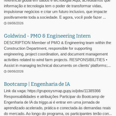
referência global em dados e tecnologia! Aqui, acreditamos que
informação e tecnologia tem o poder de transformar vidas,
impulsionar negócios e criar um futuro inclusivo, que impacte
positivamente toda a sociedade. E agora, você pode fazer ...
09/06/2026
Goldwind - PMO & Engineering Intern
DESCRIPTION Member of PMO & Engineering team within the
Construction Department, responsible for supporting
engineering, project coordination, and document management
activities related to wind farm projects. RESPONSIBILITIES •
Assist in managing technical documents on clients’ platforms;...
08/06/2026
Bootcamp | Engenharia de IA
Link da vaga: https://gruposysmap.gupy.io/jobs/11389366
Responsabilidades e atribuições Participar do Bootcamp de
Engenharia de IA da triggo.ai é entrar em uma jornada de
aprendizado acelerado, prática e conectada às demandas reais
do mercado. Ao longo do programa, os participantes terão con...