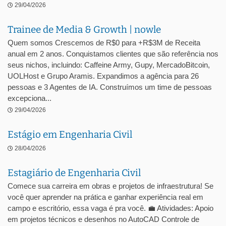
29/04/2026
Trainee de Media & Growth | nowle
Quem somos Crescemos de R$0 para +R$3M de Receita
anual em 2 anos. Conquistamos clientes que são referência nos
seus nichos, incluindo: Caffeine Army, Gupy, MercadoBitcoin,
UOLHost e Grupo Aramis. Expandimos a agência para 26
pessoas e 3 Agentes de IA. Construímos um time de pessoas
excepciona...
29/04/2026
Estágio em Engenharia Civil
28/04/2026
Estagiário de Engenharia Civil
Comece sua carreira em obras e projetos de infraestrutura! Se
você quer aprender na prática e ganhar experiência real em
campo e escritório, essa vaga é pra você. 💼 Atividades: Apoio
em projetos técnicos e desenhos no AutoCAD Controle de