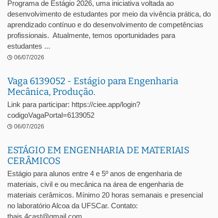
Programa de Estágio 2026, uma iniciativa voltada ao
desenvolvimento de estudantes por meio da vivência prática, do
aprendizado contínuo e do desenvolvimento de competências
profissionais. Atualmente, temos oportunidades para
estudantes ...
06/07/2026
Vaga 6139052 - Estágio para Engenharia
Mecânica, Produção.
Link para participar: https://ciee.app/login?
codigoVagaPortal=6139052
06/07/2026
ESTÁGIO EM ENGENHARIA DE MATERIAIS
CERÂMICOS
Estágio para alunos entre 4 e 5º anos de engenharia de
materiais, civil e ou mecânica na área de engenharia de
materiais cerâmicos. Mínimo 20 horas semanais e presencial
no laboratório Alcoa da UFSCar. Contato:
thais.4cast@gmail.com