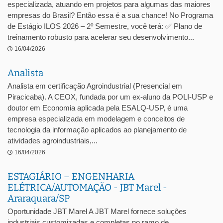
especializada, atuando em projetos para algumas das maiores
empresas do Brasil? Então essa é a sua chance! No Programa
de Estágio ILOS 2026 – 2º Semestre, você terá: ✅ Plano de
treinamento robusto para acelerar seu desenvolvimento...
16/04/2026
Analista
Analista em certificação Agroindustrial (Presencial em
Piracicaba). A CEOX, fundada por um ex-aluno da POLI-USP e
doutor em Economia aplicada pela ESALQ-USP, é uma
empresa especializada em modelagem e conceitos de
tecnologia da informação aplicados ao planejamento de
atividades agroindustriais,...
16/04/2026
ESTAGIÁRIO – ENGENHARIA
ELÉTRICA/AUTOMAÇÃO - JBT Marel -
Araraquara/SP
Oportunidade JBT Marel A JBT Marel fornece soluções
industriais customizadas e completas no ramo de