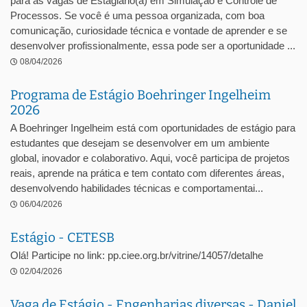
para as vagas de Estagiário(a) em Simulação e Controle de
Processos. Se você é uma pessoa organizada, com boa
comunicação, curiosidade técnica e vontade de aprender e se
desenvolver profissionalmente, essa pode ser a oportunidade ...
08/04/2026
Programa de Estágio Boehringer Ingelheim
2026
A Boehringer Ingelheim está com oportunidades de estágio para
estudantes que desejam se desenvolver em um ambiente
global, inovador e colaborativo. Aqui, você participa de projetos
reais, aprende na prática e tem contato com diferentes áreas,
desenvolvendo habilidades técnicas e comportamentai...
06/04/2026
Estágio - CETESB
Olá! Participe no link: pp.ciee.org.br/vitrine/14057/detalhe
02/04/2026
Vaga de Estágio - Engenharias diversas - Daniel