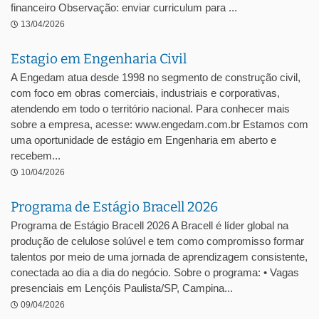
financeiro Observação: enviar curriculum para ...
13/04/2026
Estagio em Engenharia Civil
A Engedam atua desde 1998 no segmento de construção civil,
com foco em obras comerciais, industriais e corporativas,
atendendo em todo o território nacional. Para conhecer mais
sobre a empresa, acesse: www.engedam.com.br Estamos com
uma oportunidade de estágio em Engenharia em aberto e
recebem...
10/04/2026
Programa de Estágio Bracell 2026
Programa de Estágio Bracell 2026 A Bracell é líder global na
produção de celulose solúvel e tem como compromisso formar
talentos por meio de uma jornada de aprendizagem consistente,
conectada ao dia a dia do negócio. Sobre o programa: • Vagas
presenciais em Lençóis Paulista/SP, Campina...
09/04/2026