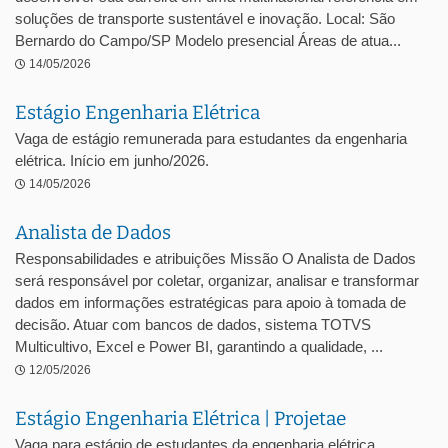
soluções de transporte sustentável e inovação. Local: São
Bernardo do Campo/SP Modelo presencial Áreas de atua...
14/05/2026
Estágio Engenharia Elétrica
Vaga de estágio remunerada para estudantes da engenharia
elétrica. Início em junho/2026.
14/05/2026
Analista de Dados
Responsabilidades e atribuições Missão O Analista de Dados
será responsável por coletar, organizar, analisar e transformar
dados em informações estratégicas para apoio à tomada de
decisão. Atuar com bancos de dados, sistema TOTVS
Multicultivo, Excel e Power BI, garantindo a qualidade, ...
12/05/2026
Estágio Engenharia Elétrica | Projetae
Vaga para estágio de estudantes da engenharia elétrica.