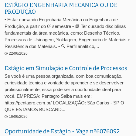
ESTÁGIO ENGENHARIA MECANICA OU DE
PRODUÇÃO
• Estar cursando Engenharia Mecânica ou Engenharia de
Produção, a partir do 6º semestre • 📘 Ter cursado disciplinas
fundamentais da área mecânica, como: Desenho Técnico,
Processos de Usinagem, Soldagem, Engenharia de Materiais e
Resistência dos Materiais. • 🔍 Perfil analítico,...
22/06/2026
Estágio em Simulação e Controle de Processos
Se você é uma pessoa organizada, com boa comunicação,
curiosidade técnica e vontade de aprender e se desenvolver
profissionalmente, essa pode ser a oportunidade ideal para
você. EMPRESA: Pentagro Saiba mais em:
https://pentagro.com.br/ LOCALIZAÇÃO: São Carlos - SP O
QUE ESTAMOS BUSCAND...
16/06/2026
Oportunidade de Estágio - Vaga nº6076092