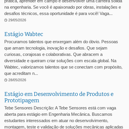
prática, aprender em campo e desenvolver uma carreira sólida
na engenharia. Se você é apaixonado por obras, instalações e
desafios técnicos, essa oportunidade é para você! Vaga...
29/05/2026
Estágio Wabtec
Procuramos talentos que enxergam além do óbvio. Pessoas
que amam tecnologia, inovação e desafios. Que sejam
curiosas, corajosas e colaborativas. Que abracem a
diversidade e queiram criar soluções com escala global. Na
Wabtec, valorizamos talentos que se conectam com propósito,
que acreditam n...
28/05/2026
Estágio em Desenvolvimento de Produtos e
Prototipagem
Tebe Sensores Descrição: A Tebe Sensores está com vaga
aberta para estágio em Engenharia Mecânica. Buscamos
estudantes interessados em atuar no desenvolvimento,
montagem, teste e validação de soluções mecânicas aplicadas