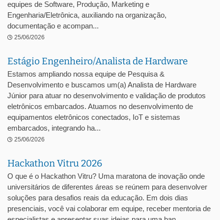
equipes de Software, Produção, Marketing e
Engenharia/Eletrônica, auxiliando na organização,
documentação e acompan...
25/06/2026
Estágio Engenheiro/Analista de Hardware
Estamos ampliando nossa equipe de Pesquisa &
Desenvolvimento e buscamos um(a) Analista de Hardware
Júnior para atuar no desenvolvimento e validação de produtos
eletrônicos embarcados. Atuamos no desenvolvimento de
equipamentos eletrônicos conectados, IoT e sistemas
embarcados, integrando ha...
25/06/2026
Hackathon Vitru 2026
O que é o Hackathon Vitru? Uma maratona de inovação onde
universitários de diferentes áreas se reúnem para desenvolver
soluções para desafios reais da educação. Em dois dias
presenciais, você vai colaborar em equipe, receber mentoria de
especialistas e apresentar suas ideias para uma ban...