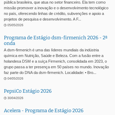
pública brasileira, que atua no setor financeiro. Ela tem como
missão promover a inovação e o desenvolvimento tecnológico
no país, oferecendo linhas de crédito, subvenções e apoio a
projetos de pesquisa e desenvolvimento. A F...
05/05/2026
Programa de Estágio dsm-firmenich 2026 - 2ª
onda
A dsm-firmenich é uma das líderes mundiais da indústria
química em Nutrição, Saúde e Beleza. Com a fusão entre a
holandesa DSM e a suíça Firmenich, consolidada em 2023, o
grupo passa a ter presença em 50 países no mundo. Inovação
faz parte do DNA da dsm-firmenich. Localidade: • Bro...
04/05/2026
PepsiCo Estágio 2026
30/04/2026
Acelera - Programa de Estágio 2026