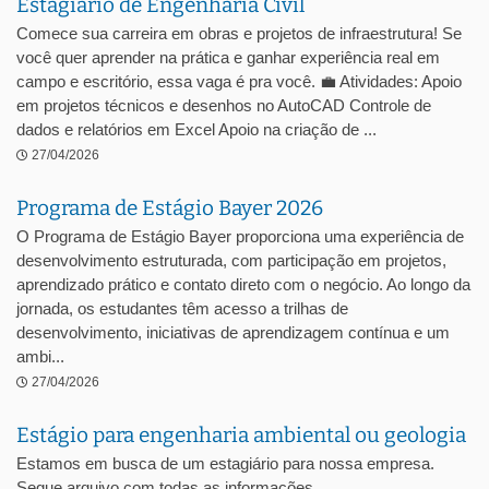
Estagiário de Engenharia Civil
Comece sua carreira em obras e projetos de infraestrutura! Se
você quer aprender na prática e ganhar experiência real em
campo e escritório, essa vaga é pra você. 💼 Atividades: Apoio
em projetos técnicos e desenhos no AutoCAD Controle de
dados e relatórios em Excel Apoio na criação de ...
27/04/2026
Programa de Estágio Bayer 2026
O Programa de Estágio Bayer proporciona uma experiência de
desenvolvimento estruturada, com participação em projetos,
aprendizado prático e contato direto com o negócio. Ao longo da
jornada, os estudantes têm acesso a trilhas de
desenvolvimento, iniciativas de aprendizagem contínua e um
ambi...
27/04/2026
Estágio para engenharia ambiental ou geologia
Estamos em busca de um estagiário para nossa empresa.
Segue arquivo com todas as informações