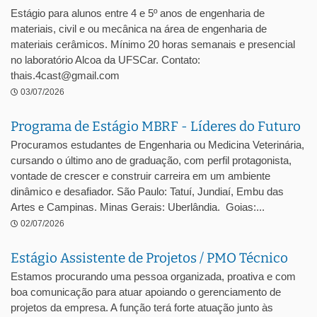
Estágio para alunos entre 4 e 5º anos de engenharia de
materiais, civil e ou mecânica na área de engenharia de
materiais cerâmicos. Mínimo 20 horas semanais e presencial
no laboratório Alcoa da UFSCar. Contato:
thais.4cast@gmail.com
03/07/2026
Programa de Estágio MBRF - Líderes do Futuro
Procuramos estudantes de Engenharia ou Medicina Veterinária,
cursando o último ano de graduação, com perfil protagonista,
vontade de crescer e construir carreira em um ambiente
dinâmico e desafiador. São Paulo: Tatuí, Jundiaí, Embu das
Artes e Campinas. Minas Gerais: Uberlândia. Goias:...
02/07/2026
Estágio Assistente de Projetos / PMO Técnico
Estamos procurando uma pessoa organizada, proativa e com
boa comunicação para atuar apoiando o gerenciamento de
projetos da empresa. A função terá forte atuação junto às