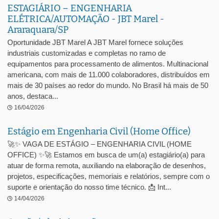
ESTAGIÁRIO – ENGENHARIA
ELÉTRICA/AUTOMAÇÃO - JBT Marel -
Araraquara/SP
Oportunidade JBT Marel A JBT Marel fornece soluções
industriais customizadas e completas no ramo de
equipamentos para processamento de alimentos. Multinacional
americana, com mais de 11.000 colaboradores, distribuídos em
mais de 30 países ao redor do mundo. No Brasil há mais de 50
anos, destaca...
16/04/2026
Estágio em Engenharia Civil (Home Office)
🚀✨ VAGA DE ESTÁGIO – ENGENHARIA CIVIL (HOME
OFFICE) ✨🚀 Estamos em busca de um(a) estagiário(a) para
atuar de forma remota, auxiliando na elaboração de desenhos,
projetos, especificações, memoriais e relatórios, sempre com o
suporte e orientação do nosso time técnico. 📩 Int...
14/04/2026