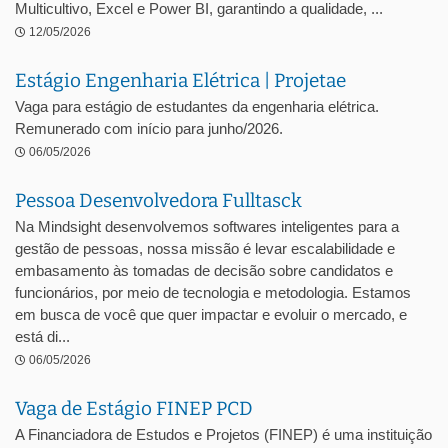
Multicultivo, Excel e Power BI, garantindo a qualidade, ...
12/05/2026
Estágio Engenharia Elétrica | Projetae
Vaga para estágio de estudantes da engenharia elétrica.
Remunerado com início para junho/2026.
06/05/2026
Pessoa Desenvolvedora Fulltasck
Na Mindsight desenvolvemos softwares inteligentes para a
gestão de pessoas, nossa missão é levar escalabilidade e
embasamento às tomadas de decisão sobre candidatos e
funcionários, por meio de tecnologia e metodologia. Estamos
em busca de você que quer impactar e evoluir o mercado, e
está di...
06/05/2026
Vaga de Estágio FINEP PCD
A Financiadora de Estudos e Projetos (FINEP) é uma instituição