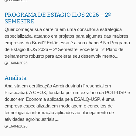
22/04/2026
PROGRAMA DE ESTÁGIO ILOS 2026 – 2º
SEMESTRE
Quer começar sua carreira em uma consultoria estratégica
especializada, atuando em projetos para algumas das maiores
empresas do Brasil? Então essa é a sua chance! No Programa
de Estágio ILOS 2026 – 2º Semestre, você terá: ✅ Plano de
treinamento robusto para acelerar seu desenvolvimento...
16/04/2026
Analista
Analista em certificação Agroindustrial (Presencial em
Piracicaba). A CEOX, fundada por um ex-aluno da POLI-USP e
doutor em Economia aplicada pela ESALQ-USP, é uma
empresa especializada em modelagem e conceitos de
tecnologia da informação aplicados ao planejamento de
atividades agroindustriais,...
16/04/2026