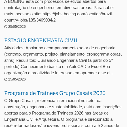
A BOEING está com processos seletivos abertos para
contratação de engenheiros em diversas áreas. Para saber
mais, acesse o site: https://jobs.boeing.com/location/brazil-
country-jobs/185/3469034/2
25/05/2026
ESTAGIO ENGENHARIA CIVIL
Atividades: Apoiar no acompanhamento setor de engenharia
(contrato, orçamento, projeto, planejamento, cronograma obras,
afins) Requisitos: Cursando Engenharia Civil (a partir do 5º
período) Conhecimento básico em AutoCAD e Excel Boa
organização e proatividade Interesse em aprender e se d...
25/05/2026
Programa de Trainees Grupo Casais 2026
O Grupo Casais, referência internacional no setor da
construção, engenharia e sustentabilidade, está com inscrições
abertas para o Programa de Trainees 2026 nas áreas de
Engenharia Civil e Arquitetura. O programa é direcionado a
recém-formados(as) e jovens profissionais com até 2 anos de