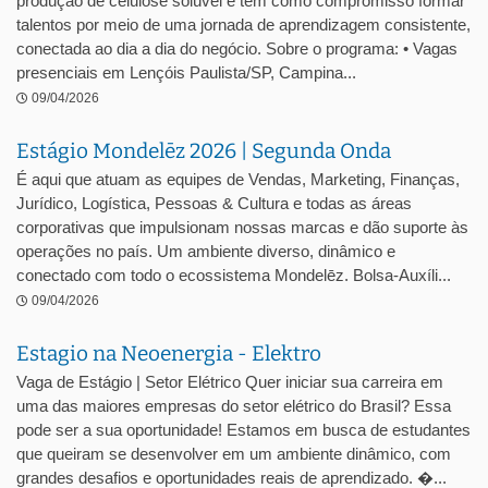
produção de celulose solúvel e tem como compromisso formar
talentos por meio de uma jornada de aprendizagem consistente,
conectada ao dia a dia do negócio. Sobre o programa: • Vagas
presenciais em Lençóis Paulista/SP, Campina...
09/04/2026
Estágio Mondelēz 2026 | Segunda Onda
É aqui que atuam as equipes de Vendas, Marketing, Finanças,
Jurídico, Logística, Pessoas & Cultura e todas as áreas
corporativas que impulsionam nossas marcas e dão suporte às
operações no país. Um ambiente diverso, dinâmico e
conectado com todo o ecossistema Mondelēz. Bolsa-Auxíli...
09/04/2026
Estagio na Neoenergia - Elektro
Vaga de Estágio | Setor Elétrico Quer iniciar sua carreira em
uma das maiores empresas do setor elétrico do Brasil? Essa
pode ser a sua oportunidade! Estamos em busca de estudantes
que queiram se desenvolver em um ambiente dinâmico, com
grandes desafios e oportunidades reais de aprendizado. �...