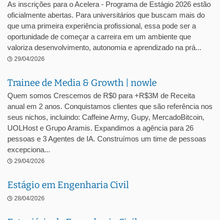
As inscrições para o Acelera - Programa de Estágio 2026 estão
oficialmente abertas. Para universitários que buscam mais do
que uma primeira experiência profissional, essa pode ser a
oportunidade de começar a carreira em um ambiente que
valoriza desenvolvimento, autonomia e aprendizado na prá...
29/04/2026
Trainee de Media & Growth | nowle
Quem somos Crescemos de R$0 para +R$3M de Receita
anual em 2 anos. Conquistamos clientes que são referência nos
seus nichos, incluindo: Caffeine Army, Gupy, MercadoBitcoin,
UOLHost e Grupo Aramis. Expandimos a agência para 26
pessoas e 3 Agentes de IA. Construímos um time de pessoas
excepciona...
29/04/2026
Estágio em Engenharia Civil
28/04/2026