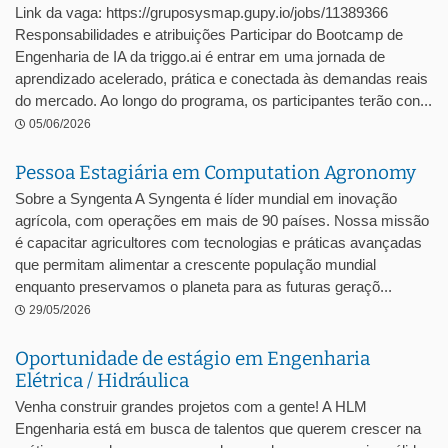
Link da vaga: https://gruposysmap.gupy.io/jobs/11389366
Responsabilidades e atribuições Participar do Bootcamp de
Engenharia de IA da triggo.ai é entrar em uma jornada de
aprendizado acelerado, prática e conectada às demandas reais
do mercado. Ao longo do programa, os participantes terão con...
05/06/2026
Pessoa Estagiária em Computation Agronomy
Sobre a Syngenta A Syngenta é líder mundial em inovação
agrícola, com operações em mais de 90 países. Nossa missão
é capacitar agricultores com tecnologias e práticas avançadas
que permitam alimentar a crescente população mundial
enquanto preservamos o planeta para as futuras geraçõ...
29/05/2026
Oportunidade de estágio em Engenharia
Elétrica / Hidráulica
Venha construir grandes projetos com a gente! A HLM
Engenharia está em busca de talentos que querem crescer na