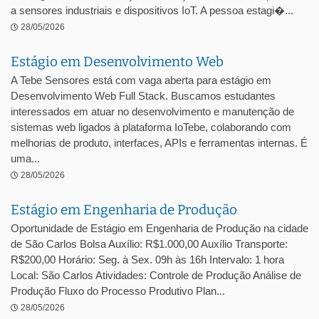
a sensores industriais e dispositivos IoT. A pessoa estagi�...
28/05/2026
Estágio em Desenvolvimento Web
A Tebe Sensores está com vaga aberta para estágio em
Desenvolvimento Web Full Stack. Buscamos estudantes
interessados em atuar no desenvolvimento e manutenção de
sistemas web ligados à plataforma IoTebe, colaborando com
melhorias de produto, interfaces, APIs e ferramentas internas. É
uma...
28/05/2026
Estágio em Engenharia de Produção
Oportunidade de Estágio em Engenharia de Produção na cidade
de São Carlos Bolsa Auxílio: R$1.000,00 Auxílio Transporte:
R$200,00 Horário: Seg. à Sex. 09h às 16h Intervalo: 1 hora
Local: São Carlos Atividades: Controle de Produção Análise de
Produção Fluxo do Processo Produtivo Plan...
28/05/2026