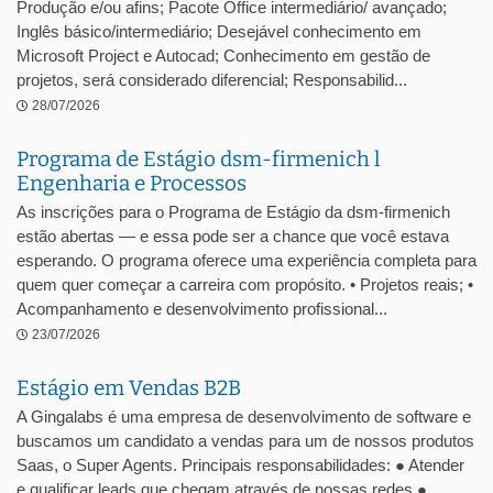
Produção e/ou afins; Pacote Office intermediário/ avançado;
Inglês básico/intermediário; Desejável conhecimento em
Microsoft Project e Autocad; Conhecimento em gestão de
projetos, será considerado diferencial; Responsabilid...
28/07/2026
Programa de Estágio dsm-firmenich l
Engenharia e Processos
As inscrições para o Programa de Estágio da dsm-firmenich
estão abertas — e essa pode ser a chance que você estava
esperando. O programa oferece uma experiência completa para
quem quer começar a carreira com propósito. • Projetos reais; •
Acompanhamento e desenvolvimento profissional...
23/07/2026
Estágio em Vendas B2B
A Gingalabs é uma empresa de desenvolvimento de software e
buscamos um candidato a vendas para um de nossos produtos
Saas, o Super Agents. Principais responsabilidades: ● Atender
e qualificar leads que chegam através de nossas redes ●