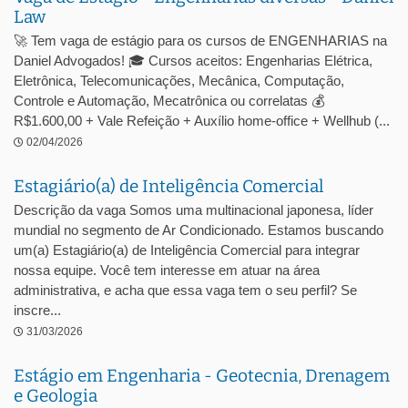
Law
🚀 Tem vaga de estágio para os cursos de ENGENHARIAS na
Daniel Advogados! 🎓 Cursos aceitos: Engenharias Elétrica,
Eletrônica, Telecomunicações, Mecânica, Computação,
Controle e Automação, Mecatrônica ou correlatas 💰
R$1.600,00 + Vale Refeição + Auxílio home-office + Wellhub (...
02/04/2026
Estagiário(a) de Inteligência Comercial
Descrição da vaga Somos uma multinacional japonesa, líder
mundial no segmento de Ar Condicionado. Estamos buscando
um(a) Estagiário(a) de Inteligência Comercial para integrar
nossa equipe. Você tem interesse em atuar na área
administrativa, e acha que essa vaga tem o seu perfil? Se
inscre...
31/03/2026
Estágio em Engenharia - Geotecnia, Drenagem
e Geologia