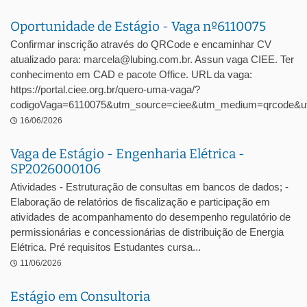
Oportunidade de Estágio - Vaga nº6110075
Confirmar inscrição através do QRCode e encaminhar CV
atualizado para: marcela@lubing.com.br. Assun vaga CIEE. Ter
conhecimento em CAD e pacote Office. URL da vaga:
https://portal.ciee.org.br/quero-uma-vaga/?
codigoVaga=6110075&utm_source=ciee&utm_medium=qrcode&ut
16/06/2026
Vaga de Estágio - Engenharia Elétrica -
SP2026000106
Atividades - Estruturação de consultas em bancos de dados; -
Elaboração de relatórios de fiscalização e participação em
atividades de acompanhamento do desempenho regulatório de
permissionárias e concessionárias de distribuição de Energia
Elétrica. Pré requisitos Estudantes cursa...
11/06/2026
Estágio em Consultoria