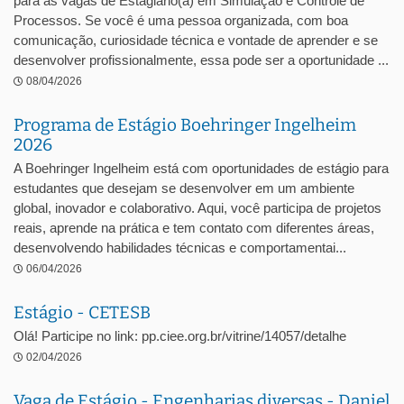
para as vagas de Estagiário(a) em Simulação e Controle de
Processos. Se você é uma pessoa organizada, com boa
comunicação, curiosidade técnica e vontade de aprender e se
desenvolver profissionalmente, essa pode ser a oportunidade ...
08/04/2026
Programa de Estágio Boehringer Ingelheim
2026
A Boehringer Ingelheim está com oportunidades de estágio para
estudantes que desejam se desenvolver em um ambiente
global, inovador e colaborativo. Aqui, você participa de projetos
reais, aprende na prática e tem contato com diferentes áreas,
desenvolvendo habilidades técnicas e comportamentai...
06/04/2026
Estágio - CETESB
Olá! Participe no link: pp.ciee.org.br/vitrine/14057/detalhe
02/04/2026
Vaga de Estágio - Engenharias diversas - Daniel