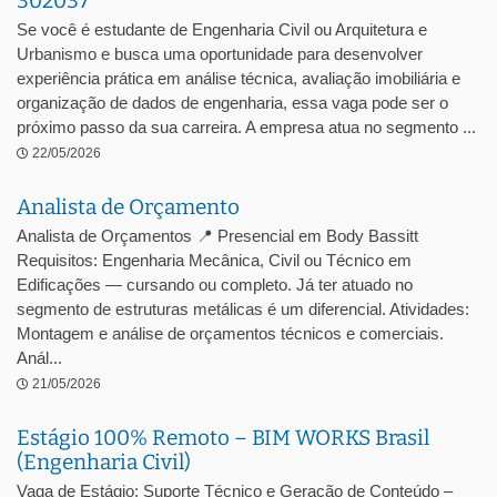
302037
Se você é estudante de Engenharia Civil ou Arquitetura e
Urbanismo e busca uma oportunidade para desenvolver
experiência prática em análise técnica, avaliação imobiliária e
organização de dados de engenharia, essa vaga pode ser o
próximo passo da sua carreira. A empresa atua no segmento ...
22/05/2026
Analista de Orçamento
Analista de Orçamentos 📍 Presencial em Body Bassitt
Requisitos: Engenharia Mecânica, Civil ou Técnico em
Edificações — cursando ou completo. Já ter atuado no
segmento de estruturas metálicas é um diferencial. Atividades:
Montagem e análise de orçamentos técnicos e comerciais.
Anál...
21/05/2026
Estágio 100% Remoto – BIM WORKS Brasil
(Engenharia Civil)
Vaga de Estágio: Suporte Técnico e Geração de Conteúdo –