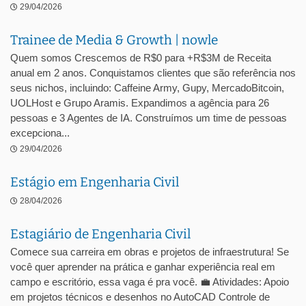
29/04/2026
Trainee de Media & Growth | nowle
Quem somos Crescemos de R$0 para +R$3M de Receita
anual em 2 anos. Conquistamos clientes que são referência nos
seus nichos, incluindo: Caffeine Army, Gupy, MercadoBitcoin,
UOLHost e Grupo Aramis. Expandimos a agência para 26
pessoas e 3 Agentes de IA. Construímos um time de pessoas
excepciona...
29/04/2026
Estágio em Engenharia Civil
28/04/2026
Estagiário de Engenharia Civil
Comece sua carreira em obras e projetos de infraestrutura! Se
você quer aprender na prática e ganhar experiência real em
campo e escritório, essa vaga é pra você. 💼 Atividades: Apoio
em projetos técnicos e desenhos no AutoCAD Controle de