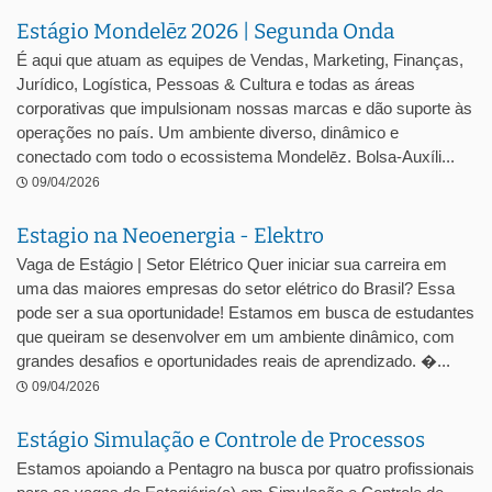
Estágio Mondelēz 2026 | Segunda Onda
É aqui que atuam as equipes de Vendas, Marketing, Finanças,
Jurídico, Logística, Pessoas & Cultura e todas as áreas
corporativas que impulsionam nossas marcas e dão suporte às
operações no país. Um ambiente diverso, dinâmico e
conectado com todo o ecossistema Mondelēz. Bolsa-Auxíli...
09/04/2026
Estagio na Neoenergia - Elektro
Vaga de Estágio | Setor Elétrico Quer iniciar sua carreira em
uma das maiores empresas do setor elétrico do Brasil? Essa
pode ser a sua oportunidade! Estamos em busca de estudantes
que queiram se desenvolver em um ambiente dinâmico, com
grandes desafios e oportunidades reais de aprendizado. �...
09/04/2026
Estágio Simulação e Controle de Processos
Estamos apoiando a Pentagro na busca por quatro profissionais