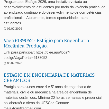
Programa de Estágio 2026, uma iniciativa voltada ao
desenvolvimento de estudantes por meio da vivência prática, do
aprendizado contínuo e do desenvolvimento de competências
profissionais. Atualmente, temos oportunidades para
estudantes ...
06/07/2026
Vaga 6139052 - Estágio para Engenharia
Mecânica, Produção.
Link para participar: https://ciee.app/login?
codigoVagaPortal=6139052
06/07/2026
ESTÁGIO EM ENGENHARIA DE MATERIAIS
CERÂMICOS
Estágio para alunos entre 4 e 5º anos de engenharia de
materiais, civil e ou mecânica na área de engenharia de
materiais cerâmicos. Mínimo 20 horas semanais e presencial
no laboratório Alcoa da UFSCar. Contato:
thais.4cast@gmail.com