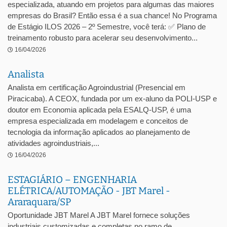
especializada, atuando em projetos para algumas das maiores
empresas do Brasil? Então essa é a sua chance! No Programa
de Estágio ILOS 2026 – 2º Semestre, você terá: ✅ Plano de
treinamento robusto para acelerar seu desenvolvimento...
16/04/2026
Analista
Analista em certificação Agroindustrial (Presencial em
Piracicaba). A CEOX, fundada por um ex-aluno da POLI-USP e
doutor em Economia aplicada pela ESALQ-USP, é uma
empresa especializada em modelagem e conceitos de
tecnologia da informação aplicados ao planejamento de
atividades agroindustriais,...
16/04/2026
ESTAGIÁRIO – ENGENHARIA
ELÉTRICA/AUTOMAÇÃO - JBT Marel -
Araraquara/SP
Oportunidade JBT Marel A JBT Marel fornece soluções
industriais customizadas e completas no ramo de