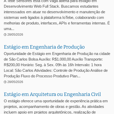
A Tebe Sensores está com vaga aberta para estágio em
Desenvolvimento Web Full Stack. Buscamos estudantes
interessados em atuar no desenvolvimento e manutenção de
sistemas web ligados à plataforma IoTebe, colaborando com
melhorias de produto, interfaces, APIs e ferramentas internas. É
uma...
28/05/2026
Estágio em Engenharia de Produção
Oportunidade de Estágio em Engenharia de Produção na cidade
de São Carlos Bolsa Auxílio: R$1.000,00 Auxílio Transporte:
R$200,00 Horário: Seg. à Sex. 09h às 16h Intervalo: 1 hora
Local: São Carlos Atividades: Controle de Produção Análise de
Produção Fluxo do Processo Produtivo Plan...
28/05/2026
Estágio em Arquitetura ou Engenharia Civil
O estágio oferece uma oportunidade de experiência prática em
projetos, acompanhamento de obras e gestão. As atividades
incluem apoio em projetos arquitetônicos, realização de