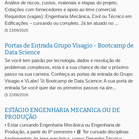
Análise de riscos, custos, materiais e etapas do projeto.
Cotações com fornecedores e apoio ao time comercial.
Requisitos (vagas): Engenharia Mecânica, Civil ou Técnico em
Edificações – cursando ou completo. Já ter atuado no ...
23/06/2026
Portas de Entrada Grupo Visagio - Bootcamp de
Data Science
Se você tem paixão por tecnologia, dados e resolução de
problemas complexos, esta é a sua chance de dar o próximo
passo na sua carreira. Conheça as portas de entrada do Grupo
Visagio e VLabs! 🚀 Bootcamp de Data Science: A sua porta de
entrada Se você quer dar os primeiros passos na áre...
22/06/2026
ESTÁGIO ENGENHARIA MECANICA OU DE
PRODUÇÃO
• Estar cursando Engenharia Mecânica ou Engenharia de
Produção, a partir do 6º semestre • 📘 Ter cursado disciplinas
fundamentais da área mecânica, como: Desenho Técnico,