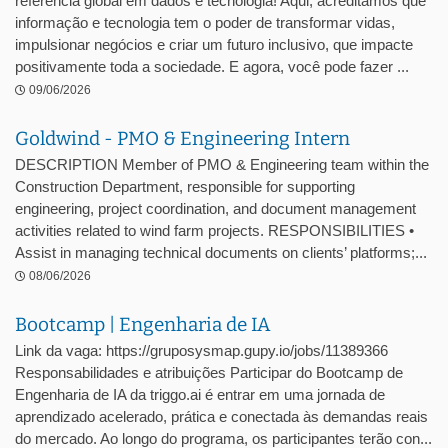
referência global em dados e tecnologia! Aqui, acreditamos que
informação e tecnologia tem o poder de transformar vidas,
impulsionar negócios e criar um futuro inclusivo, que impacte
positivamente toda a sociedade. E agora, você pode fazer ...
09/06/2026
Goldwind - PMO & Engineering Intern
DESCRIPTION Member of PMO & Engineering team within the
Construction Department, responsible for supporting
engineering, project coordination, and document management
activities related to wind farm projects. RESPONSIBILITIES •
Assist in managing technical documents on clients’ platforms;...
08/06/2026
Bootcamp | Engenharia de IA
Link da vaga: https://gruposysmap.gupy.io/jobs/11389366
Responsabilidades e atribuições Participar do Bootcamp de
Engenharia de IA da triggo.ai é entrar em uma jornada de
aprendizado acelerado, prática e conectada às demandas reais
do mercado. Ao longo do programa, os participantes terão con...