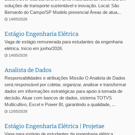
soluções de transporte sustentável e inovação. Local: São
Bernardo do Campo/SP Modelo presencial Áreas de atua...
14/05/2026
Estágio Engenharia Elétrica
Vaga de estágio remunerada para estudantes da engenharia
elétrica. Início em junho/2026.
14/05/2026
Analista de Dados
Responsabilidades e atribuições Missão O Analista de Dados
será responsável por coletar, organizar, analisar e transformar
dados em informações estratégicas para apoio à tomada de
decisão. Atuar com bancos de dados, sistema TOTVS
Multicultivo, Excel e Power BI, garantindo a qualidade, ...
12/05/2026
Estágio Engenharia Elétrica | Projetae
Vaga para estágio de estudantes da engenharia elétrica.