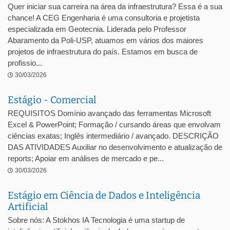
Quer iniciar sua carreira na área da infraestrutura? Essa é a sua
chance! A CEG Engenharia é uma consultoria e projetista
especializada em Geotecnia. Liderada pelo Professor
Abaramento da Poli-USP, atuamos em vários dos maiores
projetos de infraestrutura do país. Estamos em busca de
profissio...
30/03/2026
Estágio - Comercial
REQUISITOS Domínio avançado das ferramentas Microsoft
Excel & PowerPoint; Formação / cursando áreas que envolvam
ciências exatas; Inglês intermediário / avançado. DESCRIÇÃO
DAS ATIVIDADES Auxiliar no desenvolvimento e atualização de
reports; Apoiar em análises de mercado e pe...
30/03/2026
Estágio em Ciência de Dados e Inteligência
Artificial
Sobre nós: A Stokhos IA Tecnologia é uma startup de