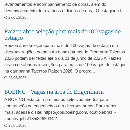
levantamentos e acompanhamento de obras, além do
desenvolvimento de relatórios e diários de obra. O estagiário t...
27/05/2026
Raízen abre seleção para mais de 100 vagas de
estágio
Raízen abre seleção para mais de 100 vagas de estágio em
diversas regiões do país As candidaturas do Programa Talentos
2026 podem ser feitas até o dia 21 de junho de 2026 A Raízen
acaba de abrir as inscrições para mais de 100 vagas de estágio
na campanha Talentos Raízen 2026. O progra...
25/05/2026
BOEING - Vagas na área de Engenharia
A BOEING está com processos seletivos abertos para
contratação de engenheiros em diversas áreas. Para saber
mais, acesse o site: https://jobs.boeing.com/location/brazil-
country-jobs/185/3469034/2
25/05/2026