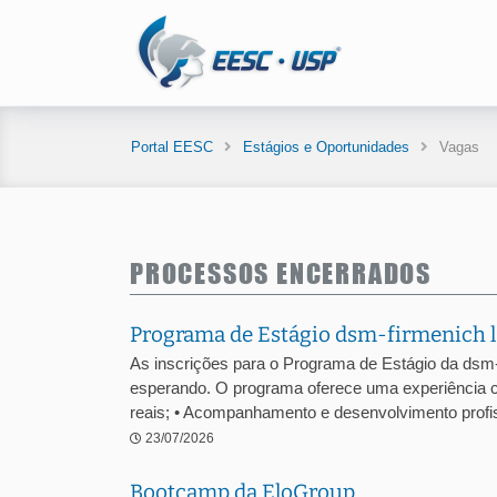
Portal EESC
Estágios e Oportunidades
Vagas
PROCESSOS ENCERRADOS
Programa de Estágio dsm-firmenich l
As inscrições para o Programa de Estágio da dsm
esperando. O programa oferece uma experiência c
reais; • Acompanhamento e desenvolvimento profiss
23/07/2026
Bootcamp da EloGroup