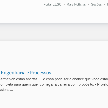
Portal EESC
Mais Notícias
Seções
 Engenharia e Processos
-firmenich estão abertas — e essa pode ser a chance que você esta
ompleta para quem quer começar a carreira com propósito. • Projet
ional...