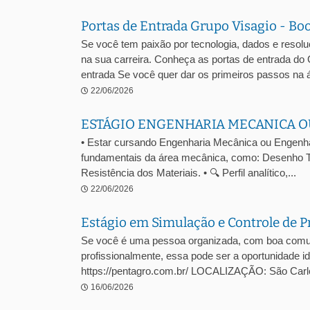
Portas de Entrada Grupo Visagio - Bo
Se você tem paixão por tecnologia, dados e resol
na sua carreira. Conheça as portas de entrada do
entrada Se você quer dar os primeiros passos na á
22/06/2026
ESTÁGIO ENGENHARIA MECANICA O
• Estar cursando Engenharia Mecânica ou Engenhari
fundamentais da área mecânica, como: Desenho T
Resistência dos Materiais. • 🔍 Perfil analítico,...
22/06/2026
Estágio em Simulação e Controle de P
Se você é uma pessoa organizada, com boa comuni
profissionalmente, essa pode ser a oportunidade
https://pentagro.com.br/ LOCALIZAÇÃO: São C
16/06/2026