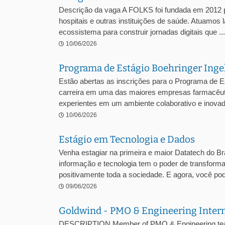
Descrição da vaga A FOLKS foi fundada em 2012 pe
hospitais e outras instituições de saúde. Atuamos 
ecossistema para construir jornadas digitais que ...
10/06/2026
Programa de Estágio Boehringer Ing
Estão abertas as inscrições para o Programa de E
carreira em uma das maiores empresas farmacêuti
experientes em um ambiente colaborativo e inovado
10/06/2026
Estágio em Tecnologia e Dados
Venha estagiar na primeira e maior Datatech do Bra
informação e tecnologia tem o poder de transformar
positivamente toda a sociedade. E agora, você pode
09/06/2026
Goldwind - PMO & Engineering Inter
DESCRIPTION Member of PMO & Engineering team w