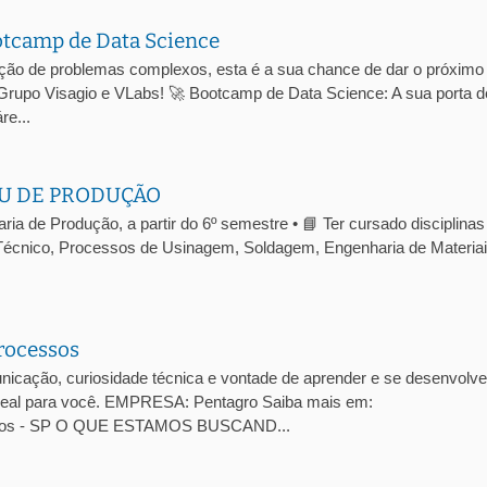
otcamp de Data Science
ução de problemas complexos, esta é a sua chance de dar o próximo
 Grupo Visagio e VLabs! 🚀 Bootcamp de Data Science: A sua porta d
re...
U DE PRODUÇÃO
a de Produção, a partir do 6º semestre • 📘 Ter cursado disciplinas
écnico, Processos de Usinagem, Soldagem, Engenharia de Materiai
rocessos
cação, curiosidade técnica e vontade de aprender e se desenvolve
 ideal para você. EMPRESA: Pentagro Saiba mais em:
arlos - SP O QUE ESTAMOS BUSCAND...