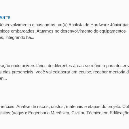
ware
esenvolvimento e buscamos um(a) Analista de Hardware Júnior par
trônicos embarcados. Atuamos no desenvolvimento de equipamentos
, integrando ha...
ção onde universitários de diferentes áreas se reúnem para desenv
 dias presenciais, você vai colaborar em equipe, receber mentoria 
n...
ciais. Análise de riscos, custos, materiais e etapas do projeto. Co
isitos (vagas): Engenharia Mecânica, Civil ou Técnico em Edificaçõ