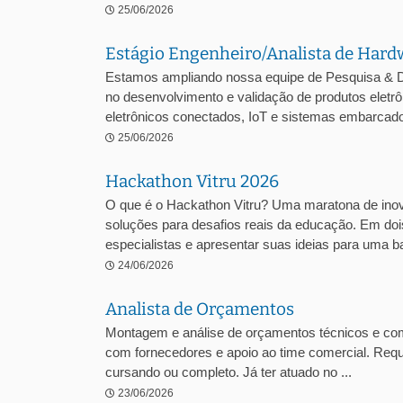
25/06/2026
Estágio Engenheiro/Analista de Hard
Estamos ampliando nossa equipe de Pesquisa & D
no desenvolvimento e validação de produtos ele
eletrônicos conectados, IoT e sistemas embarcados
25/06/2026
Hackathon Vitru 2026
O que é o Hackathon Vitru? Uma maratona de inova
soluções para desafios reais da educação. Em dois
especialistas e apresentar suas ideias para uma ba
24/06/2026
Analista de Orçamentos
Montagem e análise de orçamentos técnicos e comer
com fornecedores e apoio ao time comercial. Requ
cursando ou completo. Já ter atuado no ...
23/06/2026