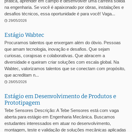
prática, aprender em campo e desenvolver uma carreira sólida
na engenharia. Se você é apaixonado por obras, instalações e
desafios técnicos, essa oportunidade é para você! Vaga...
29/05/2026
Estágio Wabtec
Procuramos talentos que enxergam além do óbvio. Pessoas
que amam tecnologia, inovação e desafios. Que sejam
curiosas, corajosas e colaborativas. Que abracem a
diversidade e queiram criar soluções com escala global. Na
Wabtec, valorizamos talentos que se conectam com propósito,
que acreditam n...
28/05/2026
Estágio em Desenvolvimento de Produtos e
Prototipagem
Tebe Sensores Descrição: A Tebe Sensores está com vaga
aberta para estágio em Engenharia Mecânica. Buscamos
estudantes interessados em atuar no desenvolvimento,
montagem, teste e validação de soluções mecânicas aplicadas