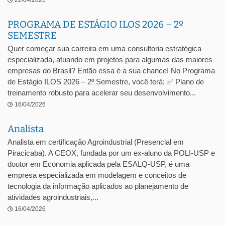
22/04/2026
PROGRAMA DE ESTÁGIO ILOS 2026 – 2º
SEMESTRE
Quer começar sua carreira em uma consultoria estratégica
especializada, atuando em projetos para algumas das maiores
empresas do Brasil? Então essa é a sua chance! No Programa
de Estágio ILOS 2026 – 2º Semestre, você terá: ✅ Plano de
treinamento robusto para acelerar seu desenvolvimento...
16/04/2026
Analista
Analista em certificação Agroindustrial (Presencial em
Piracicaba). A CEOX, fundada por um ex-aluno da POLI-USP e
doutor em Economia aplicada pela ESALQ-USP, é uma
empresa especializada em modelagem e conceitos de
tecnologia da informação aplicados ao planejamento de
atividades agroindustriais,...
16/04/2026