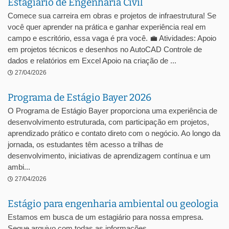
Estagiário de Engenharia Civil
Comece sua carreira em obras e projetos de infraestrutura! Se
você quer aprender na prática e ganhar experiência real em
campo e escritório, essa vaga é pra você. 💼 Atividades: Apoio
em projetos técnicos e desenhos no AutoCAD Controle de
dados e relatórios em Excel Apoio na criação de ...
27/04/2026
Programa de Estágio Bayer 2026
O Programa de Estágio Bayer proporciona uma experiência de
desenvolvimento estruturada, com participação em projetos,
aprendizado prático e contato direto com o negócio. Ao longo da
jornada, os estudantes têm acesso a trilhas de
desenvolvimento, iniciativas de aprendizagem contínua e um
ambi...
27/04/2026
Estágio para engenharia ambiental ou geologia
Estamos em busca de um estagiário para nossa empresa.
Segue arquivo com todas as informações