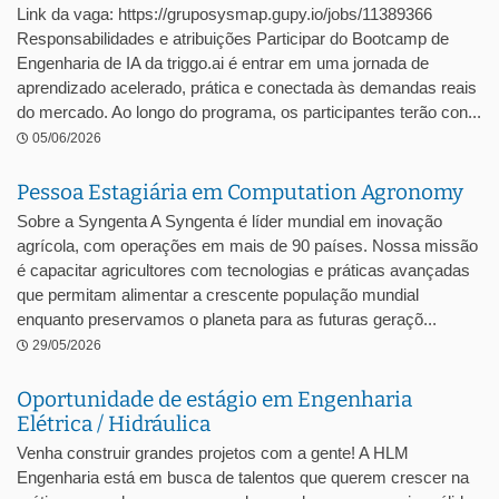
Link da vaga: https://gruposysmap.gupy.io/jobs/11389366
Responsabilidades e atribuições Participar do Bootcamp de
Engenharia de IA da triggo.ai é entrar em uma jornada de
aprendizado acelerado, prática e conectada às demandas reais
do mercado. Ao longo do programa, os participantes terão con...
05/06/2026
Pessoa Estagiária em Computation Agronomy
Sobre a Syngenta A Syngenta é líder mundial em inovação
agrícola, com operações em mais de 90 países. Nossa missão
é capacitar agricultores com tecnologias e práticas avançadas
que permitam alimentar a crescente população mundial
enquanto preservamos o planeta para as futuras geraçõ...
29/05/2026
Oportunidade de estágio em Engenharia
Elétrica / Hidráulica
Venha construir grandes projetos com a gente! A HLM
Engenharia está em busca de talentos que querem crescer na