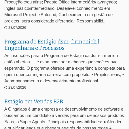
Produção e/ou afins; Pacote Office intermediário/ avançado;
Inglês básico/intermediário; Desejável conhecimento em
Microsoft Project e Autocad; Conhecimento em gestão de
projetos, será considerado diferencial; Responsabilid...
28/07/2026
Programa de Estágio dsm-firmenich l
Engenharia e Processos
As inscrições para o Programa de Estágio da dsm-firmenich
estão abertas — e essa pode ser a chance que você estava
esperando. O programa oferece uma experiência completa para
quem quer começar a carreira com propósito. • Projetos reais; •
Acompanhamento e desenvolvimento profissional...
23/07/2026
Estágio em Vendas B2B
A Gingalabs é uma empresa de desenvolvimento de software e
buscamos um candidato a vendas para um de nossos produtos
Saas, o Super Agents. Principais responsabilidades: ● Atender
e qualificar leads que chegam através de nossas redes ●