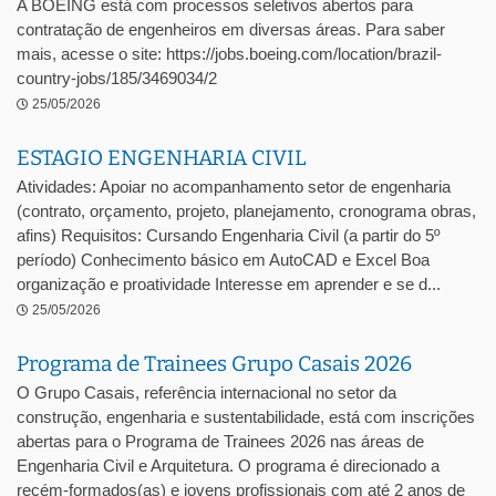
A BOEING está com processos seletivos abertos para
contratação de engenheiros em diversas áreas. Para saber
mais, acesse o site: https://jobs.boeing.com/location/brazil-
country-jobs/185/3469034/2
25/05/2026
ESTAGIO ENGENHARIA CIVIL
Atividades: Apoiar no acompanhamento setor de engenharia
(contrato, orçamento, projeto, planejamento, cronograma obras,
afins) Requisitos: Cursando Engenharia Civil (a partir do 5º
período) Conhecimento básico em AutoCAD e Excel Boa
organização e proatividade Interesse em aprender e se d...
25/05/2026
Programa de Trainees Grupo Casais 2026
O Grupo Casais, referência internacional no setor da
construção, engenharia e sustentabilidade, está com inscrições
abertas para o Programa de Trainees 2026 nas áreas de
Engenharia Civil e Arquitetura. O programa é direcionado a
recém-formados(as) e jovens profissionais com até 2 anos de