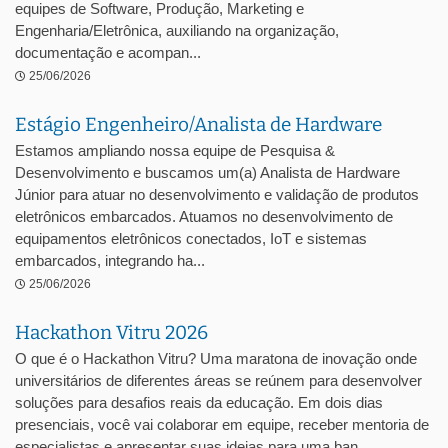
equipes de Software, Produção, Marketing e
Engenharia/Eletrônica, auxiliando na organização,
documentação e acompan...
25/06/2026
Estágio Engenheiro/Analista de Hardware
Estamos ampliando nossa equipe de Pesquisa &
Desenvolvimento e buscamos um(a) Analista de Hardware
Júnior para atuar no desenvolvimento e validação de produtos
eletrônicos embarcados. Atuamos no desenvolvimento de
equipamentos eletrônicos conectados, IoT e sistemas
embarcados, integrando ha...
25/06/2026
Hackathon Vitru 2026
O que é o Hackathon Vitru? Uma maratona de inovação onde
universitários de diferentes áreas se reúnem para desenvolver
soluções para desafios reais da educação. Em dois dias
presenciais, você vai colaborar em equipe, receber mentoria de
especialistas e apresentar suas ideias para uma ban...