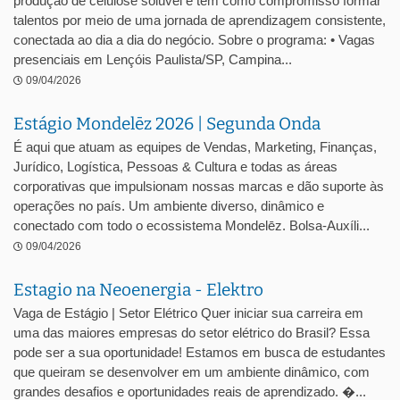
produção de celulose solúvel e tem como compromisso formar
talentos por meio de uma jornada de aprendizagem consistente,
conectada ao dia a dia do negócio. Sobre o programa: • Vagas
presenciais em Lençóis Paulista/SP, Campina...
09/04/2026
Estágio Mondelēz 2026 | Segunda Onda
É aqui que atuam as equipes de Vendas, Marketing, Finanças,
Jurídico, Logística, Pessoas & Cultura e todas as áreas
corporativas que impulsionam nossas marcas e dão suporte às
operações no país. Um ambiente diverso, dinâmico e
conectado com todo o ecossistema Mondelēz. Bolsa-Auxíli...
09/04/2026
Estagio na Neoenergia - Elektro
Vaga de Estágio | Setor Elétrico Quer iniciar sua carreira em
uma das maiores empresas do setor elétrico do Brasil? Essa
pode ser a sua oportunidade! Estamos em busca de estudantes
que queiram se desenvolver em um ambiente dinâmico, com
grandes desafios e oportunidades reais de aprendizado. �...