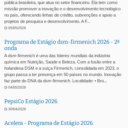
pública brasileira, que atua no setor financeiro. Ela tem como
missão promover a inovação e o desenvolvimento tecnológico
no país, oferecendo linhas de crédito, subvenções e apoio a
projetos de pesquisa e desenvolvimento. A F...
05/05/2026
Programa de Estágio dsm-firmenich 2026 - 2ª
onda
A dsm-firmenich é uma das líderes mundiais da indústria
química em Nutrição, Saúde e Beleza. Com a fusão entre a
holandesa DSM e a suíça Firmenich, consolidada em 2023, o
grupo passa a ter presença em 50 países no mundo. Inovação
faz parte do DNA da dsm-firmenich. Localidade: • Bro...
04/05/2026
PepsiCo Estágio 2026
30/04/2026
Acelera - Programa de Estágio 2026