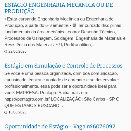
ESTÁGIO ENGENHARIA MECANICA OU DE
PRODUÇÃO
• Estar cursando Engenharia Mecânica ou Engenharia de
Produção, a partir do 6º semestre • 📘 Ter cursado disciplinas
fundamentais da área mecânica, como: Desenho Técnico,
Processos de Usinagem, Soldagem, Engenharia de Materiais e
Resistência dos Materiais. • 🔍 Perfil analítico,...
22/06/2026
Estágio em Simulação e Controle de Processos
Se você é uma pessoa organizada, com boa comunicação,
curiosidade técnica e vontade de aprender e se desenvolver
profissionalmente, essa pode ser a oportunidade ideal para
você. EMPRESA: Pentagro Saiba mais em:
https://pentagro.com.br/ LOCALIZAÇÃO: São Carlos - SP O
QUE ESTAMOS BUSCAND...
16/06/2026
Oportunidade de Estágio - Vaga nº6076092