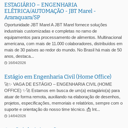
ESTAGIÁRIO – ENGENHARIA
ELÉTRICA/AUTOMAÇÃO - JBT Marel -
Araraquara/SP
Oportunidade JBT Marel A JBT Marel fornece soluções
industriais customizadas e completas no ramo de
equipamentos para processamento de alimentos. Multinacional
americana, com mais de 11.000 colaboradores, distribuídos em
mais de 30 países ao redor do mundo. No Brasil há mais de 50
anos, destaca...
16/04/2026
Estágio em Engenharia Civil (Home Office)
🚀✨ VAGA DE ESTÁGIO – ENGENHARIA CIVIL (HOME
OFFICE) ✨🚀 Estamos em busca de um(a) estagiário(a) para
atuar de forma remota, auxiliando na elaboração de desenhos,
projetos, especificações, memoriais e relatórios, sempre com o
suporte e orientação do nosso time técnico. 📩 Int...
14/04/2026