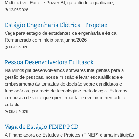
Multicultivo, Excel e Power BI, garantindo a qualidade, ...
12/05/2026
Estágio Engenharia Elétrica | Projetae
Vaga para estágio de estudantes da engenharia elétrica.
Remunerado com início para junho/2026.
06/05/2026
Pessoa Desenvolvedora Fulltasck
Na Mindsight desenvolvemos softwares inteligentes para a
gestão de pessoas, nossa missão é levar escalabilidade e
embasamento às tomadas de decisão sobre candidatos e
funcionários, por meio de tecnologia e metodologia. Estamos
em busca de você que quer impactar e evoluir o mercado, e
está di...
06/05/2026
Vaga de Estágio FINEP PCD
A Financiadora de Estudos e Projetos (FINEP) é uma instituição