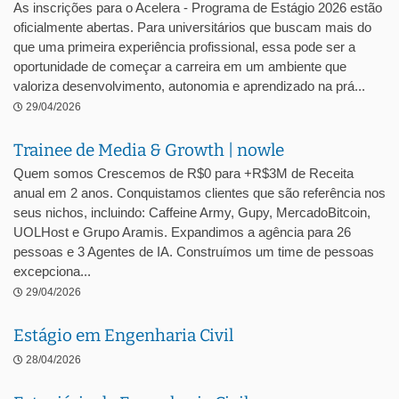
As inscrições para o Acelera - Programa de Estágio 2026 estão
oficialmente abertas. Para universitários que buscam mais do
que uma primeira experiência profissional, essa pode ser a
oportunidade de começar a carreira em um ambiente que
valoriza desenvolvimento, autonomia e aprendizado na prá...
29/04/2026
Trainee de Media & Growth | nowle
Quem somos Crescemos de R$0 para +R$3M de Receita
anual em 2 anos. Conquistamos clientes que são referência nos
seus nichos, incluindo: Caffeine Army, Gupy, MercadoBitcoin,
UOLHost e Grupo Aramis. Expandimos a agência para 26
pessoas e 3 Agentes de IA. Construímos um time de pessoas
excepciona...
29/04/2026
Estágio em Engenharia Civil
28/04/2026