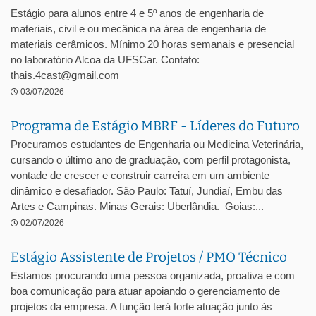
Estágio para alunos entre 4 e 5º anos de engenharia de
materiais, civil e ou mecânica na área de engenharia de
materiais cerâmicos. Mínimo 20 horas semanais e presencial
no laboratório Alcoa da UFSCar. Contato:
thais.4cast@gmail.com
03/07/2026
Programa de Estágio MBRF - Líderes do Futuro
Procuramos estudantes de Engenharia ou Medicina Veterinária,
cursando o último ano de graduação, com perfil protagonista,
vontade de crescer e construir carreira em um ambiente
dinâmico e desafiador. São Paulo: Tatuí, Jundiaí, Embu das
Artes e Campinas. Minas Gerais: Uberlândia. Goias:...
02/07/2026
Estágio Assistente de Projetos / PMO Técnico
Estamos procurando uma pessoa organizada, proativa e com
boa comunicação para atuar apoiando o gerenciamento de
projetos da empresa. A função terá forte atuação junto às