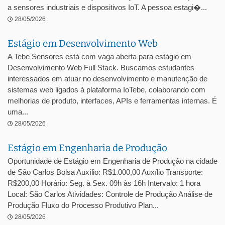
a sensores industriais e dispositivos IoT. A pessoa estagi�...
28/05/2026
Estágio em Desenvolvimento Web
A Tebe Sensores está com vaga aberta para estágio em
Desenvolvimento Web Full Stack. Buscamos estudantes
interessados em atuar no desenvolvimento e manutenção de
sistemas web ligados à plataforma IoTebe, colaborando com
melhorias de produto, interfaces, APIs e ferramentas internas. É
uma...
28/05/2026
Estágio em Engenharia de Produção
Oportunidade de Estágio em Engenharia de Produção na cidade
de São Carlos Bolsa Auxílio: R$1.000,00 Auxílio Transporte:
R$200,00 Horário: Seg. à Sex. 09h às 16h Intervalo: 1 hora
Local: São Carlos Atividades: Controle de Produção Análise de
Produção Fluxo do Processo Produtivo Plan...
28/05/2026