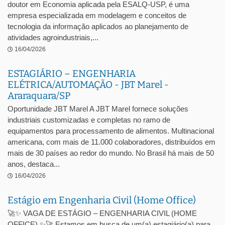
doutor em Economia aplicada pela ESALQ-USP, é uma
empresa especializada em modelagem e conceitos de
tecnologia da informação aplicados ao planejamento de
atividades agroindustriais,...
16/04/2026
ESTAGIÁRIO – ENGENHARIA
ELÉTRICA/AUTOMAÇÃO - JBT Marel -
Araraquara/SP
Oportunidade JBT Marel A JBT Marel fornece soluções
industriais customizadas e completas no ramo de
equipamentos para processamento de alimentos. Multinacional
americana, com mais de 11.000 colaboradores, distribuídos em
mais de 30 países ao redor do mundo. No Brasil há mais de 50
anos, destaca...
16/04/2026
Estágio em Engenharia Civil (Home Office)
🚀✨ VAGA DE ESTÁGIO – ENGENHARIA CIVIL (HOME
OFFICE) ✨🚀 Estamos em busca de um(a) estagiário(a) para