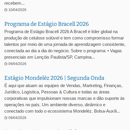
recebem...
10/04/2026
Programa de Estágio Bracell 2026
Programa de Estágio Bracell 2026 A Bracell é líder global na
produção de celulose solúvel e tem como compromisso formar
talentos por meio de uma jornada de aprendizagem consistente,
conectada ao dia a dia do negócio. Sobre o programa: • Vagas
presenciais em Lençóis Paulista/SP, Campina...
09/04/2026
Estágio Mondelēz 2026 | Segunda Onda
É aqui que atuam as equipes de Vendas, Marketing, Finanças,
Jurídico, Logística, Pessoas & Cultura e todas as áreas
corporativas que impulsionam nossas marcas e dão suporte às
operações no país. Um ambiente diverso, dinâmico e
conectado com todo o ecossistema Mondelēz. Bolsa-Auxíli...
09/04/2026