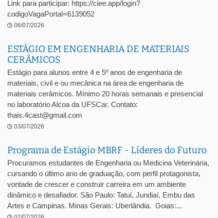
Link para participar: https://ciee.app/login?
codigoVagaPortal=6139052
06/07/2026
ESTÁGIO EM ENGENHARIA DE MATERIAIS
CERÂMICOS
Estágio para alunos entre 4 e 5º anos de engenharia de
materiais, civil e ou mecânica na área de engenharia de
materiais cerâmicos. Mínimo 20 horas semanais e presencial
no laboratório Alcoa da UFSCar. Contato:
thais.4cast@gmail.com
03/07/2026
Programa de Estágio MBRF - Líderes do Futuro
Procuramos estudantes de Engenharia ou Medicina Veterinária,
cursando o último ano de graduação, com perfil protagonista,
vontade de crescer e construir carreira em um ambiente
dinâmico e desafiador. São Paulo: Tatuí, Jundiaí, Embu das
Artes e Campinas. Minas Gerais: Uberlândia. Goias:...
02/07/2026