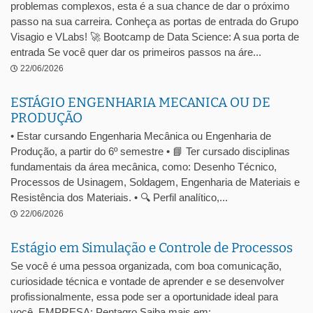
problemas complexos, esta é a sua chance de dar o próximo
passo na sua carreira. Conheça as portas de entrada do Grupo
Visagio e VLabs! 🚀 Bootcamp de Data Science: A sua porta de
entrada Se você quer dar os primeiros passos na áre...
22/06/2026
ESTÁGIO ENGENHARIA MECANICA OU DE
PRODUÇÃO
• Estar cursando Engenharia Mecânica ou Engenharia de
Produção, a partir do 6º semestre • 📘 Ter cursado disciplinas
fundamentais da área mecânica, como: Desenho Técnico,
Processos de Usinagem, Soldagem, Engenharia de Materiais e
Resistência dos Materiais. • 🔍 Perfil analítico,...
22/06/2026
Estágio em Simulação e Controle de Processos
Se você é uma pessoa organizada, com boa comunicação,
curiosidade técnica e vontade de aprender e se desenvolver
profissionalmente, essa pode ser a oportunidade ideal para
você. EMPRESA: Pentagro Saiba mais em: