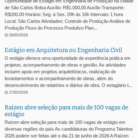
Oportunidade de Estágio em Engenharia de Produção na cidade
de São Carlos Bolsa Auxílio: R$1.000,00 Auxílio Transporte:
R$200,00 Horário: Seg. à Sex. 09h às 16h Intervalo: 1 hora
Local: São Carlos Atividades: Controle de Produção Análise de
Produção Fluxo do Processo Produtivo Plan...
28/05/2026
Estágio em Arquitetura ou Engenharia Civil
O estágio oferece uma oportunidade de experiência prática em
projetos, acompanhamento de obras e gestão. As atividades
incluem apoio em projetos arquitetônicos, realização de
levantamentos e acompanhamento de obras, além do
desenvolvimento de relatórios e diários de obra. O estagiário t...
27/05/2026
Raízen abre seleção para mais de 100 vagas de
estágio
Raízen abre seleção para mais de 100 vagas de estágio em
diversas regiões do país As candidaturas do Programa Talentos
2026 podem ser feitas até o dia 21 de junho de 2026 A Raízen