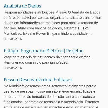
Analista de Dados
Responsabilidades e atribuições Missão O Analista de Dados
será responsável por coletar, organizar, analisar e transformar
dados em informações estratégicas para apoio à tomada de
decisão. Atuar com bancos de dados, sistema TOTVS
Multicultivo, Excel e Power BI, garantindo a qualidade, ...
12/05/2026
Estágio Engenharia Elétrica | Projetae
Vaga para estágio de estudantes da engenharia elétrica.
Remunerado com início para junho/2026.
06/05/2026
Pessoa Desenvolvedora Fulltasck
Na Mindsight desenvolvemos softwares inteligentes para a
gestão de pessoas, nossa missão é levar escalabilidade e
embasamento às tomadas de decisão sobre candidatos e
funcionários, por meio de tecnologia e metodologia. Estamos
em busca de você que quer impactar e evoluir o mercado, e