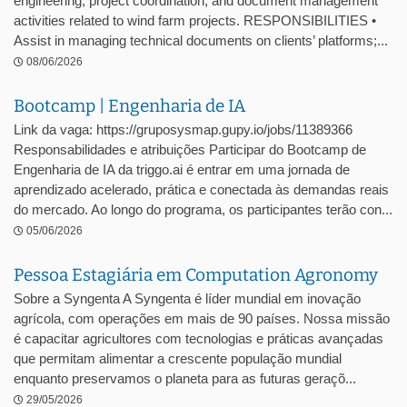
engineering, project coordination, and document management
activities related to wind farm projects. RESPONSIBILITIES •
Assist in managing technical documents on clients’ platforms;...
08/06/2026
Bootcamp | Engenharia de IA
Link da vaga: https://gruposysmap.gupy.io/jobs/11389366
Responsabilidades e atribuições Participar do Bootcamp de
Engenharia de IA da triggo.ai é entrar em uma jornada de
aprendizado acelerado, prática e conectada às demandas reais
do mercado. Ao longo do programa, os participantes terão con...
05/06/2026
Pessoa Estagiária em Computation Agronomy
Sobre a Syngenta A Syngenta é líder mundial em inovação
agrícola, com operações em mais de 90 países. Nossa missão
é capacitar agricultores com tecnologias e práticas avançadas
que permitam alimentar a crescente população mundial
enquanto preservamos o planeta para as futuras geraçõ...
29/05/2026