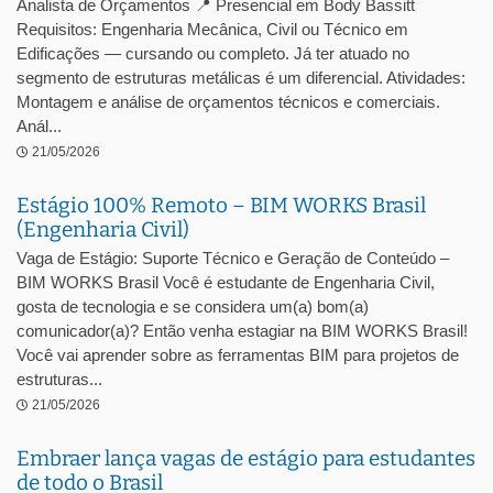
Analista de Orçamentos 📍 Presencial em Body Bassitt
Requisitos: Engenharia Mecânica, Civil ou Técnico em
Edificações — cursando ou completo. Já ter atuado no
segmento de estruturas metálicas é um diferencial. Atividades:
Montagem e análise de orçamentos técnicos e comerciais.
Anál...
21/05/2026
Estágio 100% Remoto – BIM WORKS Brasil
(Engenharia Civil)
Vaga de Estágio: Suporte Técnico e Geração de Conteúdo –
BIM WORKS Brasil Você é estudante de Engenharia Civil,
gosta de tecnologia e se considera um(a) bom(a)
comunicador(a)? Então venha estagiar na BIM WORKS Brasil!
Você vai aprender sobre as ferramentas BIM para projetos de
estruturas...
21/05/2026
Embraer lança vagas de estágio para estudantes
de todo o Brasil