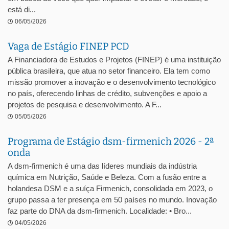
está di...
06/05/2026
Vaga de Estágio FINEP PCD
A Financiadora de Estudos e Projetos (FINEP) é uma instituição
pública brasileira, que atua no setor financeiro. Ela tem como
missão promover a inovação e o desenvolvimento tecnológico
no país, oferecendo linhas de crédito, subvenções e apoio a
projetos de pesquisa e desenvolvimento. A F...
05/05/2026
Programa de Estágio dsm-firmenich 2026 - 2ª
onda
A dsm-firmenich é uma das líderes mundiais da indústria
química em Nutrição, Saúde e Beleza. Com a fusão entre a
holandesa DSM e a suíça Firmenich, consolidada em 2023, o
grupo passa a ter presença em 50 países no mundo. Inovação
faz parte do DNA da dsm-firmenich. Localidade: • Bro...
04/05/2026