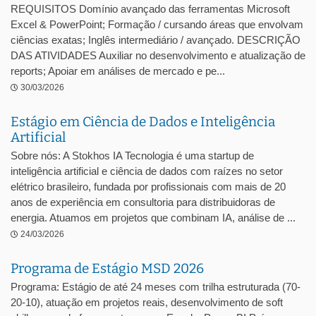
REQUISITOS Domínio avançado das ferramentas Microsoft
Excel & PowerPoint; Formação / cursando áreas que envolvam
ciências exatas; Inglês intermediário / avançado. DESCRIÇÃO
DAS ATIVIDADES Auxiliar no desenvolvimento e atualização de
reports; Apoiar em análises de mercado e pe...
30/03/2026
Estágio em Ciência de Dados e Inteligência
Artificial
Sobre nós: A Stokhos IA Tecnologia é uma startup de
inteligência artificial e ciência de dados com raízes no setor
elétrico brasileiro, fundada por profissionais com mais de 20
anos de experiência em consultoria para distribuidoras de
energia. Atuamos em projetos que combinam IA, análise de ...
24/03/2026
Programa de Estágio MSD 2026
Programa: Estágio de até 24 meses com trilha estruturada (70-
20-10), atuação em projetos reais, desenvolvimento de soft