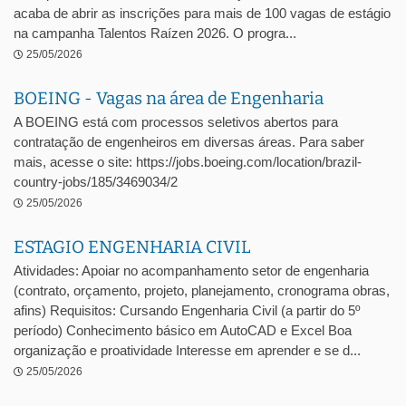
acaba de abrir as inscrições para mais de 100 vagas de estágio
na campanha Talentos Raízen 2026. O progra...
25/05/2026
BOEING - Vagas na área de Engenharia
A BOEING está com processos seletivos abertos para
contratação de engenheiros em diversas áreas. Para saber
mais, acesse o site: https://jobs.boeing.com/location/brazil-
country-jobs/185/3469034/2
25/05/2026
ESTAGIO ENGENHARIA CIVIL
Atividades: Apoiar no acompanhamento setor de engenharia
(contrato, orçamento, projeto, planejamento, cronograma obras,
afins) Requisitos: Cursando Engenharia Civil (a partir do 5º
período) Conhecimento básico em AutoCAD e Excel Boa
organização e proatividade Interesse em aprender e se d...
25/05/2026