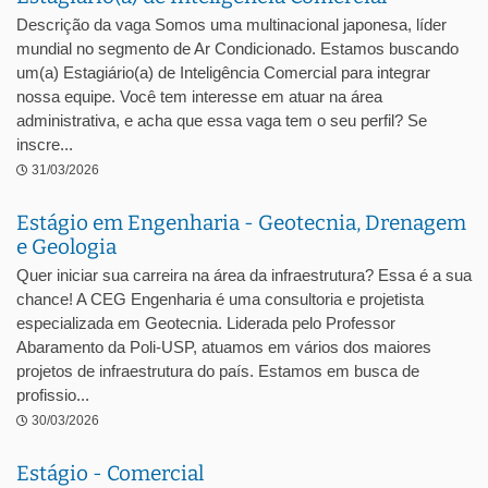
Descrição da vaga Somos uma multinacional japonesa, líder
mundial no segmento de Ar Condicionado. Estamos buscando
um(a) Estagiário(a) de Inteligência Comercial para integrar
nossa equipe. Você tem interesse em atuar na área
administrativa, e acha que essa vaga tem o seu perfil? Se
inscre...
31/03/2026
Estágio em Engenharia - Geotecnia, Drenagem
e Geologia
Quer iniciar sua carreira na área da infraestrutura? Essa é a sua
chance! A CEG Engenharia é uma consultoria e projetista
especializada em Geotecnia. Liderada pelo Professor
Abaramento da Poli-USP, atuamos em vários dos maiores
projetos de infraestrutura do país. Estamos em busca de
profissio...
30/03/2026
Estágio - Comercial