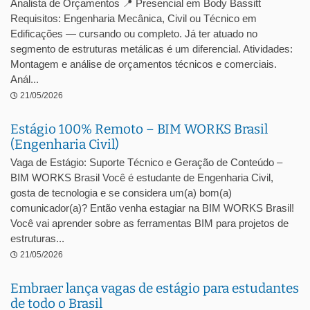
Analista de Orçamentos 📍 Presencial em Body Bassitt
Requisitos: Engenharia Mecânica, Civil ou Técnico em
Edificações — cursando ou completo. Já ter atuado no
segmento de estruturas metálicas é um diferencial. Atividades:
Montagem e análise de orçamentos técnicos e comerciais.
Anál...
21/05/2026
Estágio 100% Remoto – BIM WORKS Brasil
(Engenharia Civil)
Vaga de Estágio: Suporte Técnico e Geração de Conteúdo –
BIM WORKS Brasil Você é estudante de Engenharia Civil,
gosta de tecnologia e se considera um(a) bom(a)
comunicador(a)? Então venha estagiar na BIM WORKS Brasil!
Você vai aprender sobre as ferramentas BIM para projetos de
estruturas...
21/05/2026
Embraer lança vagas de estágio para estudantes
de todo o Brasil