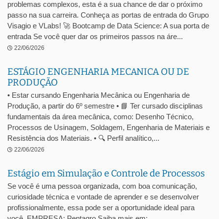
problemas complexos, esta é a sua chance de dar o próximo
passo na sua carreira. Conheça as portas de entrada do Grupo
Visagio e VLabs! 🚀 Bootcamp de Data Science: A sua porta de
entrada Se você quer dar os primeiros passos na áre...
22/06/2026
ESTÁGIO ENGENHARIA MECANICA OU DE
PRODUÇÃO
• Estar cursando Engenharia Mecânica ou Engenharia de
Produção, a partir do 6º semestre • 📘 Ter cursado disciplinas
fundamentais da área mecânica, como: Desenho Técnico,
Processos de Usinagem, Soldagem, Engenharia de Materiais e
Resistência dos Materiais. • 🔍 Perfil analítico,...
22/06/2026
Estágio em Simulação e Controle de Processos
Se você é uma pessoa organizada, com boa comunicação,
curiosidade técnica e vontade de aprender e se desenvolver
profissionalmente, essa pode ser a oportunidade ideal para
você. EMPRESA: Pentagro Saiba mais em: