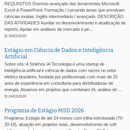
REQUISITOS Domínio avançado das ferramentas Microsoft
Excel & PowerPoint; Formação / cursando áreas que envolvam
ciências exatas; Inglês intermediário / avançado. DESCRIÇÃO
DAS ATIVIDADES Auxiliar no desenvolvimento e atualização de
reports; Apoiar em análises de mercado e pe...
30/03/2026
Estágio em Ciência de Dados e Inteligência
Artificial
Sobre nós: A Stokhos IA Tecnologia é uma startup de
inteligência artificial e ciência de dados com raízes no setor
elétrico brasileiro, fundada por profissionais com mais de 20
anos de experiência em consultoria para distribuidoras de
energia. Atuamos em projetos que combinam IA, análise de ...
24/03/2026
Programa de Estágio MSD 2026
Programa: Estágio de até 24 meses com trilha estruturada (70-
20-10), atuação em projetos reais, desenvolvimento de soft