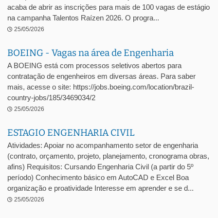
acaba de abrir as inscrições para mais de 100 vagas de estágio
na campanha Talentos Raízen 2026. O progra...
25/05/2026
BOEING - Vagas na área de Engenharia
A BOEING está com processos seletivos abertos para
contratação de engenheiros em diversas áreas. Para saber
mais, acesse o site: https://jobs.boeing.com/location/brazil-
country-jobs/185/3469034/2
25/05/2026
ESTAGIO ENGENHARIA CIVIL
Atividades: Apoiar no acompanhamento setor de engenharia
(contrato, orçamento, projeto, planejamento, cronograma obras,
afins) Requisitos: Cursando Engenharia Civil (a partir do 5º
período) Conhecimento básico em AutoCAD e Excel Boa
organização e proatividade Interesse em aprender e se d...
25/05/2026