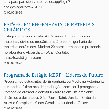
Link para participar: https://ciee.app/login?
codigoVagaPortal=6139052
06/07/2026
ESTÁGIO EM ENGENHARIA DE MATERIAIS
CERÂMICOS
Estágio para alunos entre 4 e 5º anos de engenharia de
materiais, civil e ou mecânica na área de engenharia de
materiais cerâmicos. Mínimo 20 horas semanais e presencial
no laboratório Alcoa da UFSCar. Contato:
thais.4cast@gmail.com
03/07/2026
Programa de Estágio MBRF - Líderes do Futuro
Procuramos estudantes de Engenharia ou Medicina Veterinária,
cursando o último ano de graduação, com perfil protagonista,
vontade de crescer e construir carreira em um ambiente
dinâmico e desafiador. São Paulo: Tatuí, Jundiaí, Embu das
Artes e Campinas. Minas Gerais: Uberlândia. Goias:...
02/07/2026