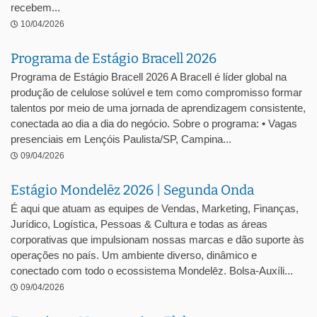
recebem...
10/04/2026
Programa de Estágio Bracell 2026
Programa de Estágio Bracell 2026 A Bracell é líder global na
produção de celulose solúvel e tem como compromisso formar
talentos por meio de uma jornada de aprendizagem consistente,
conectada ao dia a dia do negócio. Sobre o programa: • Vagas
presenciais em Lençóis Paulista/SP, Campina...
09/04/2026
Estágio Mondelēz 2026 | Segunda Onda
É aqui que atuam as equipes de Vendas, Marketing, Finanças,
Jurídico, Logística, Pessoas & Cultura e todas as áreas
corporativas que impulsionam nossas marcas e dão suporte às
operações no país. Um ambiente diverso, dinâmico e
conectado com todo o ecossistema Mondelēz. Bolsa-Auxíli...
09/04/2026