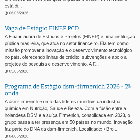
está di...
06/05/2026
Vaga de Estágio FINEP PCD
A Financiadora de Estudos e Projetos (FINEP) é uma instituição
pública brasileira, que atua no setor financeiro. Ela tem como
missão promover a inovação e o desenvolvimento tecnológico
no país, oferecendo linhas de crédito, subvenções e apoio a
projetos de pesquisa e desenvolvimento. A F...
05/05/2026
Programa de Estágio dsm-firmenich 2026 - 2ª
onda
A dsm-firmenich é uma das líderes mundiais da indústria
química em Nutrição, Saúde e Beleza. Com a fusão entre a
holandesa DSM e a suíça Firmenich, consolidada em 2023, o
grupo passa a ter presença em 50 países no mundo. Inovação
faz parte do DNA da dsm-firmenich. Localidade: • Bro...
04/05/2026