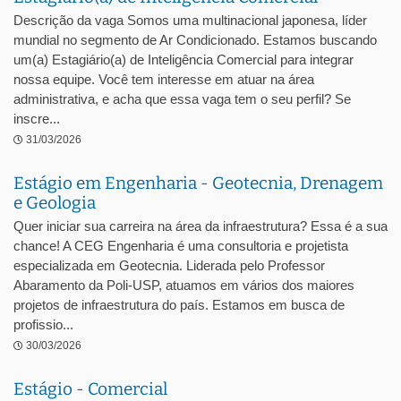
Descrição da vaga Somos uma multinacional japonesa, líder
mundial no segmento de Ar Condicionado. Estamos buscando
um(a) Estagiário(a) de Inteligência Comercial para integrar
nossa equipe. Você tem interesse em atuar na área
administrativa, e acha que essa vaga tem o seu perfil? Se
inscre...
31/03/2026
Estágio em Engenharia - Geotecnia, Drenagem
e Geologia
Quer iniciar sua carreira na área da infraestrutura? Essa é a sua
chance! A CEG Engenharia é uma consultoria e projetista
especializada em Geotecnia. Liderada pelo Professor
Abaramento da Poli-USP, atuamos em vários dos maiores
projetos de infraestrutura do país. Estamos em busca de
profissio...
30/03/2026
Estágio - Comercial