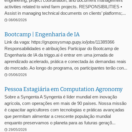
engineering, project coordination, and document management
activities related to wind farm projects. RESPONSIBILITIES •
Assist in managing technical documents on clients’ platforms;...
08/06/2026
Bootcamp | Engenharia de IA
Link da vaga: https://gruposysmap.gupy.io/jobs/11389366
Responsabilidades e atribuições Participar do Bootcamp de
Engenharia de IA da triggo.ai é entrar em uma jornada de
aprendizado acelerado, prática e conectada às demandas reais
do mercado. Ao longo do programa, os participantes terão con...
05/06/2026
Pessoa Estagiária em Computation Agronomy
Sobre a Syngenta A Syngenta é líder mundial em inovação
agrícola, com operações em mais de 90 países. Nossa missão
é capacitar agricultores com tecnologias e práticas avançadas
que permitam alimentar a crescente população mundial
enquanto preservamos o planeta para as futuras geraçõ...
29/05/2026