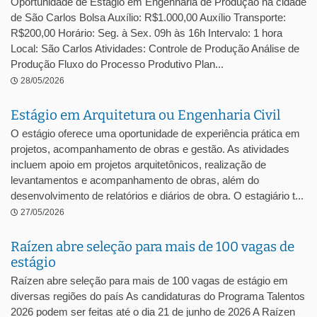
Oportunidade de Estágio em Engenharia de Produção na cidade
de São Carlos Bolsa Auxílio: R$1.000,00 Auxílio Transporte:
R$200,00 Horário: Seg. à Sex. 09h às 16h Intervalo: 1 hora
Local: São Carlos Atividades: Controle de Produção Análise de
Produção Fluxo do Processo Produtivo Plan...
28/05/2026
Estágio em Arquitetura ou Engenharia Civil
O estágio oferece uma oportunidade de experiência prática em
projetos, acompanhamento de obras e gestão. As atividades
incluem apoio em projetos arquitetônicos, realização de
levantamentos e acompanhamento de obras, além do
desenvolvimento de relatórios e diários de obra. O estagiário t...
27/05/2026
Raízen abre seleção para mais de 100 vagas de
estágio
Raízen abre seleção para mais de 100 vagas de estágio em
diversas regiões do país As candidaturas do Programa Talentos
2026 podem ser feitas até o dia 21 de junho de 2026 A Raízen