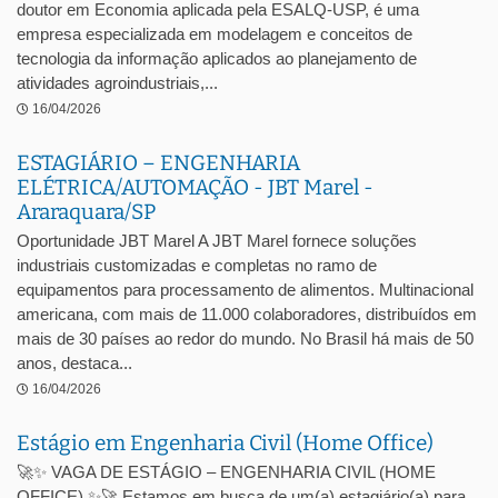
doutor em Economia aplicada pela ESALQ-USP, é uma
empresa especializada em modelagem e conceitos de
tecnologia da informação aplicados ao planejamento de
atividades agroindustriais,...
16/04/2026
ESTAGIÁRIO – ENGENHARIA
ELÉTRICA/AUTOMAÇÃO - JBT Marel -
Araraquara/SP
Oportunidade JBT Marel A JBT Marel fornece soluções
industriais customizadas e completas no ramo de
equipamentos para processamento de alimentos. Multinacional
americana, com mais de 11.000 colaboradores, distribuídos em
mais de 30 países ao redor do mundo. No Brasil há mais de 50
anos, destaca...
16/04/2026
Estágio em Engenharia Civil (Home Office)
🚀✨ VAGA DE ESTÁGIO – ENGENHARIA CIVIL (HOME
OFFICE) ✨🚀 Estamos em busca de um(a) estagiário(a) para