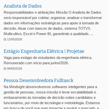
Analista de Dados
Responsabilidades e atribuições Missão O Analista de Dados
será responsável por coletar, organizar, analisar e transformar
dados em informações estratégicas para apoio à tomada de
decisão. Atuar com bancos de dados, sistema TOTVS
Multicultivo, Excel e Power BI, garantindo a qualidade, ...
12/05/2026
Estágio Engenharia Elétrica | Projetae
Vaga para estágio de estudantes da engenharia elétrica.
Remunerado com início para junho/2026.
06/05/2026
Pessoa Desenvolvedora Fulltasck
Na Mindsight desenvolvemos softwares inteligentes para a
gestão de pessoas, nossa missão é levar escalabilidade e
embasamento às tomadas de decisão sobre candidatos e
funcionários, por meio de tecnologia e metodologia. Estamos
em busca de você que quer impactar e evoluir o mercado, e