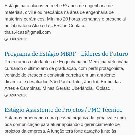
Estágio para alunos entre 4 e 5º anos de engenharia de
materiais, civil e ou mecânica na área de engenharia de
materiais cerâmicos. Mínimo 20 horas semanais e presencial
no laboratório Alcoa da UFSCar. Contato:
thais.4cast@gmail.com
03/07/2026
Programa de Estágio MBRF - Líderes do Futuro
Procuramos estudantes de Engenharia ou Medicina Veterinária,
cursando o último ano de graduação, com perfil protagonista,
vontade de crescer e construir carreira em um ambiente
dinâmico e desafiador. São Paulo: Tatuí, Jundiaí, Embu das
Artes e Campinas. Minas Gerais: Uberlândia. Goias:...
02/07/2026
Estágio Assistente de Projetos / PMO Técnico
Estamos procurando uma pessoa organizada, proativa e com
boa comunicação para atuar apoiando o gerenciamento de
projetos da empresa. A função terá forte atuação junto às