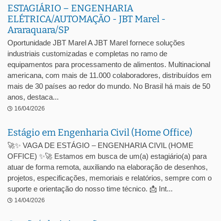
ESTAGIÁRIO – ENGENHARIA
ELÉTRICA/AUTOMAÇÃO - JBT Marel -
Araraquara/SP
Oportunidade JBT Marel A JBT Marel fornece soluções
industriais customizadas e completas no ramo de
equipamentos para processamento de alimentos. Multinacional
americana, com mais de 11.000 colaboradores, distribuídos em
mais de 30 países ao redor do mundo. No Brasil há mais de 50
anos, destaca...
16/04/2026
Estágio em Engenharia Civil (Home Office)
🚀✨ VAGA DE ESTÁGIO – ENGENHARIA CIVIL (HOME
OFFICE) ✨🚀 Estamos em busca de um(a) estagiário(a) para
atuar de forma remota, auxiliando na elaboração de desenhos,
projetos, especificações, memoriais e relatórios, sempre com o
suporte e orientação do nosso time técnico. 📩 Int...
14/04/2026