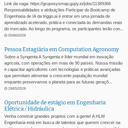
Link da vaga: https://gruposysmap.gupy.io/jobs/11389366
Responsabilidades e atribuições Participar do Bootcamp de
Engenharia de IA da triggo.ai é entrar em uma jornada de
aprendizado acelerado, prática e conectada às demandas reais
do mercado. Ao longo do programa, os participantes terão con...
05/06/2026
Pessoa Estagiária em Computation Agronomy
Sobre a Syngenta A Syngenta é líder mundial em inovação
agrícola, com operações em mais de 90 países. Nossa missão
é capacitar agricultores com tecnologias e práticas avançadas
que permitam alimentar a crescente população mundial
enquanto preservamos o planeta para as futuras geraçõ...
29/05/2026
Oportunidade de estágio em Engenharia
Elétrica / Hidráulica
Venha construir grandes projetos com a gente! A HLM
Engenharia está em busca de talentos que querem crescer na