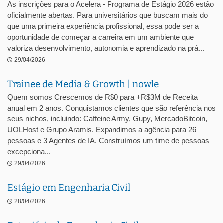
As inscrições para o Acelera - Programa de Estágio 2026 estão
oficialmente abertas. Para universitários que buscam mais do
que uma primeira experiência profissional, essa pode ser a
oportunidade de começar a carreira em um ambiente que
valoriza desenvolvimento, autonomia e aprendizado na prá...
29/04/2026
Trainee de Media & Growth | nowle
Quem somos Crescemos de R$0 para +R$3M de Receita
anual em 2 anos. Conquistamos clientes que são referência nos
seus nichos, incluindo: Caffeine Army, Gupy, MercadoBitcoin,
UOLHost e Grupo Aramis. Expandimos a agência para 26
pessoas e 3 Agentes de IA. Construímos um time de pessoas
excepciona...
29/04/2026
Estágio em Engenharia Civil
28/04/2026