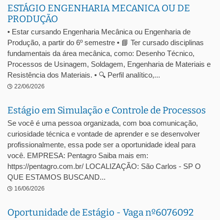
ESTÁGIO ENGENHARIA MECANICA OU DE
PRODUÇÃO
• Estar cursando Engenharia Mecânica ou Engenharia de
Produção, a partir do 6º semestre • 📘 Ter cursado disciplinas
fundamentais da área mecânica, como: Desenho Técnico,
Processos de Usinagem, Soldagem, Engenharia de Materiais e
Resistência dos Materiais. • 🔍 Perfil analítico,...
22/06/2026
Estágio em Simulação e Controle de Processos
Se você é uma pessoa organizada, com boa comunicação,
curiosidade técnica e vontade de aprender e se desenvolver
profissionalmente, essa pode ser a oportunidade ideal para
você. EMPRESA: Pentagro Saiba mais em:
https://pentagro.com.br/ LOCALIZAÇÃO: São Carlos - SP O
QUE ESTAMOS BUSCAND...
16/06/2026
Oportunidade de Estágio - Vaga nº6076092