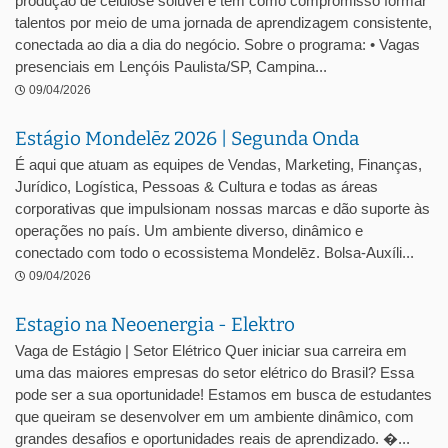
produção de celulose solúvel e tem como compromisso formar
talentos por meio de uma jornada de aprendizagem consistente,
conectada ao dia a dia do negócio. Sobre o programa: • Vagas
presenciais em Lençóis Paulista/SP, Campina...
09/04/2026
Estágio Mondelēz 2026 | Segunda Onda
É aqui que atuam as equipes de Vendas, Marketing, Finanças,
Jurídico, Logística, Pessoas & Cultura e todas as áreas
corporativas que impulsionam nossas marcas e dão suporte às
operações no país. Um ambiente diverso, dinâmico e
conectado com todo o ecossistema Mondelēz. Bolsa-Auxíli...
09/04/2026
Estagio na Neoenergia - Elektro
Vaga de Estágio | Setor Elétrico Quer iniciar sua carreira em
uma das maiores empresas do setor elétrico do Brasil? Essa
pode ser a sua oportunidade! Estamos em busca de estudantes
que queiram se desenvolver em um ambiente dinâmico, com
grandes desafios e oportunidades reais de aprendizado. �...