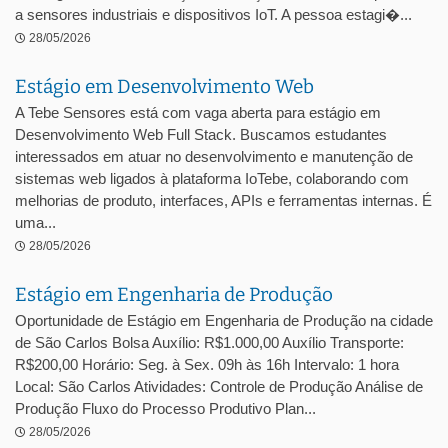
a sensores industriais e dispositivos IoT. A pessoa estagi�...
28/05/2026
Estágio em Desenvolvimento Web
A Tebe Sensores está com vaga aberta para estágio em
Desenvolvimento Web Full Stack. Buscamos estudantes
interessados em atuar no desenvolvimento e manutenção de
sistemas web ligados à plataforma IoTebe, colaborando com
melhorias de produto, interfaces, APIs e ferramentas internas. É
uma...
28/05/2026
Estágio em Engenharia de Produção
Oportunidade de Estágio em Engenharia de Produção na cidade
de São Carlos Bolsa Auxílio: R$1.000,00 Auxílio Transporte:
R$200,00 Horário: Seg. à Sex. 09h às 16h Intervalo: 1 hora
Local: São Carlos Atividades: Controle de Produção Análise de
Produção Fluxo do Processo Produtivo Plan...
28/05/2026