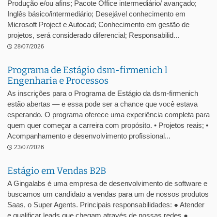
Produção e/ou afins; Pacote Office intermediário/ avançado;
Inglês básico/intermediário; Desejável conhecimento em
Microsoft Project e Autocad; Conhecimento em gestão de
projetos, será considerado diferencial; Responsabilid...
28/07/2026
Programa de Estágio dsm-firmenich l
Engenharia e Processos
As inscrições para o Programa de Estágio da dsm-firmenich
estão abertas — e essa pode ser a chance que você estava
esperando. O programa oferece uma experiência completa para
quem quer começar a carreira com propósito. • Projetos reais; •
Acompanhamento e desenvolvimento profissional...
23/07/2026
Estágio em Vendas B2B
A Gingalabs é uma empresa de desenvolvimento de software e
buscamos um candidato a vendas para um de nossos produtos
Saas, o Super Agents. Principais responsabilidades: ● Atender
e qualificar leads que chegam através de nossas redes ●