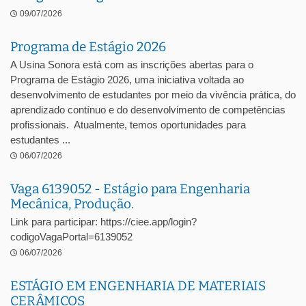
09/07/2026
Programa de Estágio 2026
A Usina Sonora está com as inscrições abertas para o
Programa de Estágio 2026, uma iniciativa voltada ao
desenvolvimento de estudantes por meio da vivência prática, do
aprendizado contínuo e do desenvolvimento de competências
profissionais. Atualmente, temos oportunidades para
estudantes ...
06/07/2026
Vaga 6139052 - Estágio para Engenharia
Mecânica, Produção.
Link para participar: https://ciee.app/login?
codigoVagaPortal=6139052
06/07/2026
ESTÁGIO EM ENGENHARIA DE MATERIAIS
CERÂMICOS