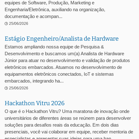
equipes de Software, Produção, Marketing e
Engenharia/Eletrônica, auxiliando na organização,
documentação e acompan...
25/06/2026
Estágio Engenheiro/Analista de Hardware
Estamos ampliando nossa equipe de Pesquisa &
Desenvolvimento e buscamos um(a) Analista de Hardware
Júnior para atuar no desenvolvimento e validação de produtos
eletrônicos embarcados. Atuamos no desenvolvimento de
equipamentos eletrônicos conectados, IoT e sistemas
embarcados, integrando ha...
25/06/2026
Hackathon Vitru 2026
O que é o Hackathon Vitru? Uma maratona de inovação onde
universitários de diferentes áreas se reúnem para desenvolver
soluções para desafios reais da educação. Em dois dias
presenciais, você vai colaborar em equipe, receber mentoria de
especialistas e apresentar suas ideias para uma ban...