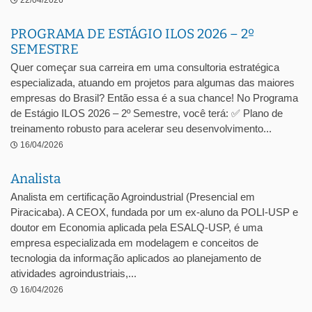
22/04/2026
PROGRAMA DE ESTÁGIO ILOS 2026 – 2º
SEMESTRE
Quer começar sua carreira em uma consultoria estratégica
especializada, atuando em projetos para algumas das maiores
empresas do Brasil? Então essa é a sua chance! No Programa
de Estágio ILOS 2026 – 2º Semestre, você terá: ✅ Plano de
treinamento robusto para acelerar seu desenvolvimento...
16/04/2026
Analista
Analista em certificação Agroindustrial (Presencial em
Piracicaba). A CEOX, fundada por um ex-aluno da POLI-USP e
doutor em Economia aplicada pela ESALQ-USP, é uma
empresa especializada em modelagem e conceitos de
tecnologia da informação aplicados ao planejamento de
atividades agroindustriais,...
16/04/2026