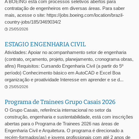
A BOEING está com processos seletivos abertos para
contratação de engenheiros em diversas áreas. Para saber
mais, acesse o site: https://jobs.boeing.com/location/brazil-
country-jobs/185/3469034/2
25/05/2026
ESTAGIO ENGENHARIA CIVIL
Atividades: Apoiar no acompanhamento setor de engenharia
(contrato, orçamento, projeto, planejamento, cronograma obras,
afins) Requisitos: Cursando Engenharia Civil (a partir do 5º
período) Conhecimento básico em AutoCAD e Excel Boa
organização e proatividade Interesse em aprender e se d...
25/05/2026
Programa de Trainees Grupo Casais 2026
O Grupo Casais, referência internacional no setor da
construção, engenharia e sustentabilidade, está com inscrições
abertas para o Programa de Trainees 2026 nas áreas de
Engenharia Civil e Arquitetura. O programa é direcionado a
recém-formados(as) e jovens profissionais com até 2 anos de