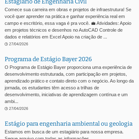
Estagiário de Engenharia Civil
Comece sua carreira em obras e projetos de infraestrutura! Se
você quer aprender na prática e ganhar experiência real em
campo e escritório, essa vaga é pra você. 💼 Atividades: Apoio
em projetos técnicos e desenhos no AutoCAD Controle de
dados e relatórios em Excel Apoio na criação de ...
27/04/2026
Programa de Estágio Bayer 2026
O Programa de Estágio Bayer proporciona uma experiência de
desenvolvimento estruturada, com participação em projetos,
aprendizado prático e contato direto com o negócio. Ao longo da
jornada, os estudantes têm acesso a trilhas de
desenvolvimento, iniciativas de aprendizagem contínua e um
ambi...
27/04/2026
Estágio para engenharia ambiental ou geologia
Estamos em busca de um estagiário para nossa empresa.
Segue arquivo com todas as informações