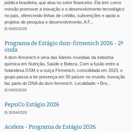
pública brasileira, que atua no setor financeiro. Ela tem como
missão promover a inovação e o desenvolvimento tecnológico
no país, oferecendo linhas de crédito, subvenções e apoio a
projetos de pesquisa e desenvolvimento. A F...
05/05/2026
Programa de Estágio dsm-firmenich 2026 - 2ª
onda
A dsm-firmenich é uma das líderes mundiais da indústria
química em Nutrição, Saúde e Beleza. Com a fusão entre a
holandesa DSM e a suíça Firmenich, consolidada em 2023, o
grupo passa a ter presença em 50 países no mundo. Inovação
faz parte do DNA da dsm-firmenich. Localidade: • Bro...
04/05/2026
PepsiCo Estágio 2026
30/04/2026
Acelera - Programa de Estágio 2026