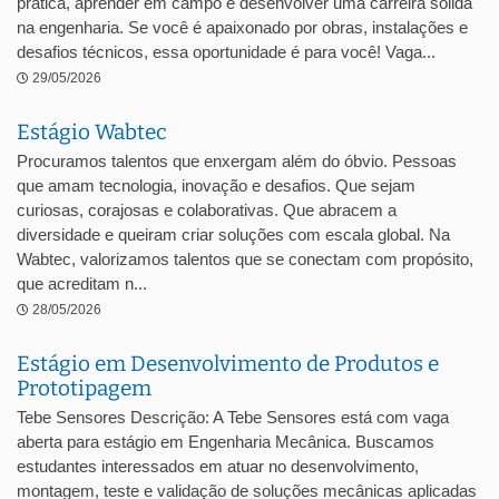
prática, aprender em campo e desenvolver uma carreira sólida
na engenharia. Se você é apaixonado por obras, instalações e
desafios técnicos, essa oportunidade é para você! Vaga...
29/05/2026
Estágio Wabtec
Procuramos talentos que enxergam além do óbvio. Pessoas
que amam tecnologia, inovação e desafios. Que sejam
curiosas, corajosas e colaborativas. Que abracem a
diversidade e queiram criar soluções com escala global. Na
Wabtec, valorizamos talentos que se conectam com propósito,
que acreditam n...
28/05/2026
Estágio em Desenvolvimento de Produtos e
Prototipagem
Tebe Sensores Descrição: A Tebe Sensores está com vaga
aberta para estágio em Engenharia Mecânica. Buscamos
estudantes interessados em atuar no desenvolvimento,
montagem, teste e validação de soluções mecânicas aplicadas