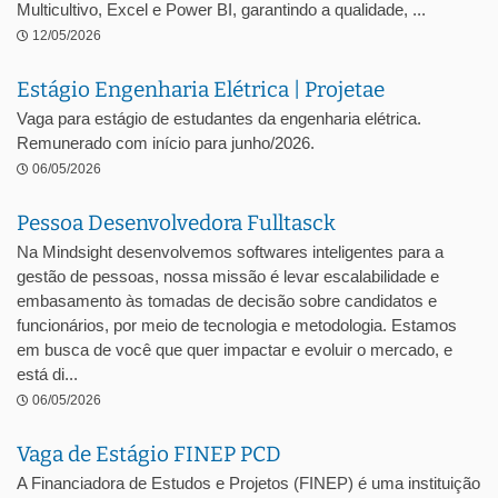
Multicultivo, Excel e Power BI, garantindo a qualidade, ...
12/05/2026
Estágio Engenharia Elétrica | Projetae
Vaga para estágio de estudantes da engenharia elétrica.
Remunerado com início para junho/2026.
06/05/2026
Pessoa Desenvolvedora Fulltasck
Na Mindsight desenvolvemos softwares inteligentes para a
gestão de pessoas, nossa missão é levar escalabilidade e
embasamento às tomadas de decisão sobre candidatos e
funcionários, por meio de tecnologia e metodologia. Estamos
em busca de você que quer impactar e evoluir o mercado, e
está di...
06/05/2026
Vaga de Estágio FINEP PCD
A Financiadora de Estudos e Projetos (FINEP) é uma instituição