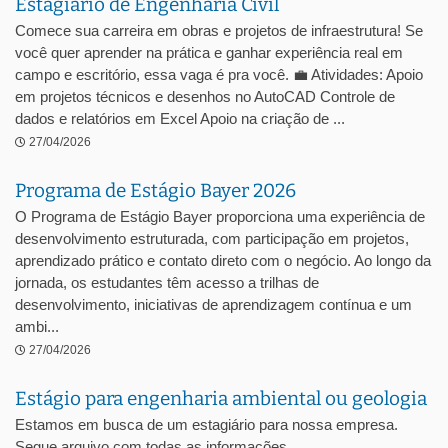
Estagiário de Engenharia Civil
Comece sua carreira em obras e projetos de infraestrutura! Se
você quer aprender na prática e ganhar experiência real em
campo e escritório, essa vaga é pra você. 💼 Atividades: Apoio
em projetos técnicos e desenhos no AutoCAD Controle de
dados e relatórios em Excel Apoio na criação de ...
27/04/2026
Programa de Estágio Bayer 2026
O Programa de Estágio Bayer proporciona uma experiência de
desenvolvimento estruturada, com participação em projetos,
aprendizado prático e contato direto com o negócio. Ao longo da
jornada, os estudantes têm acesso a trilhas de
desenvolvimento, iniciativas de aprendizagem contínua e um
ambi...
27/04/2026
Estágio para engenharia ambiental ou geologia
Estamos em busca de um estagiário para nossa empresa.
Segue arquivo com todas as informações