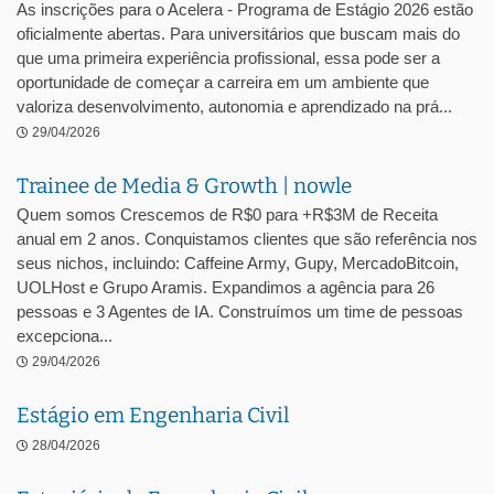
As inscrições para o Acelera - Programa de Estágio 2026 estão
oficialmente abertas. Para universitários que buscam mais do
que uma primeira experiência profissional, essa pode ser a
oportunidade de começar a carreira em um ambiente que
valoriza desenvolvimento, autonomia e aprendizado na prá...
29/04/2026
Trainee de Media & Growth | nowle
Quem somos Crescemos de R$0 para +R$3M de Receita
anual em 2 anos. Conquistamos clientes que são referência nos
seus nichos, incluindo: Caffeine Army, Gupy, MercadoBitcoin,
UOLHost e Grupo Aramis. Expandimos a agência para 26
pessoas e 3 Agentes de IA. Construímos um time de pessoas
excepciona...
29/04/2026
Estágio em Engenharia Civil
28/04/2026