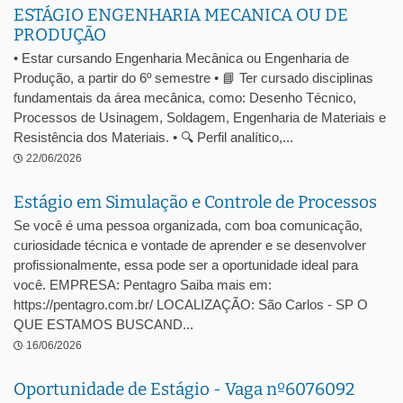
ESTÁGIO ENGENHARIA MECANICA OU DE
PRODUÇÃO
• Estar cursando Engenharia Mecânica ou Engenharia de
Produção, a partir do 6º semestre • 📘 Ter cursado disciplinas
fundamentais da área mecânica, como: Desenho Técnico,
Processos de Usinagem, Soldagem, Engenharia de Materiais e
Resistência dos Materiais. • 🔍 Perfil analítico,...
22/06/2026
Estágio em Simulação e Controle de Processos
Se você é uma pessoa organizada, com boa comunicação,
curiosidade técnica e vontade de aprender e se desenvolver
profissionalmente, essa pode ser a oportunidade ideal para
você. EMPRESA: Pentagro Saiba mais em:
https://pentagro.com.br/ LOCALIZAÇÃO: São Carlos - SP O
QUE ESTAMOS BUSCAND...
16/06/2026
Oportunidade de Estágio - Vaga nº6076092