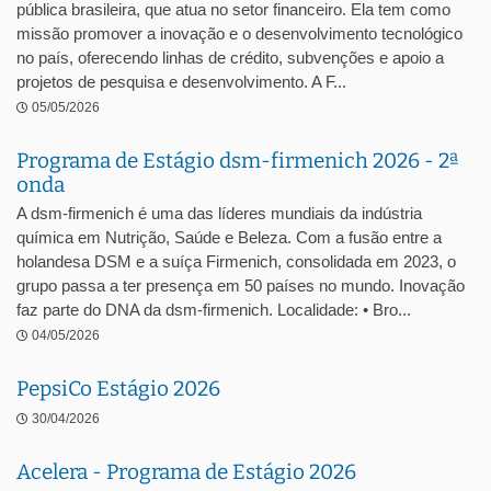
pública brasileira, que atua no setor financeiro. Ela tem como
missão promover a inovação e o desenvolvimento tecnológico
no país, oferecendo linhas de crédito, subvenções e apoio a
projetos de pesquisa e desenvolvimento. A F...
05/05/2026
Programa de Estágio dsm-firmenich 2026 - 2ª
onda
A dsm-firmenich é uma das líderes mundiais da indústria
química em Nutrição, Saúde e Beleza. Com a fusão entre a
holandesa DSM e a suíça Firmenich, consolidada em 2023, o
grupo passa a ter presença em 50 países no mundo. Inovação
faz parte do DNA da dsm-firmenich. Localidade: • Bro...
04/05/2026
PepsiCo Estágio 2026
30/04/2026
Acelera - Programa de Estágio 2026