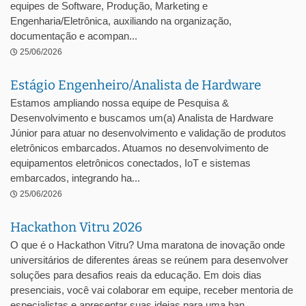
equipes de Software, Produção, Marketing e
Engenharia/Eletrônica, auxiliando na organização,
documentação e acompan...
25/06/2026
Estágio Engenheiro/Analista de Hardware
Estamos ampliando nossa equipe de Pesquisa &
Desenvolvimento e buscamos um(a) Analista de Hardware
Júnior para atuar no desenvolvimento e validação de produtos
eletrônicos embarcados. Atuamos no desenvolvimento de
equipamentos eletrônicos conectados, IoT e sistemas
embarcados, integrando ha...
25/06/2026
Hackathon Vitru 2026
O que é o Hackathon Vitru? Uma maratona de inovação onde
universitários de diferentes áreas se reúnem para desenvolver
soluções para desafios reais da educação. Em dois dias
presenciais, você vai colaborar em equipe, receber mentoria de
especialistas e apresentar suas ideias para uma ban...