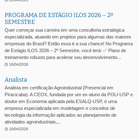
22/04/2026
PROGRAMA DE ESTÁGIO ILOS 2026 – 2º
SEMESTRE
Quer começar sua carreira em uma consultoria estratégica
especializada, atuando em projetos para algumas das maiores
empresas do Brasil? Então essa é a sua chance! No Programa
de Estágio ILOS 2026 – 2º Semestre, você terá: ✅ Plano de
treinamento robusto para acelerar seu desenvolvimento...
16/04/2026
Analista
Analista em certificação Agroindustrial (Presencial em
Piracicaba). A CEOX, fundada por um ex-aluno da POLI-USP e
doutor em Economia aplicada pela ESALQ-USP, é uma
empresa especializada em modelagem e conceitos de
tecnologia da informação aplicados ao planejamento de
atividades agroindustriais,...
16/04/2026