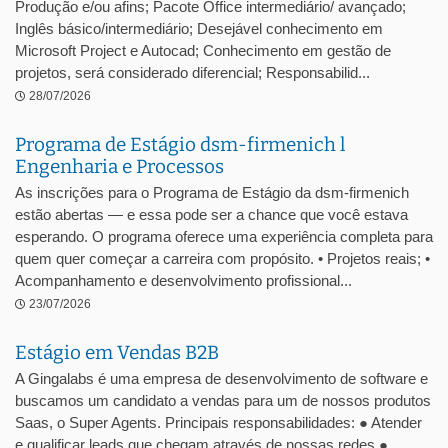
Produção e/ou afins; Pacote Office intermediário/ avançado;
Inglês básico/intermediário; Desejável conhecimento em
Microsoft Project e Autocad; Conhecimento em gestão de
projetos, será considerado diferencial; Responsabilid...
28/07/2026
Programa de Estágio dsm-firmenich l
Engenharia e Processos
As inscrições para o Programa de Estágio da dsm-firmenich
estão abertas — e essa pode ser a chance que você estava
esperando. O programa oferece uma experiência completa para
quem quer começar a carreira com propósito. • Projetos reais; •
Acompanhamento e desenvolvimento profissional...
23/07/2026
Estágio em Vendas B2B
A Gingalabs é uma empresa de desenvolvimento de software e
buscamos um candidato a vendas para um de nossos produtos
Saas, o Super Agents. Principais responsabilidades: ● Atender
e qualificar leads que chegam através de nossas redes ●