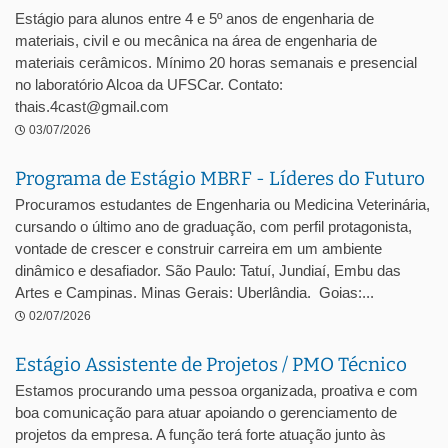
Estágio para alunos entre 4 e 5º anos de engenharia de
materiais, civil e ou mecânica na área de engenharia de
materiais cerâmicos. Mínimo 20 horas semanais e presencial
no laboratório Alcoa da UFSCar. Contato:
thais.4cast@gmail.com
03/07/2026
Programa de Estágio MBRF - Líderes do Futuro
Procuramos estudantes de Engenharia ou Medicina Veterinária,
cursando o último ano de graduação, com perfil protagonista,
vontade de crescer e construir carreira em um ambiente
dinâmico e desafiador. São Paulo: Tatuí, Jundiaí, Embu das
Artes e Campinas. Minas Gerais: Uberlândia. Goias:...
02/07/2026
Estágio Assistente de Projetos / PMO Técnico
Estamos procurando uma pessoa organizada, proativa e com
boa comunicação para atuar apoiando o gerenciamento de
projetos da empresa. A função terá forte atuação junto às