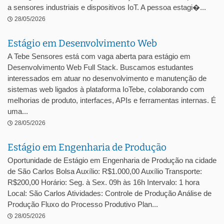
a sensores industriais e dispositivos IoT. A pessoa estagi�...
28/05/2026
Estágio em Desenvolvimento Web
A Tebe Sensores está com vaga aberta para estágio em
Desenvolvimento Web Full Stack. Buscamos estudantes
interessados em atuar no desenvolvimento e manutenção de
sistemas web ligados à plataforma IoTebe, colaborando com
melhorias de produto, interfaces, APIs e ferramentas internas. É
uma...
28/05/2026
Estágio em Engenharia de Produção
Oportunidade de Estágio em Engenharia de Produção na cidade
de São Carlos Bolsa Auxílio: R$1.000,00 Auxílio Transporte:
R$200,00 Horário: Seg. à Sex. 09h às 16h Intervalo: 1 hora
Local: São Carlos Atividades: Controle de Produção Análise de
Produção Fluxo do Processo Produtivo Plan...
28/05/2026