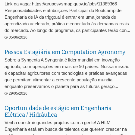
Link da vaga: https://gruposysmap.gupy.io/jobs/11389366
Responsabilidades e atribuições Participar do Bootcamp de
Engenharia de IA da triggo.ai é entrar em uma jornada de
aprendizado acelerado, prática e conectada às demandas reais
do mercado. Ao longo do programa, os participantes terão con...
05/06/2026
Pessoa Estagiária em Computation Agronomy
Sobre a Syngenta A Syngenta é líder mundial em inovação
agrícola, com operações em mais de 90 países. Nossa missão
é capacitar agricultores com tecnologias e práticas avançadas
que permitam alimentar a crescente população mundial
enquanto preservamos o planeta para as futuras geraçõ...
29/05/2026
Oportunidade de estágio em Engenharia
Elétrica / Hidráulica
Venha construir grandes projetos com a gente! A HLM
Engenharia está em busca de talentos que querem crescer na