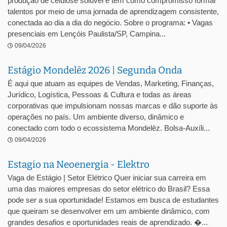
produção de celulose solúvel e tem como compromisso formar
talentos por meio de uma jornada de aprendizagem consistente,
conectada ao dia a dia do negócio. Sobre o programa: • Vagas
presenciais em Lençóis Paulista/SP, Campina...
09/04/2026
Estágio Mondelēz 2026 | Segunda Onda
É aqui que atuam as equipes de Vendas, Marketing, Finanças,
Jurídico, Logística, Pessoas & Cultura e todas as áreas
corporativas que impulsionam nossas marcas e dão suporte às
operações no país. Um ambiente diverso, dinâmico e
conectado com todo o ecossistema Mondelēz. Bolsa-Auxíli...
09/04/2026
Estagio na Neoenergia - Elektro
Vaga de Estágio | Setor Elétrico Quer iniciar sua carreira em
uma das maiores empresas do setor elétrico do Brasil? Essa
pode ser a sua oportunidade! Estamos em busca de estudantes
que queiram se desenvolver em um ambiente dinâmico, com
grandes desafios e oportunidades reais de aprendizado. �...