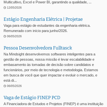
Multicultivo, Excel e Power BI, garantindo a qualidade, ...
12/05/2026
Estágio Engenharia Elétrica | Projetae
Vaga para estágio de estudantes da engenharia elétrica.
Remunerado com início para junho/2026.
06/05/2026
Pessoa Desenvolvedora Fulltasck
Na Mindsight desenvolvemos softwares inteligentes para a
gestão de pessoas, nossa missão é levar escalabilidade e
embasamento às tomadas de decisão sobre candidatos e
funcionários, por meio de tecnologia e metodologia. Estamos
em busca de você que quer impactar e evoluir o mercado, e
está di...
06/05/2026
Vaga de Estágio FINEP PCD
A Financiadora de Estudos e Projetos (FINEP) é uma instituição