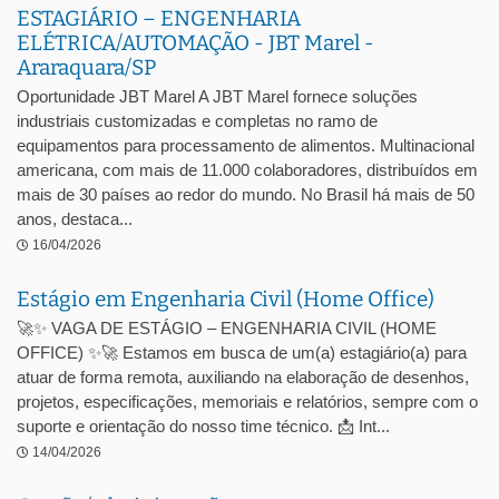
ESTAGIÁRIO – ENGENHARIA
ELÉTRICA/AUTOMAÇÃO - JBT Marel -
Araraquara/SP
Oportunidade JBT Marel A JBT Marel fornece soluções
industriais customizadas e completas no ramo de
equipamentos para processamento de alimentos. Multinacional
americana, com mais de 11.000 colaboradores, distribuídos em
mais de 30 países ao redor do mundo. No Brasil há mais de 50
anos, destaca...
16/04/2026
Estágio em Engenharia Civil (Home Office)
🚀✨ VAGA DE ESTÁGIO – ENGENHARIA CIVIL (HOME
OFFICE) ✨🚀 Estamos em busca de um(a) estagiário(a) para
atuar de forma remota, auxiliando na elaboração de desenhos,
projetos, especificações, memoriais e relatórios, sempre com o
suporte e orientação do nosso time técnico. 📩 Int...
14/04/2026