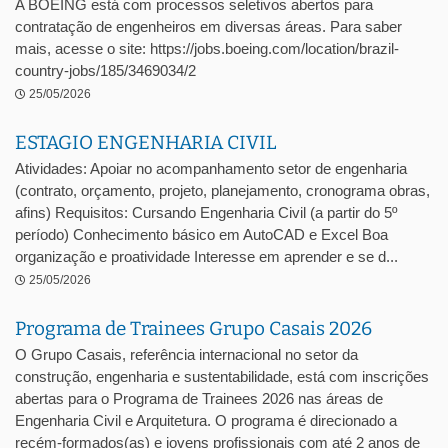
A BOEING está com processos seletivos abertos para
contratação de engenheiros em diversas áreas. Para saber
mais, acesse o site: https://jobs.boeing.com/location/brazil-
country-jobs/185/3469034/2
25/05/2026
ESTAGIO ENGENHARIA CIVIL
Atividades: Apoiar no acompanhamento setor de engenharia
(contrato, orçamento, projeto, planejamento, cronograma obras,
afins) Requisitos: Cursando Engenharia Civil (a partir do 5º
período) Conhecimento básico em AutoCAD e Excel Boa
organização e proatividade Interesse em aprender e se d...
25/05/2026
Programa de Trainees Grupo Casais 2026
O Grupo Casais, referência internacional no setor da
construção, engenharia e sustentabilidade, está com inscrições
abertas para o Programa de Trainees 2026 nas áreas de
Engenharia Civil e Arquitetura. O programa é direcionado a
recém-formados(as) e jovens profissionais com até 2 anos de