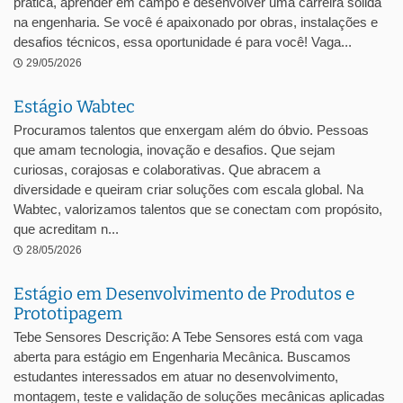
prática, aprender em campo e desenvolver uma carreira sólida
na engenharia. Se você é apaixonado por obras, instalações e
desafios técnicos, essa oportunidade é para você! Vaga...
29/05/2026
Estágio Wabtec
Procuramos talentos que enxergam além do óbvio. Pessoas
que amam tecnologia, inovação e desafios. Que sejam
curiosas, corajosas e colaborativas. Que abracem a
diversidade e queiram criar soluções com escala global. Na
Wabtec, valorizamos talentos que se conectam com propósito,
que acreditam n...
28/05/2026
Estágio em Desenvolvimento de Produtos e
Prototipagem
Tebe Sensores Descrição: A Tebe Sensores está com vaga
aberta para estágio em Engenharia Mecânica. Buscamos
estudantes interessados em atuar no desenvolvimento,
montagem, teste e validação de soluções mecânicas aplicadas