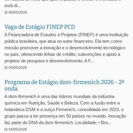
está di...
06/05/2026
Vaga de Estágio FINEP PCD
A Financiadora de Estudos e Projetos (FINEP) é uma instituição
pública brasileira, que atua no setor financeiro. Ela tem como
missão promover a inovação e o desenvolvimento tecnológico
no país, oferecendo linhas de crédito, subvenções e apoio a
projetos de pesquisa e desenvolvimento. A F...
05/05/2026
Programa de Estágio dsm-firmenich 2026 - 2ª
onda
A dsm-firmenich é uma das líderes mundiais da indústria
química em Nutrição, Saúde e Beleza. Com a fusão entre a
holandesa DSM e a suíça Firmenich, consolidada em 2023, o
grupo passa a ter presença em 50 países no mundo. Inovação
faz parte do DNA da dsm-firmenich. Localidade: • Bro...
04/05/2026