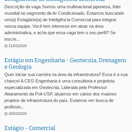
Descrição da vaga Somos uma multinacional japonesa, líder
mundial no segmento de Ar Condicionado. Estamos buscando
um(a) Estagiário(a) de Inteligência Comercial para integrar
nossa equipe. Você tem interesse em atuar na área
administrativa, e acha que essa vaga tem o seu perfil? Se
inscre...
31/03/2026
Estágio em Engenharia - Geotecnia, Drenagem
e Geologia
Quer iniciar sua carreira na área da infraestrutura? Essa é a sua
chance! A CEG Engenharia é uma consultoria e projetista
especializada em Geotecnia. Liderada pelo Professor
Abaramento da Poli-USP, atuamos em vários dos maiores
projetos de infraestrutura do país. Estamos em busca de
profissio...
30/03/2026
Estágio - Comercial