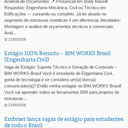
Analista de Orçamentos 📍 Presencial em Body Bassitt
Requisitos: Engenharia Mecânica, Civil ou Técnico em
Edificações — cursando ou completo. Já ter atuado no
segmento de estruturas metálicas é um diferencial. Atividades:
Montagem e análise de orçamentos técnicos e comerciais.
Anál...
21/05/2026
Estágio 100% Remoto – BIM WORKS Brasil
(Engenharia Civil)
Vaga de Estágio: Suporte Técnico e Geração de Conteúdo –
BIM WORKS Brasil Você é estudante de Engenharia Civil,
gosta de tecnologia e se considera um(a) bom(a)
comunicador(a)? Então venha estagiar na BIM WORKS Brasil!
Você vai aprender sobre as ferramentas BIM para projetos de
estruturas...
21/05/2026
Embraer lança vagas de estágio para estudantes
de todo o Brasil