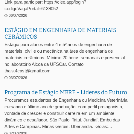
Link para participar: https://ciee.app/login?
codigoVagaPortal=6139052
06/07/2026
ESTÁGIO EM ENGENHARIA DE MATERIAIS
CERÂMICOS
Estágio para alunos entre 4 e 5º anos de engenharia de
materiais, civil e ou mecânica na área de engenharia de
materiais cerâmicos. Mínimo 20 horas semanais e presencial
no laboratório Alcoa da UFSCar. Contato:
thais.4cast@gmail.com
03/07/2026
Programa de Estágio MBRF - Líderes do Futuro
Procuramos estudantes de Engenharia ou Medicina Veterinária,
cursando o último ano de graduação, com perfil protagonista,
vontade de crescer e construir carreira em um ambiente
dinâmico e desafiador. São Paulo: Tatuí, Jundiaí, Embu das
Artes e Campinas. Minas Gerais: Uberlândia. Goias:...
02/07/2026