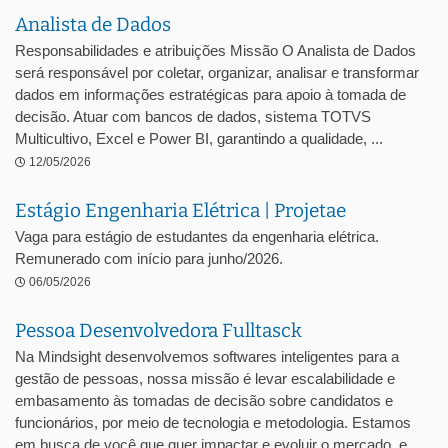
Analista de Dados
Responsabilidades e atribuições Missão O Analista de Dados
será responsável por coletar, organizar, analisar e transformar
dados em informações estratégicas para apoio à tomada de
decisão. Atuar com bancos de dados, sistema TOTVS
Multicultivo, Excel e Power BI, garantindo a qualidade, ...
12/05/2026
Estágio Engenharia Elétrica | Projetae
Vaga para estágio de estudantes da engenharia elétrica.
Remunerado com início para junho/2026.
06/05/2026
Pessoa Desenvolvedora Fulltasck
Na Mindsight desenvolvemos softwares inteligentes para a
gestão de pessoas, nossa missão é levar escalabilidade e
embasamento às tomadas de decisão sobre candidatos e
funcionários, por meio de tecnologia e metodologia. Estamos
em busca de você que quer impactar e evoluir o mercado, e