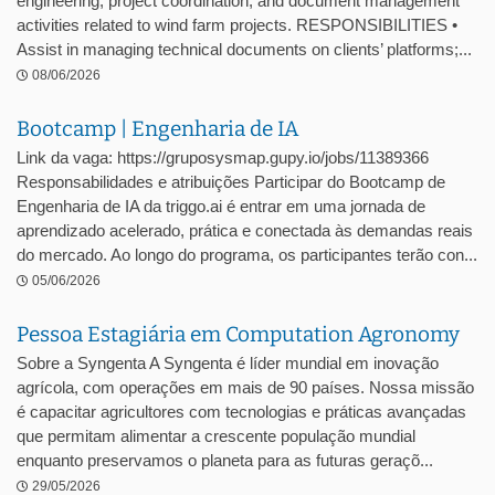
engineering, project coordination, and document management
activities related to wind farm projects. RESPONSIBILITIES •
Assist in managing technical documents on clients’ platforms;...
08/06/2026
Bootcamp | Engenharia de IA
Link da vaga: https://gruposysmap.gupy.io/jobs/11389366
Responsabilidades e atribuições Participar do Bootcamp de
Engenharia de IA da triggo.ai é entrar em uma jornada de
aprendizado acelerado, prática e conectada às demandas reais
do mercado. Ao longo do programa, os participantes terão con...
05/06/2026
Pessoa Estagiária em Computation Agronomy
Sobre a Syngenta A Syngenta é líder mundial em inovação
agrícola, com operações em mais de 90 países. Nossa missão
é capacitar agricultores com tecnologias e práticas avançadas
que permitam alimentar a crescente população mundial
enquanto preservamos o planeta para as futuras geraçõ...
29/05/2026