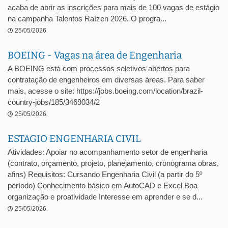
acaba de abrir as inscrições para mais de 100 vagas de estágio
na campanha Talentos Raízen 2026. O progra...
25/05/2026
BOEING - Vagas na área de Engenharia
A BOEING está com processos seletivos abertos para
contratação de engenheiros em diversas áreas. Para saber
mais, acesse o site: https://jobs.boeing.com/location/brazil-
country-jobs/185/3469034/2
25/05/2026
ESTAGIO ENGENHARIA CIVIL
Atividades: Apoiar no acompanhamento setor de engenharia
(contrato, orçamento, projeto, planejamento, cronograma obras,
afins) Requisitos: Cursando Engenharia Civil (a partir do 5º
período) Conhecimento básico em AutoCAD e Excel Boa
organização e proatividade Interesse em aprender e se d...
25/05/2026