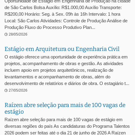
Oportunidade de Estágio em Engenharia de Produção na cidade
de São Carlos Bolsa Auxílio: R$1.000,00 Auxílio Transporte:
R$200,00 Horário: Seg. à Sex. 09h às 16h Intervalo: 1 hora
Local: São Carlos Atividades: Controle de Produção Análise de
Produção Fluxo do Processo Produtivo Plan...
28/05/2026
Estágio em Arquitetura ou Engenharia Civil
O estágio oferece uma oportunidade de experiência prática em
projetos, acompanhamento de obras e gestão. As atividades
incluem apoio em projetos arquitetônicos, realização de
levantamentos e acompanhamento de obras, além do
desenvolvimento de relatórios e diários de obra. O estagiário t...
27/05/2026
Raízen abre seleção para mais de 100 vagas de
estágio
Raízen abre seleção para mais de 100 vagas de estágio em
diversas regiões do país As candidaturas do Programa Talentos
2026 podem ser feitas até o dia 21 de junho de 2026 A Raízen