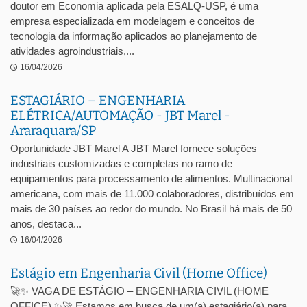
doutor em Economia aplicada pela ESALQ-USP, é uma
empresa especializada em modelagem e conceitos de
tecnologia da informação aplicados ao planejamento de
atividades agroindustriais,...
16/04/2026
ESTAGIÁRIO – ENGENHARIA
ELÉTRICA/AUTOMAÇÃO - JBT Marel -
Araraquara/SP
Oportunidade JBT Marel A JBT Marel fornece soluções
industriais customizadas e completas no ramo de
equipamentos para processamento de alimentos. Multinacional
americana, com mais de 11.000 colaboradores, distribuídos em
mais de 30 países ao redor do mundo. No Brasil há mais de 50
anos, destaca...
16/04/2026
Estágio em Engenharia Civil (Home Office)
🚀✨ VAGA DE ESTÁGIO – ENGENHARIA CIVIL (HOME
OFFICE) ✨🚀 Estamos em busca de um(a) estagiário(a) para