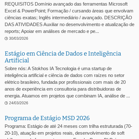
REQUISITOS Domínio avançado das ferramentas Microsoft
Excel & PowerPoint; Formação / cursando áreas que envolvam
ciências exatas; Inglês intermediário / avançado. DESCRIÇÃO
DAS ATIVIDADES Auxiliar no desenvolvimento e atualização de
reports; Apoiar em análises de mercado e pe...
30/03/2026
Estágio em Ciência de Dados e Inteligência
Artificial
Sobre nós: A Stokhos IA Tecnologia é uma startup de
inteligência artificial e ciência de dados com raízes no setor
elétrico brasileiro, fundada por profissionais com mais de 20
anos de experiência em consultoria para distribuidoras de
energia. Atuamos em projetos que combinam IA, análise de ...
24/03/2026
Programa de Estágio MSD 2026
Programa: Estágio de até 24 meses com trilha estruturada (70-
20-10), atuação em projetos reais, desenvolvimento de soft