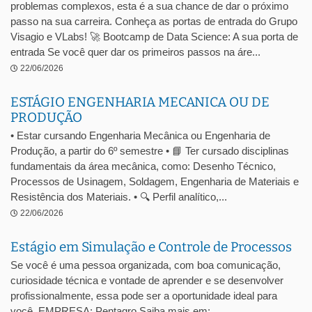
problemas complexos, esta é a sua chance de dar o próximo
passo na sua carreira. Conheça as portas de entrada do Grupo
Visagio e VLabs! 🚀 Bootcamp de Data Science: A sua porta de
entrada Se você quer dar os primeiros passos na áre...
22/06/2026
ESTÁGIO ENGENHARIA MECANICA OU DE
PRODUÇÃO
• Estar cursando Engenharia Mecânica ou Engenharia de
Produção, a partir do 6º semestre • 📘 Ter cursado disciplinas
fundamentais da área mecânica, como: Desenho Técnico,
Processos de Usinagem, Soldagem, Engenharia de Materiais e
Resistência dos Materiais. • 🔍 Perfil analítico,...
22/06/2026
Estágio em Simulação e Controle de Processos
Se você é uma pessoa organizada, com boa comunicação,
curiosidade técnica e vontade de aprender e se desenvolver
profissionalmente, essa pode ser a oportunidade ideal para
você. EMPRESA: Pentagro Saiba mais em: