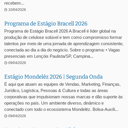
recebem...
10/04/2026
Programa de Estágio Bracell 2026
Programa de Estágio Bracell 2026 A Bracell é líder global na
produção de celulose solúvel e tem como compromisso formar
talentos por meio de uma jornada de aprendizagem consistente,
conectada ao dia a dia do negócio. Sobre o programa: • Vagas
presenciais em Lençóis Paulista/SP, Campina...
09/04/2026
Estágio Mondelēz 2026 | Segunda Onda
É aqui que atuam as equipes de Vendas, Marketing, Finanças,
Jurídico, Logística, Pessoas & Cultura e todas as áreas
corporativas que impulsionam nossas marcas e dão suporte às
operações no país. Um ambiente diverso, dinâmico e
conectado com todo o ecossistema Mondelēz. Bolsa-Auxíli...
09/04/2026