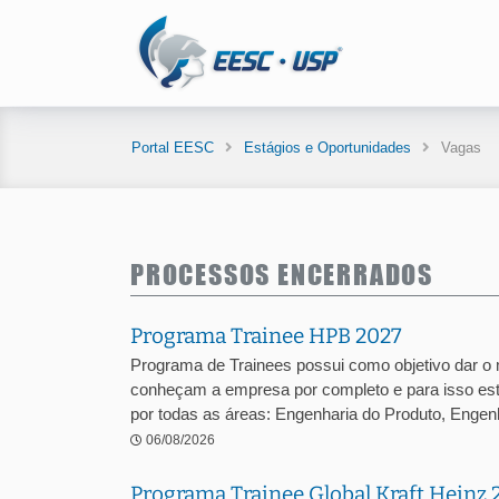
Portal EESC
Estágios e Oportunidades
Vagas
PROCESSOS ENCERRADOS
Programa Trainee HPB 2027
Programa de Trainees possui como objetivo dar o
conheçam a empresa por completo e para isso est
por todas as áreas: Engenharia do Produto, Engenha
06/08/2026
Programa Trainee Global Kraft Heinz 