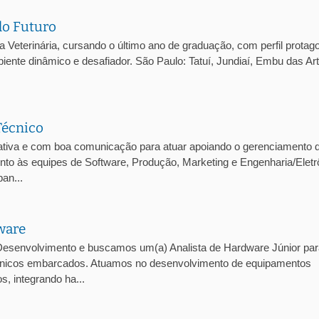
do Futuro
eterinária, cursando o último ano de graduação, com perfil protago
iente dinâmico e desafiador. São Paulo: Tatuí, Jundiaí, Embu das Ar
Técnico
tiva e com boa comunicação para atuar apoiando o gerenciamento 
junto às equipes de Software, Produção, Marketing e Engenharia/Eletr
an...
ware
esenvolvimento e buscamos um(a) Analista de Hardware Júnior par
trônicos embarcados. Atuamos no desenvolvimento de equipamentos
, integrando ha...