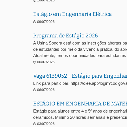
10/07/2026
Estágio em Engenharia Elétrica
09/07/2026
Programa de Estágio 2026
A Usina Sonora está com as inscrições abertas pa
de estudantes por meio da vivência prática, do a
Atualmente, temos oportunidades para estudantes .
06/07/2026
Vaga 6139052 - Estágio para Engenha
Link para participar: https://ciee.app/login?codig
06/07/2026
ESTÁGIO EM ENGENHARIA DE MATE
Estágio para alunos entre 4 e 5º anos de engenhari
cerâmicos. Mínimo 20 horas semanais e presencia
03/07/2026