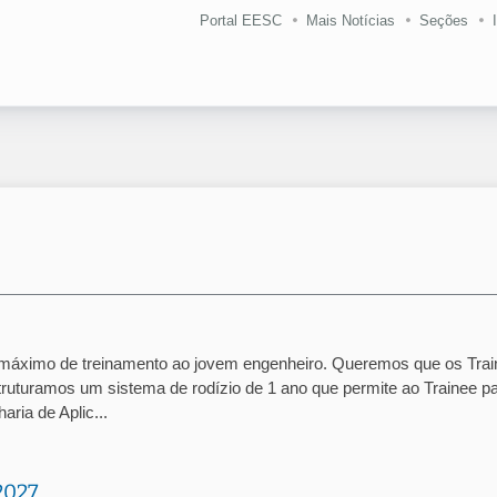
Portal EESC
Mais Notícias
Seções
 máximo de treinamento ao jovem engenheiro. Queremos que os Tra
ruturamos um sistema de rodízio de 1 ano que permite ao Trainee p
ria de Aplic...
2027