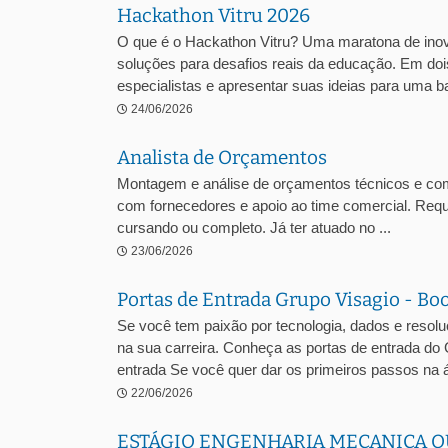
Hackathon Vitru 2026
O que é o Hackathon Vitru? Uma maratona de inova
soluções para desafios reais da educação. Em dois
especialistas e apresentar suas ideias para uma ba
24/06/2026
Analista de Orçamentos
Montagem e análise de orçamentos técnicos e comer
com fornecedores e apoio ao time comercial. Requ
cursando ou completo. Já ter atuado no ...
23/06/2026
Portas de Entrada Grupo Visagio - Bo
Se você tem paixão por tecnologia, dados e resol
na sua carreira. Conheça as portas de entrada do
entrada Se você quer dar os primeiros passos na á
22/06/2026
ESTÁGIO ENGENHARIA MECANICA O