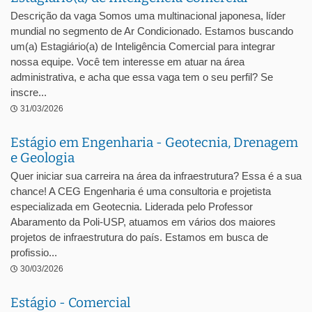
Descrição da vaga Somos uma multinacional japonesa, líder
mundial no segmento de Ar Condicionado. Estamos buscando
um(a) Estagiário(a) de Inteligência Comercial para integrar
nossa equipe. Você tem interesse em atuar na área
administrativa, e acha que essa vaga tem o seu perfil? Se
inscre...
31/03/2026
Estágio em Engenharia - Geotecnia, Drenagem
e Geologia
Quer iniciar sua carreira na área da infraestrutura? Essa é a sua
chance! A CEG Engenharia é uma consultoria e projetista
especializada em Geotecnia. Liderada pelo Professor
Abaramento da Poli-USP, atuamos em vários dos maiores
projetos de infraestrutura do país. Estamos em busca de
profissio...
30/03/2026
Estágio - Comercial