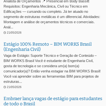
Analista de Orçamentos 📍 Presencial em Body Bassitt
Requisitos: Engenharia Mecânica, Civil ou Técnico em
Edificações — cursando ou completo. Já ter atuado no
segmento de estruturas metálicas é um diferencial. Atividades:
Montagem e análise de orçamentos técnicos e comerciais.
Anál...
21/05/2026
Estágio 100% Remoto – BIM WORKS Brasil
(Engenharia Civil)
Vaga de Estágio: Suporte Técnico e Geração de Conteúdo –
BIM WORKS Brasil Você é estudante de Engenharia Civil,
gosta de tecnologia e se considera um(a) bom(a)
comunicador(a)? Então venha estagiar na BIM WORKS Brasil!
Você vai aprender sobre as ferramentas BIM para projetos de
estruturas...
21/05/2026
Embraer lança vagas de estágio para estudantes
de todo o Brasil