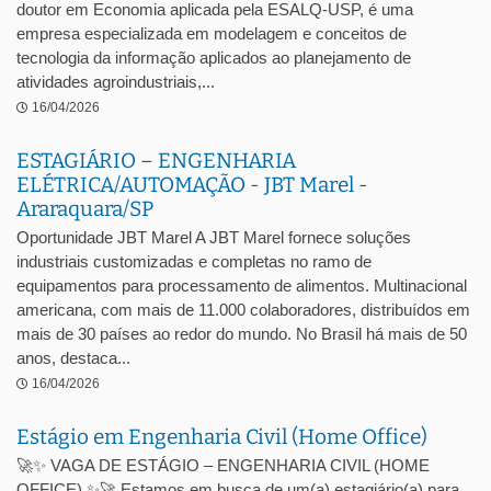
doutor em Economia aplicada pela ESALQ-USP, é uma
empresa especializada em modelagem e conceitos de
tecnologia da informação aplicados ao planejamento de
atividades agroindustriais,...
16/04/2026
ESTAGIÁRIO – ENGENHARIA
ELÉTRICA/AUTOMAÇÃO - JBT Marel -
Araraquara/SP
Oportunidade JBT Marel A JBT Marel fornece soluções
industriais customizadas e completas no ramo de
equipamentos para processamento de alimentos. Multinacional
americana, com mais de 11.000 colaboradores, distribuídos em
mais de 30 países ao redor do mundo. No Brasil há mais de 50
anos, destaca...
16/04/2026
Estágio em Engenharia Civil (Home Office)
🚀✨ VAGA DE ESTÁGIO – ENGENHARIA CIVIL (HOME
OFFICE) ✨🚀 Estamos em busca de um(a) estagiário(a) para