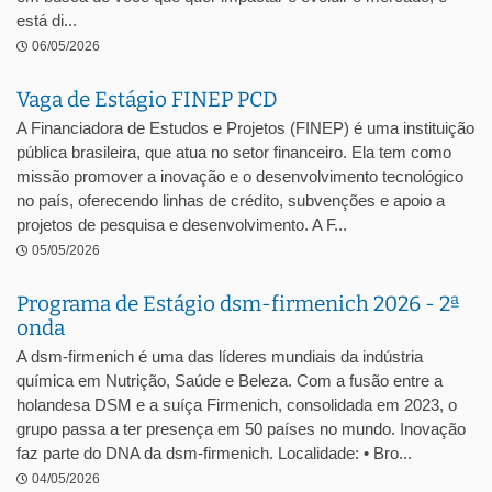
está di...
06/05/2026
Vaga de Estágio FINEP PCD
A Financiadora de Estudos e Projetos (FINEP) é uma instituição
pública brasileira, que atua no setor financeiro. Ela tem como
missão promover a inovação e o desenvolvimento tecnológico
no país, oferecendo linhas de crédito, subvenções e apoio a
projetos de pesquisa e desenvolvimento. A F...
05/05/2026
Programa de Estágio dsm-firmenich 2026 - 2ª
onda
A dsm-firmenich é uma das líderes mundiais da indústria
química em Nutrição, Saúde e Beleza. Com a fusão entre a
holandesa DSM e a suíça Firmenich, consolidada em 2023, o
grupo passa a ter presença em 50 países no mundo. Inovação
faz parte do DNA da dsm-firmenich. Localidade: • Bro...
04/05/2026