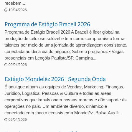
recebem...
10/04/2026
Programa de Estágio Bracell 2026
Programa de Estágio Bracell 2026 A Bracell é líder global na
produção de celulose solúvel e tem como compromisso formar
talentos por meio de uma jornada de aprendizagem consistente,
conectada ao dia a dia do negócio. Sobre o programa: • Vagas
presenciais em Lençóis Paulista/SP, Campina...
09/04/2026
Estágio Mondelēz 2026 | Segunda Onda
É aqui que atuam as equipes de Vendas, Marketing, Finanças,
Jurídico, Logística, Pessoas & Cultura e todas as áreas
corporativas que impulsionam nossas marcas e dão suporte às
operações no país. Um ambiente diverso, dinâmico e
conectado com todo o ecossistema Mondelēz. Bolsa-Auxíli...
09/04/2026