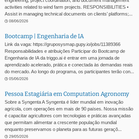
engineering, project coordination, and document management
activities related to wind farm projects. RESPONSIBILITIES •
Assist in managing technical documents on clients’ platforms;...
08/06/2026
Bootcamp | Engenharia de IA
Link da vaga: https://gruposysmap.gupy.io/jobs/11389366
Responsabilidades e atribuições Participar do Bootcamp de
Engenharia de IA da triggo.ai é entrar em uma jornada de
aprendizado acelerado, prática e conectada às demandas reais
do mercado. Ao longo do programa, os participantes terão con...
05/06/2026
Pessoa Estagiária em Computation Agronomy
Sobre a Syngenta A Syngenta é líder mundial em inovação
agrícola, com operações em mais de 90 países. Nossa missão
é capacitar agricultores com tecnologias e práticas avançadas
que permitam alimentar a crescente população mundial
enquanto preservamos o planeta para as futuras geraçõ...
29/05/2026