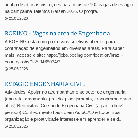
acaba de abrir as inscrições para mais de 100 vagas de estágio
na campanha Talentos Raízen 2026. O progra...
25/05/2026
BOEING - Vagas na área de Engenharia
A BOEING está com processos seletivos abertos para
contratação de engenheiros em diversas áreas. Para saber
mais, acesse o site: https://jobs.boeing.com/location/brazil-
country-jobs/185/3469034/2
25/05/2026
ESTAGIO ENGENHARIA CIVIL
Atividades: Apoiar no acompanhamento setor de engenharia
(contrato, orçamento, projeto, planejamento, cronograma obras,
afins) Requisitos: Cursando Engenharia Civil (a partir do 5º
período) Conhecimento básico em AutoCAD e Excel Boa
organização e proatividade Interesse em aprender e se d...
25/05/2026