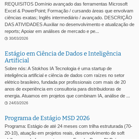
REQUISITOS Domínio avançado das ferramentas Microsoft
Excel & PowerPoint; Formação / cursando áreas que envolvam
ciências exatas; Inglês intermediário / avançado. DESCRIÇÃO
DAS ATIVIDADES Auxiliar no desenvolvimento e atualização de
reports; Apoiar em análises de mercado e pe...
30/03/2026
Estágio em Ciência de Dados e Inteligência
Artificial
Sobre nós: A Stokhos IA Tecnologia é uma startup de
inteligência artificial e ciência de dados com raízes no setor
elétrico brasileiro, fundada por profissionais com mais de 20
anos de experiência em consultoria para distribuidoras de
energia. Atuamos em projetos que combinam IA, análise de ...
24/03/2026
Programa de Estágio MSD 2026
Programa: Estágio de até 24 meses com trilha estruturada (70-
20-10), atuação em projetos reais, desenvolvimento de soft