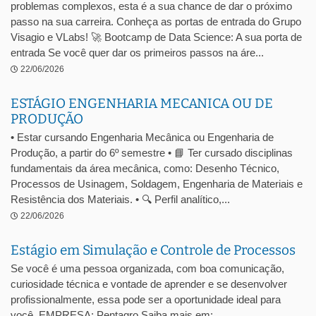
problemas complexos, esta é a sua chance de dar o próximo
passo na sua carreira. Conheça as portas de entrada do Grupo
Visagio e VLabs! 🚀 Bootcamp de Data Science: A sua porta de
entrada Se você quer dar os primeiros passos na áre...
22/06/2026
ESTÁGIO ENGENHARIA MECANICA OU DE
PRODUÇÃO
• Estar cursando Engenharia Mecânica ou Engenharia de
Produção, a partir do 6º semestre • 📘 Ter cursado disciplinas
fundamentais da área mecânica, como: Desenho Técnico,
Processos de Usinagem, Soldagem, Engenharia de Materiais e
Resistência dos Materiais. • 🔍 Perfil analítico,...
22/06/2026
Estágio em Simulação e Controle de Processos
Se você é uma pessoa organizada, com boa comunicação,
curiosidade técnica e vontade de aprender e se desenvolver
profissionalmente, essa pode ser a oportunidade ideal para
você. EMPRESA: Pentagro Saiba mais em: