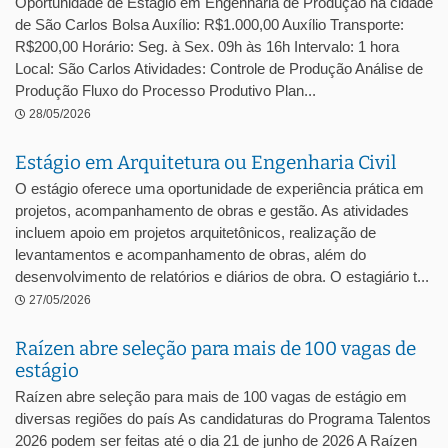
Oportunidade de Estágio em Engenharia de Produção na cidade
de São Carlos Bolsa Auxílio: R$1.000,00 Auxílio Transporte:
R$200,00 Horário: Seg. à Sex. 09h às 16h Intervalo: 1 hora
Local: São Carlos Atividades: Controle de Produção Análise de
Produção Fluxo do Processo Produtivo Plan...
28/05/2026
Estágio em Arquitetura ou Engenharia Civil
O estágio oferece uma oportunidade de experiência prática em
projetos, acompanhamento de obras e gestão. As atividades
incluem apoio em projetos arquitetônicos, realização de
levantamentos e acompanhamento de obras, além do
desenvolvimento de relatórios e diários de obra. O estagiário t...
27/05/2026
Raízen abre seleção para mais de 100 vagas de
estágio
Raízen abre seleção para mais de 100 vagas de estágio em
diversas regiões do país As candidaturas do Programa Talentos
2026 podem ser feitas até o dia 21 de junho de 2026 A Raízen