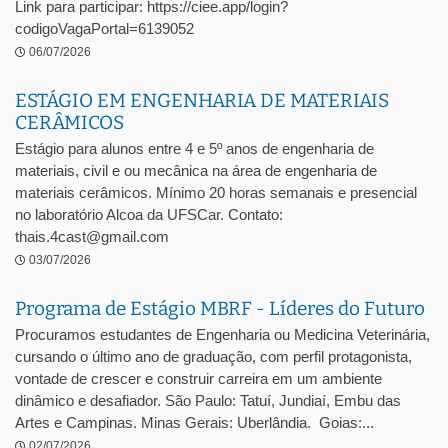
Link para participar: https://ciee.app/login?
codigoVagaPortal=6139052
06/07/2026
ESTÁGIO EM ENGENHARIA DE MATERIAIS
CERÂMICOS
Estágio para alunos entre 4 e 5º anos de engenharia de
materiais, civil e ou mecânica na área de engenharia de
materiais cerâmicos. Mínimo 20 horas semanais e presencial
no laboratório Alcoa da UFSCar. Contato:
thais.4cast@gmail.com
03/07/2026
Programa de Estágio MBRF - Líderes do Futuro
Procuramos estudantes de Engenharia ou Medicina Veterinária,
cursando o último ano de graduação, com perfil protagonista,
vontade de crescer e construir carreira em um ambiente
dinâmico e desafiador. São Paulo: Tatuí, Jundiaí, Embu das
Artes e Campinas. Minas Gerais: Uberlândia. Goias:...
02/07/2026