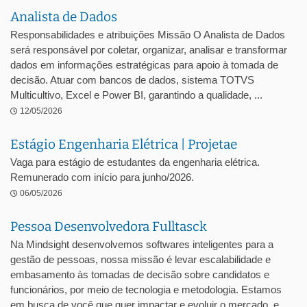
Analista de Dados
Responsabilidades e atribuições Missão O Analista de Dados
será responsável por coletar, organizar, analisar e transformar
dados em informações estratégicas para apoio à tomada de
decisão. Atuar com bancos de dados, sistema TOTVS
Multicultivo, Excel e Power BI, garantindo a qualidade, ...
12/05/2026
Estágio Engenharia Elétrica | Projetae
Vaga para estágio de estudantes da engenharia elétrica.
Remunerado com início para junho/2026.
06/05/2026
Pessoa Desenvolvedora Fulltasck
Na Mindsight desenvolvemos softwares inteligentes para a
gestão de pessoas, nossa missão é levar escalabilidade e
embasamento às tomadas de decisão sobre candidatos e
funcionários, por meio de tecnologia e metodologia. Estamos
em busca de você que quer impactar e evoluir o mercado, e