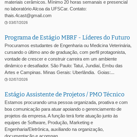
materiais cerâmicos. Mínimo 20 horas semanais e presencial
no laboratório Alcoa da UFSCar. Contato:
thais.4cast@gmail.com
03/07/2026
Programa de Estágio MBRF - Líderes do Futuro
Procuramos estudantes de Engenharia ou Medicina Veterinária,
cursando o último ano de graduação, com perfil protagonista,
vontade de crescer e construir carreira em um ambiente
dinâmico e desafiador. São Paulo: Tatuí, Jundiaí, Embu das
Artes e Campinas. Minas Gerais: Uberlândia. Goias:...
02/07/2026
Estágio Assistente de Projetos / PMO Técnico
Estamos procurando uma pessoa organizada, proativa e com
boa comunicação para atuar apoiando o gerenciamento de
projetos da empresa. A função terá forte atuação junto às
equipes de Software, Produção, Marketing e
Engenharia/Eletrônica, auxiliando na organização,
documentação e acompan...