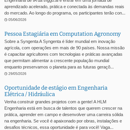
Engenharia de IA da triggo.ai é entrar em uma jornada de
aprendizado acelerado, prática e conectada às demandas reais
do mercado. Ao longo do programa, os participantes terão con...
05/06/2026
Pessoa Estagiária em Computation Agronomy
Sobre a Syngenta A Syngenta é líder mundial em inovação
agrícola, com operações em mais de 90 países. Nossa missão
é capacitar agricultores com tecnologias e práticas avançadas
que permitam alimentar a crescente população mundial
enquanto preservamos o planeta para as futuras geraçõ...
29/05/2026
Oportunidade de estágio em Engenharia
Elétrica / Hidráulica
Venha construir grandes projetos com a gente! A HLM
Engenharia está em busca de talentos que querem crescer na
prática, aprender em campo e desenvolver uma carreira sólida
na engenharia. Se você é apaixonado por obras, instalações e
desafios técnicos, essa oportunidade é para você! Vaga...