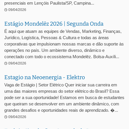
presenciais em Lençóis Paulista/SP, Campina...
09/04/2026
Estágio Mondelēz 2026 | Segunda Onda
É aqui que atuam as equipes de Vendas, Marketing, Finanças,
Jurídico, Logística, Pessoas & Cultura e todas as áreas
corporativas que impulsionam nossas marcas e dão suporte às
operações no país. Um ambiente diverso, dinâmico e
conectado com todo o ecossistema Mondelēz. Bolsa-Auxíli...
09/04/2026
Estagio na Neoenergia - Elektro
Vaga de Estágio | Setor Elétrico Quer iniciar sua carreira em
uma das maiores empresas do setor elétrico do Brasil? Essa
pode ser a sua oportunidade! Estamos em busca de estudantes
que queiram se desenvolver em um ambiente dinâmico, com
grandes desafios e oportunidades reais de aprendizado. �...
09/04/2026