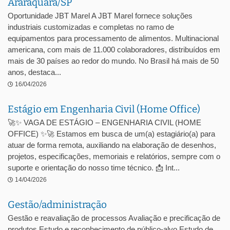
Araraquara/SP
Oportunidade JBT Marel A JBT Marel fornece soluções
industriais customizadas e completas no ramo de
equipamentos para processamento de alimentos. Multinacional
americana, com mais de 11.000 colaboradores, distribuídos em
mais de 30 países ao redor do mundo. No Brasil há mais de 50
anos, destaca...
16/04/2026
Estágio em Engenharia Civil (Home Office)
🚀✨ VAGA DE ESTÁGIO – ENGENHARIA CIVIL (HOME
OFFICE) ✨🚀 Estamos em busca de um(a) estagiário(a) para
atuar de forma remota, auxiliando na elaboração de desenhos,
projetos, especificações, memoriais e relatórios, sempre com o
suporte e orientação do nosso time técnico. 📩 Int...
14/04/2026
Gestão/administração
Gestão e reavaliação de processos Avaliação e precificação de
produtos Estudo e reconhecimento de público-alvo Estudo de