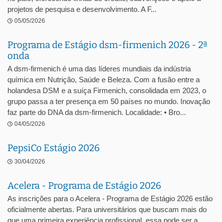
projetos de pesquisa e desenvolvimento. A F...
05/05/2026
Programa de Estágio dsm-firmenich 2026 - 2ª
onda
A dsm-firmenich é uma das líderes mundiais da indústria
química em Nutrição, Saúde e Beleza. Com a fusão entre a
holandesa DSM e a suíça Firmenich, consolidada em 2023, o
grupo passa a ter presença em 50 países no mundo. Inovação
faz parte do DNA da dsm-firmenich. Localidade: • Bro...
04/05/2026
PepsiCo Estágio 2026
30/04/2026
Acelera - Programa de Estágio 2026
As inscrições para o Acelera - Programa de Estágio 2026 estão
oficialmente abertas. Para universitários que buscam mais do
que uma primeira experiência profissional, essa pode ser a