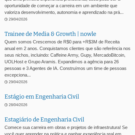
oportunidade de começar a carreira em um ambiente que
valoriza desenvolvimento, autonomia e aprendizado na prá...
29/04/2026
Trainee de Media & Growth | nowle
Quem somos Crescemos de R$0 para +R$3M de Receita
anual em 2 anos. Conquistamos clientes que são referência nos
seus nichos, incluindo: Caffeine Army, Gupy, MercadoBitcoin,
UOLHost e Grupo Aramis. Expandimos a agência para 26
pessoas e 3 Agentes de IA. Construímos um time de pessoas
excepciona...
29/04/2026
Estágio em Engenharia Civil
28/04/2026
Estagiário de Engenharia Civil
Comece sua carreira em obras e projetos de infraestrutura! Se
você quer aprender na prática e ganhar experiência real em