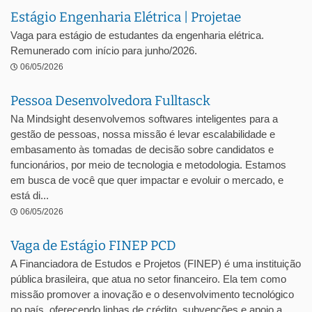
Estágio Engenharia Elétrica | Projetae
Vaga para estágio de estudantes da engenharia elétrica.
Remunerado com início para junho/2026.
06/05/2026
Pessoa Desenvolvedora Fulltasck
Na Mindsight desenvolvemos softwares inteligentes para a
gestão de pessoas, nossa missão é levar escalabilidade e
embasamento às tomadas de decisão sobre candidatos e
funcionários, por meio de tecnologia e metodologia. Estamos
em busca de você que quer impactar e evoluir o mercado, e
está di...
06/05/2026
Vaga de Estágio FINEP PCD
A Financiadora de Estudos e Projetos (FINEP) é uma instituição
pública brasileira, que atua no setor financeiro. Ela tem como
missão promover a inovação e o desenvolvimento tecnológico
no país, oferecendo linhas de crédito, subvenções e apoio a