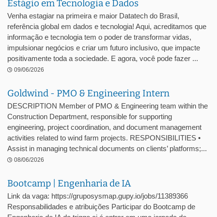
Estágio em Tecnologia e Dados
Venha estagiar na primeira e maior Datatech do Brasil,
referência global em dados e tecnologia! Aqui, acreditamos que
informação e tecnologia tem o poder de transformar vidas,
impulsionar negócios e criar um futuro inclusivo, que impacte
positivamente toda a sociedade. E agora, você pode fazer ...
09/06/2026
Goldwind - PMO & Engineering Intern
DESCRIPTION Member of PMO & Engineering team within the
Construction Department, responsible for supporting
engineering, project coordination, and document management
activities related to wind farm projects. RESPONSIBILITIES •
Assist in managing technical documents on clients’ platforms;...
08/06/2026
Bootcamp | Engenharia de IA
Link da vaga: https://gruposysmap.gupy.io/jobs/11389366
Responsabilidades e atribuições Participar do Bootcamp de