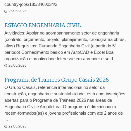
country-jobs/185/3469034/2
25/05/2026
ESTAGIO ENGENHARIA CIVIL
Atividades: Apoiar no acompanhamento setor de engenharia
(contrato, orçamento, projeto, planejamento, cronograma obras,
afins) Requisitos: Cursando Engenharia Civil (a partir do 5º
período) Conhecimento básico em AutoCAD e Excel Boa
organização e proatividade Interesse em aprender e se d...
25/05/2026
Programa de Trainees Grupo Casais 2026
O Grupo Casais, referência internacional no setor da
construção, engenharia e sustentabilidade, está com inscrições
abertas para o Programa de Trainees 2026 nas áreas de
Engenharia Civil e Arquitetura. O programa é direcionado a
recém-formados(as) e jovens profissionais com até 2 anos de
...
22/05/2026