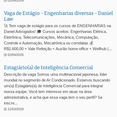
02/04/2026
Vaga de Estágio - Engenharias diversas - Daniel
Law
🚀 Tem vaga de estágio para os cursos de ENGENHARIAS na
Daniel Advogados! 🎓 Cursos aceitos: Engenharias Elétrica,
Eletrônica, Telecomunicações, Mecânica, Computação,
Controle e Automação, Mecatrônica ou correlatas 💰
R$1.600,00 + Vale Refeição + Auxílio home-office + Wellhub (...
02/04/2026
Estagiário(a) de Inteligência Comercial
Descrição da vaga Somos uma multinacional japonesa, líder
mundial no segmento de Ar Condicionado. Estamos buscando
um(a) Estagiário(a) de Inteligência Comercial para integrar
nossa equipe. Você tem interesse em atuar na área
administrativa, e acha que essa vaga tem o seu perfil? Se
inscre...
31/03/2026