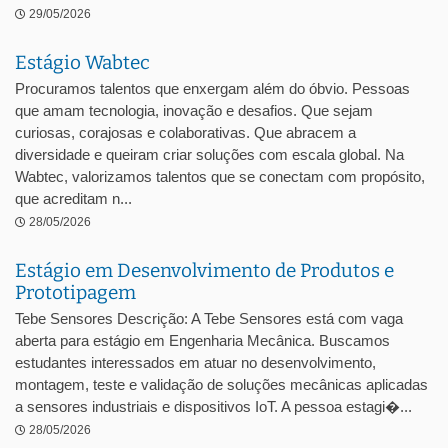
29/05/2026
Estágio Wabtec
Procuramos talentos que enxergam além do óbvio. Pessoas
que amam tecnologia, inovação e desafios. Que sejam
curiosas, corajosas e colaborativas. Que abracem a
diversidade e queiram criar soluções com escala global. Na
Wabtec, valorizamos talentos que se conectam com propósito,
que acreditam n...
28/05/2026
Estágio em Desenvolvimento de Produtos e
Prototipagem
Tebe Sensores Descrição: A Tebe Sensores está com vaga
aberta para estágio em Engenharia Mecânica. Buscamos
estudantes interessados em atuar no desenvolvimento,
montagem, teste e validação de soluções mecânicas aplicadas
a sensores industriais e dispositivos IoT. A pessoa estagi�...
28/05/2026