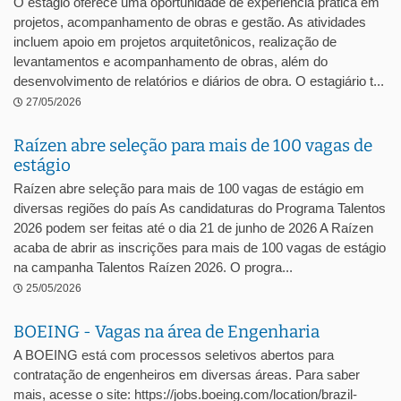
O estágio oferece uma oportunidade de experiência prática em
projetos, acompanhamento de obras e gestão. As atividades
incluem apoio em projetos arquitetônicos, realização de
levantamentos e acompanhamento de obras, além do
desenvolvimento de relatórios e diários de obra. O estagiário t...
27/05/2026
Raízen abre seleção para mais de 100 vagas de
estágio
Raízen abre seleção para mais de 100 vagas de estágio em
diversas regiões do país As candidaturas do Programa Talentos
2026 podem ser feitas até o dia 21 de junho de 2026 A Raízen
acaba de abrir as inscrições para mais de 100 vagas de estágio
na campanha Talentos Raízen 2026. O progra...
25/05/2026
BOEING - Vagas na área de Engenharia
A BOEING está com processos seletivos abertos para
contratação de engenheiros em diversas áreas. Para saber
mais, acesse o site: https://jobs.boeing.com/location/brazil-