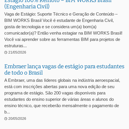
Estágio 100% Remoto – BIM WORKS Brasil
(Engenharia Civil)
Vaga de Estágio: Suporte Técnico e Geração de Conteúdo –
BIM WORKS Brasil Você é estudante de Engenharia Civil,
gosta de tecnologia e se considera um(a) bom(a)
comunicador(a)? Então venha estagiar na BIM WORKS Brasil!
Você vai aprender sobre as ferramentas BIM para projetos de
estruturas...
21/05/2026
Embraer lança vagas de estágio para estudantes
de todo o Brasil
A Embraer, uma das líderes globais na indústria aeroespacial,
está com inscrições abertas para uma nova edição de seu
programa de estágio. São 200 vagas disponíveis para
estudantes do ensino superior de várias áreas e alunos do
ensino técnico, que receberão mensalmente o pagamento de
b...
20/05/2026