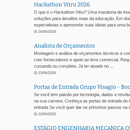
Hackathon Vitru 2026
O que é o Hackathon Vitru? Uma maratona de inova
soluções para desafios reais da educação. Em dois
especialistas e apresentar suas ideias para uma ba
24/06/2026
Analista de Orçamentos
Montagem e análise de orçamentos técnicos e comer
com fornecedores e apoio ao time comercial. Requ
cursando ou completo. Já ter atuado no ...
23/06/2026
Portas de Entrada Grupo Visagio - Bo
Se você tem paixão por tecnologia, dados e resol
na sua carreira. Conheça as portas de entrada do
entrada Se você quer dar os primeiros passos na á
22/06/2026
ESTÁGIO ENGENHARIA MECANICA O