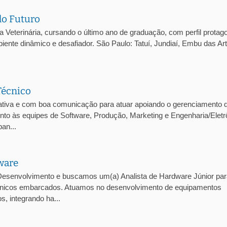
do Futuro
eterinária, cursando o último ano de graduação, com perfil protago
iente dinâmico e desafiador. São Paulo: Tatuí, Jundiaí, Embu das Ar
Técnico
tiva e com boa comunicação para atuar apoiando o gerenciamento 
junto às equipes de Software, Produção, Marketing e Engenharia/Eletr
an...
ware
esenvolvimento e buscamos um(a) Analista de Hardware Júnior par
trônicos embarcados. Atuamos no desenvolvimento de equipamentos
, integrando ha...