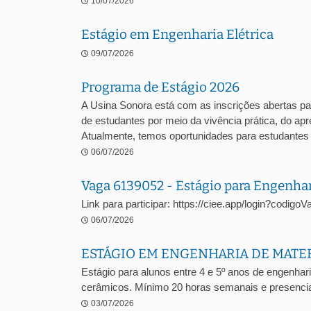
10/07/2026
Estágio em Engenharia Elétrica
09/07/2026
Programa de Estágio 2026
A Usina Sonora está com as inscrições abertas pa
de estudantes por meio da vivência prática, do a
Atualmente, temos oportunidades para estudantes .
06/07/2026
Vaga 6139052 - Estágio para Engenha
Link para participar: https://ciee.app/login?codig
06/07/2026
ESTÁGIO EM ENGENHARIA DE MATE
Estágio para alunos entre 4 e 5º anos de engenhari
cerâmicos. Mínimo 20 horas semanais e presencia
03/07/2026