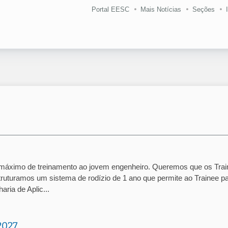
Portal EESC
Mais Notícias
Seções
 máximo de treinamento ao jovem engenheiro. Queremos que os Tra
ruturamos um sistema de rodízio de 1 ano que permite ao Trainee p
ria de Aplic...
2027