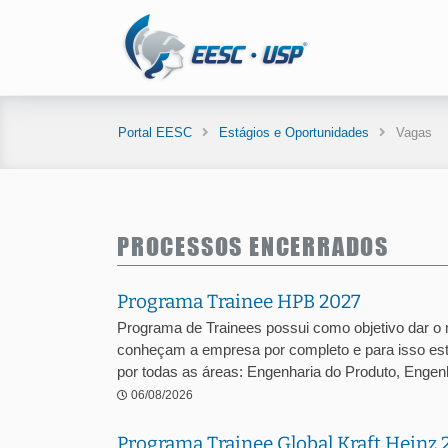
Portal EESC
Estágios e Oportunidades
Vagas
PROCESSOS ENCERRADOS
Programa Trainee HPB 2027
Programa de Trainees possui como objetivo dar o
conheçam a empresa por completo e para isso est
por todas as áreas: Engenharia do Produto, Engenha
06/08/2026
Programa Trainee Global Kraft Heinz 