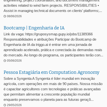
engineering, project coordination, and document management
activities related to wind farm projects. RESPONSIBILITIES •
Assist in managing technical documents on clients’ platforms;...
08/06/2026
Bootcamp | Engenharia de IA
Link da vaga: https://gruposysmap.gupy.io/jobs/11389366
Responsabilidades e atribuições Participar do Bootcamp de
Engenharia de IA da triggo.ai é entrar em uma jornada de
aprendizado acelerado, prática e conectada às demandas reais
do mercado. Ao longo do programa, os participantes terão con...
05/06/2026
Pessoa Estagiária em Computation Agronomy
Sobre a Syngenta A Syngenta é líder mundial em inovação
agrícola, com operações em mais de 90 países. Nossa missão
é capacitar agricultores com tecnologias e práticas avançadas
que permitam alimentar a crescente população mundial
enquanto preservamos o planeta para as futuras geraçõ...
29/05/2026