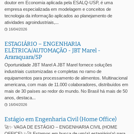
doutor em Economia aplicada pela ESALQ-USP, é uma
empresa especializada em modelagem e conceitos de
tecnologia da informação aplicados ao planejamento de
atividades agroindustriais,...
16/04/2026
ESTAGIÁRIO – ENGENHARIA
ELÉTRICA/AUTOMAÇÃO - JBT Marel -
Araraquara/SP
Oportunidade JBT Marel A JBT Marel fornece soluções
industriais customizadas e completas no ramo de
equipamentos para processamento de alimentos. Multinacional
americana, com mais de 11.000 colaboradores, distribuídos em
mais de 30 países ao redor do mundo. No Brasil há mais de 50
anos, destaca...
16/04/2026
Estágio em Engenharia Civil (Home Office)
🚀✨ VAGA DE ESTÁGIO – ENGENHARIA CIVIL (HOME
OFFICE) ✨🚀 Estamos em busca de um(a) estagiário(a) para