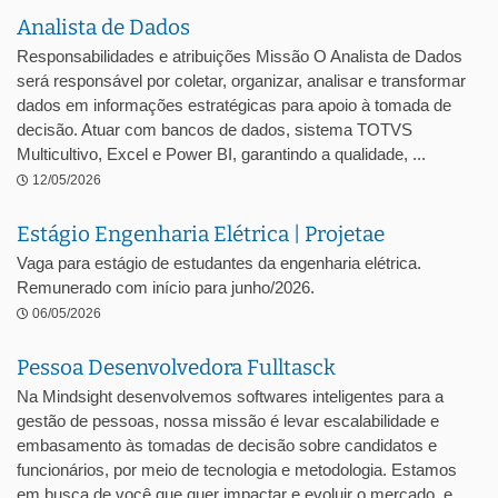
Analista de Dados
Responsabilidades e atribuições Missão O Analista de Dados
será responsável por coletar, organizar, analisar e transformar
dados em informações estratégicas para apoio à tomada de
decisão. Atuar com bancos de dados, sistema TOTVS
Multicultivo, Excel e Power BI, garantindo a qualidade, ...
12/05/2026
Estágio Engenharia Elétrica | Projetae
Vaga para estágio de estudantes da engenharia elétrica.
Remunerado com início para junho/2026.
06/05/2026
Pessoa Desenvolvedora Fulltasck
Na Mindsight desenvolvemos softwares inteligentes para a
gestão de pessoas, nossa missão é levar escalabilidade e
embasamento às tomadas de decisão sobre candidatos e
funcionários, por meio de tecnologia e metodologia. Estamos
em busca de você que quer impactar e evoluir o mercado, e