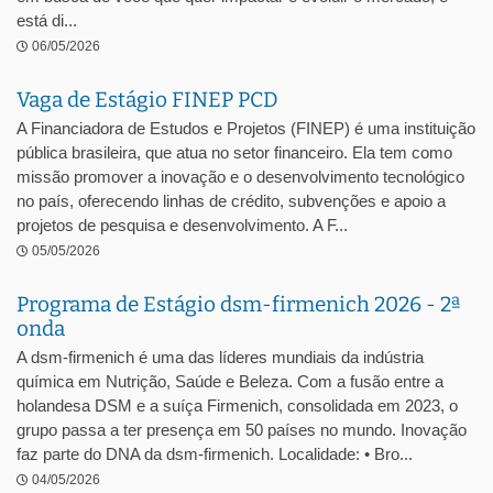
está di...
06/05/2026
Vaga de Estágio FINEP PCD
A Financiadora de Estudos e Projetos (FINEP) é uma instituição
pública brasileira, que atua no setor financeiro. Ela tem como
missão promover a inovação e o desenvolvimento tecnológico
no país, oferecendo linhas de crédito, subvenções e apoio a
projetos de pesquisa e desenvolvimento. A F...
05/05/2026
Programa de Estágio dsm-firmenich 2026 - 2ª
onda
A dsm-firmenich é uma das líderes mundiais da indústria
química em Nutrição, Saúde e Beleza. Com a fusão entre a
holandesa DSM e a suíça Firmenich, consolidada em 2023, o
grupo passa a ter presença em 50 países no mundo. Inovação
faz parte do DNA da dsm-firmenich. Localidade: • Bro...
04/05/2026