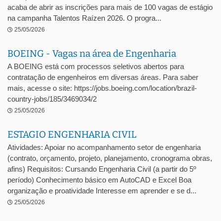
acaba de abrir as inscrições para mais de 100 vagas de estágio
na campanha Talentos Raízen 2026. O progra...
25/05/2026
BOEING - Vagas na área de Engenharia
A BOEING está com processos seletivos abertos para
contratação de engenheiros em diversas áreas. Para saber
mais, acesse o site: https://jobs.boeing.com/location/brazil-
country-jobs/185/3469034/2
25/05/2026
ESTAGIO ENGENHARIA CIVIL
Atividades: Apoiar no acompanhamento setor de engenharia
(contrato, orçamento, projeto, planejamento, cronograma obras,
afins) Requisitos: Cursando Engenharia Civil (a partir do 5º
período) Conhecimento básico em AutoCAD e Excel Boa
organização e proatividade Interesse em aprender e se d...
25/05/2026