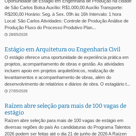
Oportunidade de Estágio em Engenharia de Produção na cidade
de São Carlos Bolsa Auxílio: R$1.000,00 Auxílio Transporte:
R$200,00 Horário: Seg. à Sex. 09h às 16h Intervalo: 1 hora
Local: São Carlos Atividades: Controle de Produção Análise de
Produção Fluxo do Processo Produtivo Plan...
28/05/2026
Estágio em Arquitetura ou Engenharia Civil
O estágio oferece uma oportunidade de experiência prática em
projetos, acompanhamento de obras e gestão. As atividades
incluem apoio em projetos arquitetônicos, realização de
levantamentos e acompanhamento de obras, além do
desenvolvimento de relatórios e diários de obra. O estagiário t...
27/05/2026
Raízen abre seleção para mais de 100 vagas de
estágio
Raízen abre seleção para mais de 100 vagas de estágio em
diversas regiões do país As candidaturas do Programa Talentos
2026 podem ser feitas até o dia 21 de junho de 2026 A Raízen