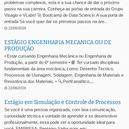
problemas complexos, esta é a sua chance de dar o próximo
passo na sua carreira. Conheça as portas de entrada do Grupo
Visagio e VLabs! 🚀 Bootcamp de Data Science: A sua porta de
entrada Se você quer dar os primeiros passos na áre...
22/06/2026
ESTÁGIO ENGENHARIA MECANICA OU DE
PRODUÇÃO
• Estar cursando Engenharia Mecânica ou Engenharia de
Produção, a partir do 6º semestre • 📘 Ter cursado disciplinas
fundamentais da área mecânica, como: Desenho Técnico,
Processos de Usinagem, Soldagem, Engenharia de Materiais e
Resistência dos Materiais. • 🔍 Perfil analítico,...
22/06/2026
Estágio em Simulação e Controle de Processos
Se você é uma pessoa organizada, com boa comunicação,
curiosidade técnica e vontade de aprender e se desenvolver
profissionalmente, essa pode ser a oportunidade ideal para
você. EMPRESA: Pentagro Saiba mais em: