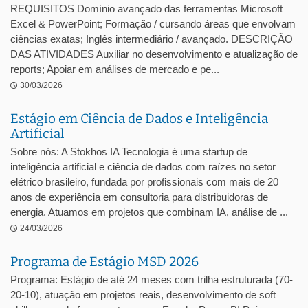
REQUISITOS Domínio avançado das ferramentas Microsoft
Excel & PowerPoint; Formação / cursando áreas que envolvam
ciências exatas; Inglês intermediário / avançado. DESCRIÇÃO
DAS ATIVIDADES Auxiliar no desenvolvimento e atualização de
reports; Apoiar em análises de mercado e pe...
30/03/2026
Estágio em Ciência de Dados e Inteligência
Artificial
Sobre nós: A Stokhos IA Tecnologia é uma startup de
inteligência artificial e ciência de dados com raízes no setor
elétrico brasileiro, fundada por profissionais com mais de 20
anos de experiência em consultoria para distribuidoras de
energia. Atuamos em projetos que combinam IA, análise de ...
24/03/2026
Programa de Estágio MSD 2026
Programa: Estágio de até 24 meses com trilha estruturada (70-
20-10), atuação em projetos reais, desenvolvimento de soft