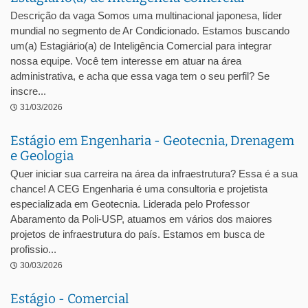
Descrição da vaga Somos uma multinacional japonesa, líder
mundial no segmento de Ar Condicionado. Estamos buscando
um(a) Estagiário(a) de Inteligência Comercial para integrar
nossa equipe. Você tem interesse em atuar na área
administrativa, e acha que essa vaga tem o seu perfil? Se
inscre...
31/03/2026
Estágio em Engenharia - Geotecnia, Drenagem
e Geologia
Quer iniciar sua carreira na área da infraestrutura? Essa é a sua
chance! A CEG Engenharia é uma consultoria e projetista
especializada em Geotecnia. Liderada pelo Professor
Abaramento da Poli-USP, atuamos em vários dos maiores
projetos de infraestrutura do país. Estamos em busca de
profissio...
30/03/2026
Estágio - Comercial