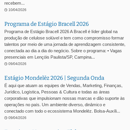
recebem...
10/04/2026
Programa de Estágio Bracell 2026
Programa de Estágio Bracell 2026 A Bracell é líder global na
produção de celulose solúvel e tem como compromisso formar
talentos por meio de uma jornada de aprendizagem consistente,
conectada ao dia a dia do negócio. Sobre o programa: • Vagas
presenciais em Lençóis Paulista/SP, Campina...
09/04/2026
Estágio Mondelēz 2026 | Segunda Onda
É aqui que atuam as equipes de Vendas, Marketing, Finanças,
Jurídico, Logística, Pessoas & Cultura e todas as áreas
corporativas que impulsionam nossas marcas e dão suporte às
operações no país. Um ambiente diverso, dinâmico e
conectado com todo o ecossistema Mondelēz. Bolsa-Auxíli...
09/04/2026