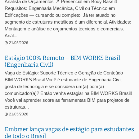
Analista de Orçamentos 📍 Presencial em Body Bassitt
Requisitos: Engenharia Mecânica, Civil ou Técnico em
Edificações — cursando ou completo. Já ter atuado no
segmento de estruturas metálicas é um diferencial. Atividades:
Montagem e análise de orçamentos técnicos e comerciais.
Anál...
21/05/2026
Estágio 100% Remoto – BIM WORKS Brasil
(Engenharia Civil)
Vaga de Estágio: Suporte Técnico e Geração de Conteúdo –
BIM WORKS Brasil Você é estudante de Engenharia Civil,
gosta de tecnologia e se considera um(a) bom(a)
comunicador(a)? Então venha estagiar na BIM WORKS Brasil!
Você vai aprender sobre as ferramentas BIM para projetos de
estruturas...
21/05/2026
Embraer lança vagas de estágio para estudantes
de todo o Brasil