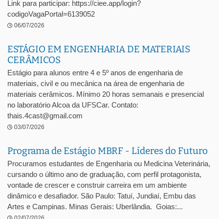
Link para participar: https://ciee.app/login?
codigoVagaPortal=6139052
06/07/2026
ESTÁGIO EM ENGENHARIA DE MATERIAIS
CERÂMICOS
Estágio para alunos entre 4 e 5º anos de engenharia de
materiais, civil e ou mecânica na área de engenharia de
materiais cerâmicos. Mínimo 20 horas semanais e presencial
no laboratório Alcoa da UFSCar. Contato:
thais.4cast@gmail.com
03/07/2026
Programa de Estágio MBRF - Líderes do Futuro
Procuramos estudantes de Engenharia ou Medicina Veterinária,
cursando o último ano de graduação, com perfil protagonista,
vontade de crescer e construir carreira em um ambiente
dinâmico e desafiador. São Paulo: Tatuí, Jundiaí, Embu das
Artes e Campinas. Minas Gerais: Uberlândia. Goias:...
02/07/2026