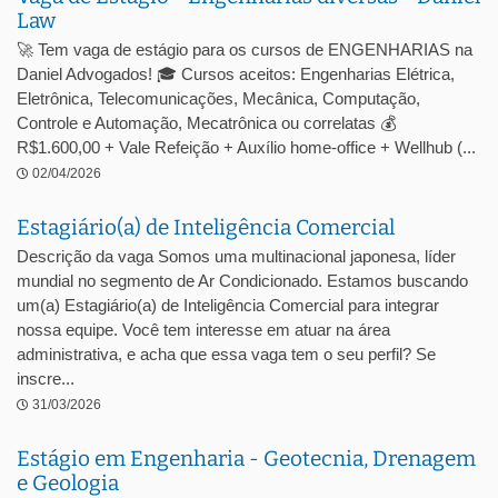
Law
🚀 Tem vaga de estágio para os cursos de ENGENHARIAS na
Daniel Advogados! 🎓 Cursos aceitos: Engenharias Elétrica,
Eletrônica, Telecomunicações, Mecânica, Computação,
Controle e Automação, Mecatrônica ou correlatas 💰
R$1.600,00 + Vale Refeição + Auxílio home-office + Wellhub (...
02/04/2026
Estagiário(a) de Inteligência Comercial
Descrição da vaga Somos uma multinacional japonesa, líder
mundial no segmento de Ar Condicionado. Estamos buscando
um(a) Estagiário(a) de Inteligência Comercial para integrar
nossa equipe. Você tem interesse em atuar na área
administrativa, e acha que essa vaga tem o seu perfil? Se
inscre...
31/03/2026
Estágio em Engenharia - Geotecnia, Drenagem
e Geologia