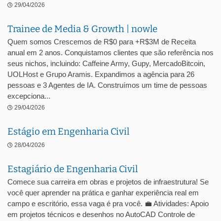
29/04/2026
Trainee de Media & Growth | nowle
Quem somos Crescemos de R$0 para +R$3M de Receita
anual em 2 anos. Conquistamos clientes que são referência nos
seus nichos, incluindo: Caffeine Army, Gupy, MercadoBitcoin,
UOLHost e Grupo Aramis. Expandimos a agência para 26
pessoas e 3 Agentes de IA. Construímos um time de pessoas
excepciona...
29/04/2026
Estágio em Engenharia Civil
28/04/2026
Estagiário de Engenharia Civil
Comece sua carreira em obras e projetos de infraestrutura! Se
você quer aprender na prática e ganhar experiência real em
campo e escritório, essa vaga é pra você. 💼 Atividades: Apoio
em projetos técnicos e desenhos no AutoCAD Controle de