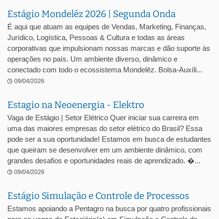
Estágio Mondelēz 2026 | Segunda Onda
É aqui que atuam as equipes de Vendas, Marketing, Finanças,
Jurídico, Logística, Pessoas & Cultura e todas as áreas
corporativas que impulsionam nossas marcas e dão suporte às
operações no país. Um ambiente diverso, dinâmico e
conectado com todo o ecossistema Mondelēz. Bolsa-Auxíli...
09/04/2026
Estagio na Neoenergia - Elektro
Vaga de Estágio | Setor Elétrico Quer iniciar sua carreira em
uma das maiores empresas do setor elétrico do Brasil? Essa
pode ser a sua oportunidade! Estamos em busca de estudantes
que queiram se desenvolver em um ambiente dinâmico, com
grandes desafios e oportunidades reais de aprendizado. �...
09/04/2026
Estágio Simulação e Controle de Processos
Estamos apoiando a Pentagro na busca por quatro profissionais