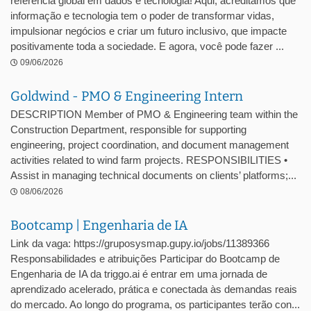
referência global em dados e tecnologia! Aqui, acreditamos que
informação e tecnologia tem o poder de transformar vidas,
impulsionar negócios e criar um futuro inclusivo, que impacte
positivamente toda a sociedade. E agora, você pode fazer ...
09/06/2026
Goldwind - PMO & Engineering Intern
DESCRIPTION Member of PMO & Engineering team within the
Construction Department, responsible for supporting
engineering, project coordination, and document management
activities related to wind farm projects. RESPONSIBILITIES •
Assist in managing technical documents on clients’ platforms;...
08/06/2026
Bootcamp | Engenharia de IA
Link da vaga: https://gruposysmap.gupy.io/jobs/11389366
Responsabilidades e atribuições Participar do Bootcamp de
Engenharia de IA da triggo.ai é entrar em uma jornada de
aprendizado acelerado, prática e conectada às demandas reais
do mercado. Ao longo do programa, os participantes terão con...