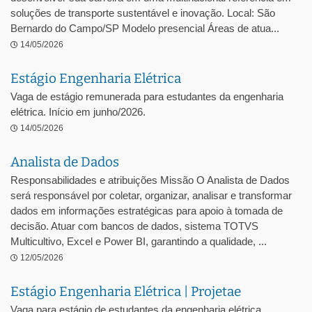
soluções de transporte sustentável e inovação. Local: São
Bernardo do Campo/SP Modelo presencial Áreas de atua...
14/05/2026
Estágio Engenharia Elétrica
Vaga de estágio remunerada para estudantes da engenharia
elétrica. Início em junho/2026.
14/05/2026
Analista de Dados
Responsabilidades e atribuições Missão O Analista de Dados
será responsável por coletar, organizar, analisar e transformar
dados em informações estratégicas para apoio à tomada de
decisão. Atuar com bancos de dados, sistema TOTVS
Multicultivo, Excel e Power BI, garantindo a qualidade, ...
12/05/2026
Estágio Engenharia Elétrica | Projetae
Vaga para estágio de estudantes da engenharia elétrica.