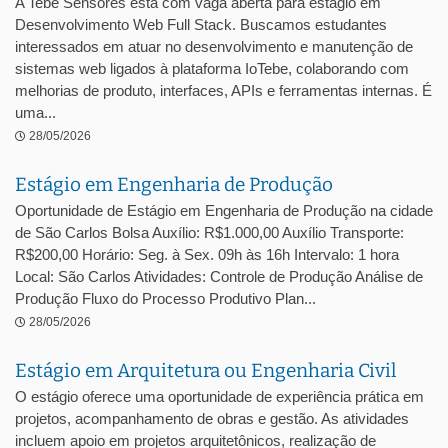
A Tebe Sensores está com vaga aberta para estágio em
Desenvolvimento Web Full Stack. Buscamos estudantes
interessados em atuar no desenvolvimento e manutenção de
sistemas web ligados à plataforma IoTebe, colaborando com
melhorias de produto, interfaces, APIs e ferramentas internas. É
uma...
28/05/2026
Estágio em Engenharia de Produção
Oportunidade de Estágio em Engenharia de Produção na cidade
de São Carlos Bolsa Auxílio: R$1.000,00 Auxílio Transporte:
R$200,00 Horário: Seg. à Sex. 09h às 16h Intervalo: 1 hora
Local: São Carlos Atividades: Controle de Produção Análise de
Produção Fluxo do Processo Produtivo Plan...
28/05/2026
Estágio em Arquitetura ou Engenharia Civil
O estágio oferece uma oportunidade de experiência prática em
projetos, acompanhamento de obras e gestão. As atividades
incluem apoio em projetos arquitetônicos, realização de