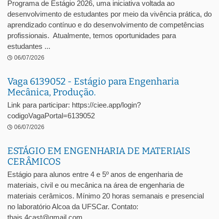
Programa de Estágio 2026, uma iniciativa voltada ao
desenvolvimento de estudantes por meio da vivência prática, do
aprendizado contínuo e do desenvolvimento de competências
profissionais. Atualmente, temos oportunidades para
estudantes ...
06/07/2026
Vaga 6139052 - Estágio para Engenharia
Mecânica, Produção.
Link para participar: https://ciee.app/login?
codigoVagaPortal=6139052
06/07/2026
ESTÁGIO EM ENGENHARIA DE MATERIAIS
CERÂMICOS
Estágio para alunos entre 4 e 5º anos de engenharia de
materiais, civil e ou mecânica na área de engenharia de
materiais cerâmicos. Mínimo 20 horas semanais e presencial
no laboratório Alcoa da UFSCar. Contato:
thais.4cast@gmail.com