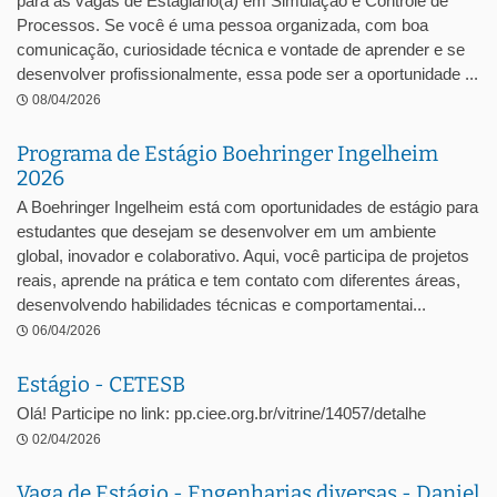
para as vagas de Estagiário(a) em Simulação e Controle de
Processos. Se você é uma pessoa organizada, com boa
comunicação, curiosidade técnica e vontade de aprender e se
desenvolver profissionalmente, essa pode ser a oportunidade ...
08/04/2026
Programa de Estágio Boehringer Ingelheim
2026
A Boehringer Ingelheim está com oportunidades de estágio para
estudantes que desejam se desenvolver em um ambiente
global, inovador e colaborativo. Aqui, você participa de projetos
reais, aprende na prática e tem contato com diferentes áreas,
desenvolvendo habilidades técnicas e comportamentai...
06/04/2026
Estágio - CETESB
Olá! Participe no link: pp.ciee.org.br/vitrine/14057/detalhe
02/04/2026
Vaga de Estágio - Engenharias diversas - Daniel