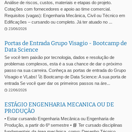
Análise de riscos, custos, materiais e etapas do projeto.
Cotações com fornecedores e apoio ao time comercial.
Requisitos (vagas): Engenharia Mecânica, Civil ou Técnico em
Edificações – cursando ou completo. Já ter atuado no ...
23/06/2026
Portas de Entrada Grupo Visagio - Bootcamp de
Data Science
Se você tem paixão por tecnologia, dados e resolução de
problemas complexos, esta é a sua chance de dar o próximo
passo na sua carreira. Conheça as portas de entrada do Grupo
Visagio e VLabs! 🚀 Bootcamp de Data Science: A sua porta de
entrada Se você quer dar os primeiros passos na áre...
22/06/2026
ESTÁGIO ENGENHARIA MECANICA OU DE
PRODUÇÃO
• Estar cursando Engenharia Mecânica ou Engenharia de
Produção, a partir do 6º semestre • 📘 Ter cursado disciplinas
fundamentais da área mecânica, como: Desenho Técnico,