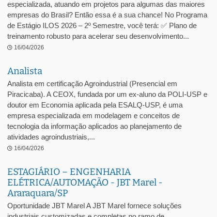
especializada, atuando em projetos para algumas das maiores
empresas do Brasil? Então essa é a sua chance! No Programa
de Estágio ILOS 2026 – 2º Semestre, você terá: ✅ Plano de
treinamento robusto para acelerar seu desenvolvimento...
16/04/2026
Analista
Analista em certificação Agroindustrial (Presencial em
Piracicaba). A CEOX, fundada por um ex-aluno da POLI-USP e
doutor em Economia aplicada pela ESALQ-USP, é uma
empresa especializada em modelagem e conceitos de
tecnologia da informação aplicados ao planejamento de
atividades agroindustriais,...
16/04/2026
ESTAGIÁRIO – ENGENHARIA
ELÉTRICA/AUTOMAÇÃO - JBT Marel -
Araraquara/SP
Oportunidade JBT Marel A JBT Marel fornece soluções
industriais customizadas e completas no ramo de