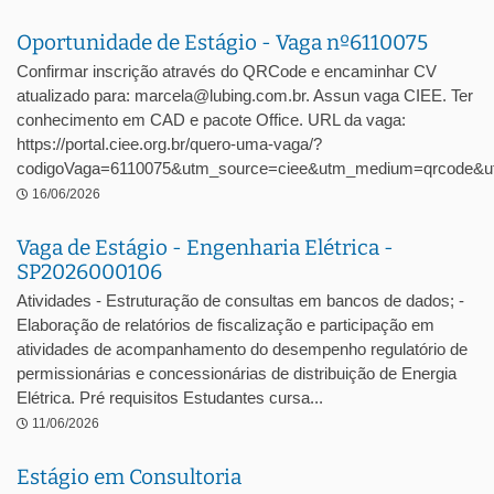
Oportunidade de Estágio - Vaga nº6110075
Confirmar inscrição através do QRCode e encaminhar CV
atualizado para: marcela@lubing.com.br. Assun vaga CIEE. Ter
conhecimento em CAD e pacote Office. URL da vaga:
https://portal.ciee.org.br/quero-uma-vaga/?
codigoVaga=6110075&utm_source=ciee&utm_medium=qrcode&ut
16/06/2026
Vaga de Estágio - Engenharia Elétrica -
SP2026000106
Atividades - Estruturação de consultas em bancos de dados; -
Elaboração de relatórios de fiscalização e participação em
atividades de acompanhamento do desempenho regulatório de
permissionárias e concessionárias de distribuição de Energia
Elétrica. Pré requisitos Estudantes cursa...
11/06/2026
Estágio em Consultoria