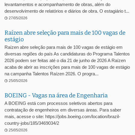
levantamentos e acompanhamento de obras, além do
desenvolvimento de relatórios e diários de obra. O estagiário t...
27/05/2026
Raízen abre seleção para mais de 100 vagas de
estágio
Raízen abre seleção para mais de 100 vagas de estágio em
diversas regiões do país As candidaturas do Programa Talentos
2026 podem ser feitas até o dia 21 de junho de 2026 A Raízen
acaba de abrir as inscrições para mais de 100 vagas de estágio
na campanha Talentos Raízen 2026. O progra...
25/05/2026
BOEING - Vagas na área de Engenharia
A BOEING está com processos seletivos abertos para
contratação de engenheiros em diversas áreas. Para saber
mais, acesse o site: https://jobs.boeing.com/location/brazil-
country-jobs/185/3469034/2
25/05/2026