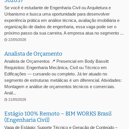
302037
Se você é estudante de Engenharia Civil ou Arquitetura e
Urbanismo e busca uma oportunidade para desenvolver
experiência prática em análise técnica, avaliação imobiliária e
organização de dados de engenharia, essa vaga pode ser o
próximo passo da sua carreira. A empresa atua no segmento ...
22/05/2026
Analista de Orçamento
Analista de Orçamentos 📍 Presencial em Body Bassitt
Requisitos: Engenharia Mecânica, Civil ou Técnico em
Edificações — cursando ou completo. Já ter atuado no
segmento de estruturas metálicas é um diferencial. Atividades:
Montagem e análise de orçamentos técnicos e comerciais.
Anál...
21/05/2026
Estágio 100% Remoto – BIM WORKS Brasil
(Engenharia Civil)
Vaga de Estágio: Suporte Técnico e Geração de Conteúdo –