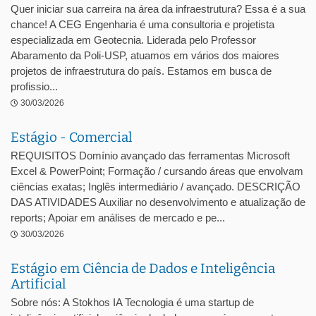
Quer iniciar sua carreira na área da infraestrutura? Essa é a sua
chance! A CEG Engenharia é uma consultoria e projetista
especializada em Geotecnia. Liderada pelo Professor
Abaramento da Poli-USP, atuamos em vários dos maiores
projetos de infraestrutura do país. Estamos em busca de
profissio...
30/03/2026
Estágio - Comercial
REQUISITOS Domínio avançado das ferramentas Microsoft
Excel & PowerPoint; Formação / cursando áreas que envolvam
ciências exatas; Inglês intermediário / avançado. DESCRIÇÃO
DAS ATIVIDADES Auxiliar no desenvolvimento e atualização de
reports; Apoiar em análises de mercado e pe...
30/03/2026
Estágio em Ciência de Dados e Inteligência
Artificial
Sobre nós: A Stokhos IA Tecnologia é uma startup de