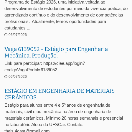
Programa de Estágio 2026, uma iniciativa voltada ao
desenvolvimento de estudantes por meio da vivência prática, do
aprendizado contínuo e do desenvolvimento de competências
profissionais. Atualmente, temos oportunidades para
estudantes ...
06/07/2026
Vaga 6139052 - Estágio para Engenharia
Mecânica, Produção.
Link para participar: https://ciee.app/login?
codigoVagaPortal=6139052
06/07/2026
ESTÁGIO EM ENGENHARIA DE MATERIAIS
CERÂMICOS
Estágio para alunos entre 4 e 5º anos de engenharia de
materiais, civil e ou mecânica na área de engenharia de
materiais cerâmicos. Mínimo 20 horas semanais e presencial
no laboratório Alcoa da UFSCar. Contato:
thais.4cast@gmail.com