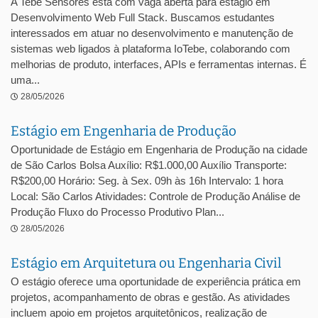
A Tebe Sensores está com vaga aberta para estágio em
Desenvolvimento Web Full Stack. Buscamos estudantes
interessados em atuar no desenvolvimento e manutenção de
sistemas web ligados à plataforma IoTebe, colaborando com
melhorias de produto, interfaces, APIs e ferramentas internas. É
uma...
28/05/2026
Estágio em Engenharia de Produção
Oportunidade de Estágio em Engenharia de Produção na cidade
de São Carlos Bolsa Auxílio: R$1.000,00 Auxílio Transporte:
R$200,00 Horário: Seg. à Sex. 09h às 16h Intervalo: 1 hora
Local: São Carlos Atividades: Controle de Produção Análise de
Produção Fluxo do Processo Produtivo Plan...
28/05/2026
Estágio em Arquitetura ou Engenharia Civil
O estágio oferece uma oportunidade de experiência prática em
projetos, acompanhamento de obras e gestão. As atividades
incluem apoio em projetos arquitetônicos, realização de