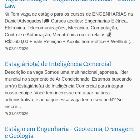
Law
🚀 Tem vaga de estágio para os cursos de ENGENHARIAS na
Daniel Advogados! 🎓 Cursos aceitos: Engenharias Elétrica,
Eletrônica, Telecomunicações, Mecânica, Computação,
Controle e Automação, Mecatrônica ou correlatas 💰
R$1.600,00 + Vale Refeição + Auxílio home-office + Wellhub (...
02/04/2026
Estagiário(a) de Inteligência Comercial
Descrição da vaga Somos uma multinacional japonesa, líder
mundial no segmento de Ar Condicionado. Estamos buscando
um(a) Estagiário(a) de Inteligência Comercial para integrar
nossa equipe. Você tem interesse em atuar na área
administrativa, e acha que essa vaga tem o seu perfil? Se
inscre...
31/03/2026
Estágio em Engenharia - Geotecnia, Drenagem
e Geologia