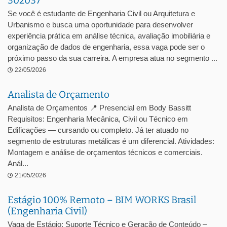
302037
Se você é estudante de Engenharia Civil ou Arquitetura e
Urbanismo e busca uma oportunidade para desenvolver
experiência prática em análise técnica, avaliação imobiliária e
organização de dados de engenharia, essa vaga pode ser o
próximo passo da sua carreira. A empresa atua no segmento ...
22/05/2026
Analista de Orçamento
Analista de Orçamentos 📍 Presencial em Body Bassitt
Requisitos: Engenharia Mecânica, Civil ou Técnico em
Edificações — cursando ou completo. Já ter atuado no
segmento de estruturas metálicas é um diferencial. Atividades:
Montagem e análise de orçamentos técnicos e comerciais.
Anál...
21/05/2026
Estágio 100% Remoto – BIM WORKS Brasil
(Engenharia Civil)
Vaga de Estágio: Suporte Técnico e Geração de Conteúdo –