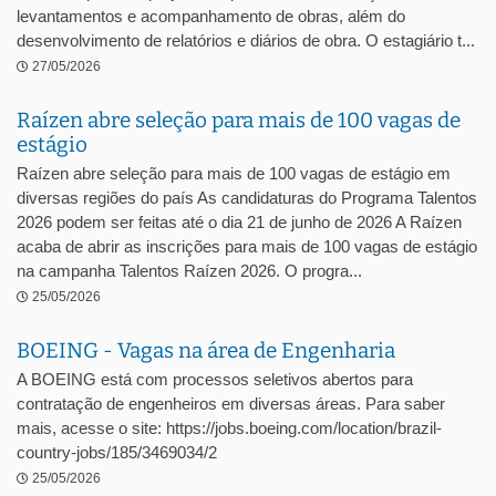
levantamentos e acompanhamento de obras, além do
desenvolvimento de relatórios e diários de obra. O estagiário t...
27/05/2026
Raízen abre seleção para mais de 100 vagas de
estágio
Raízen abre seleção para mais de 100 vagas de estágio em
diversas regiões do país As candidaturas do Programa Talentos
2026 podem ser feitas até o dia 21 de junho de 2026 A Raízen
acaba de abrir as inscrições para mais de 100 vagas de estágio
na campanha Talentos Raízen 2026. O progra...
25/05/2026
BOEING - Vagas na área de Engenharia
A BOEING está com processos seletivos abertos para
contratação de engenheiros em diversas áreas. Para saber
mais, acesse o site: https://jobs.boeing.com/location/brazil-
country-jobs/185/3469034/2
25/05/2026