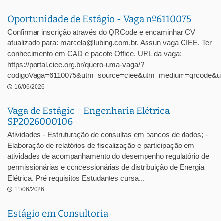
Oportunidade de Estágio - Vaga nº6110075
Confirmar inscrição através do QRCode e encaminhar CV
atualizado para: marcela@lubing.com.br. Assun vaga CIEE. Ter
conhecimento em CAD e pacote Office. URL da vaga:
https://portal.ciee.org.br/quero-uma-vaga/?
codigoVaga=6110075&utm_source=ciee&utm_medium=qrcode&ut
16/06/2026
Vaga de Estágio - Engenharia Elétrica -
SP2026000106
Atividades - Estruturação de consultas em bancos de dados; -
Elaboração de relatórios de fiscalização e participação em
atividades de acompanhamento do desempenho regulatório de
permissionárias e concessionárias de distribuição de Energia
Elétrica. Pré requisitos Estudantes cursa...
11/06/2026
Estágio em Consultoria