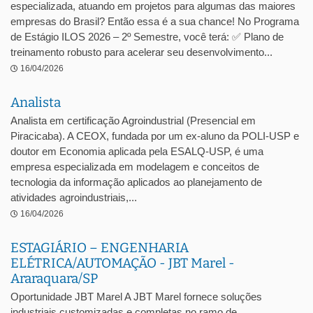
especializada, atuando em projetos para algumas das maiores
empresas do Brasil? Então essa é a sua chance! No Programa
de Estágio ILOS 2026 – 2º Semestre, você terá: ✅ Plano de
treinamento robusto para acelerar seu desenvolvimento...
16/04/2026
Analista
Analista em certificação Agroindustrial (Presencial em
Piracicaba). A CEOX, fundada por um ex-aluno da POLI-USP e
doutor em Economia aplicada pela ESALQ-USP, é uma
empresa especializada em modelagem e conceitos de
tecnologia da informação aplicados ao planejamento de
atividades agroindustriais,...
16/04/2026
ESTAGIÁRIO – ENGENHARIA
ELÉTRICA/AUTOMAÇÃO - JBT Marel -
Araraquara/SP
Oportunidade JBT Marel A JBT Marel fornece soluções
industriais customizadas e completas no ramo de