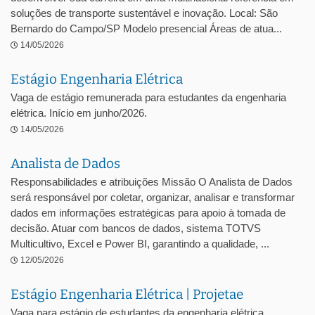
soluções de transporte sustentável e inovação. Local: São
Bernardo do Campo/SP Modelo presencial Áreas de atua...
14/05/2026
Estágio Engenharia Elétrica
Vaga de estágio remunerada para estudantes da engenharia
elétrica. Início em junho/2026.
14/05/2026
Analista de Dados
Responsabilidades e atribuições Missão O Analista de Dados
será responsável por coletar, organizar, analisar e transformar
dados em informações estratégicas para apoio à tomada de
decisão. Atuar com bancos de dados, sistema TOTVS
Multicultivo, Excel e Power BI, garantindo a qualidade, ...
12/05/2026
Estágio Engenharia Elétrica | Projetae
Vaga para estágio de estudantes da engenharia elétrica.