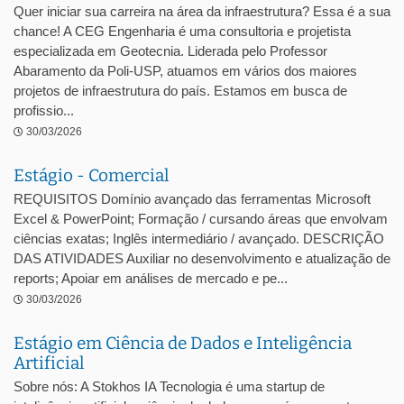
Quer iniciar sua carreira na área da infraestrutura? Essa é a sua
chance! A CEG Engenharia é uma consultoria e projetista
especializada em Geotecnia. Liderada pelo Professor
Abaramento da Poli-USP, atuamos em vários dos maiores
projetos de infraestrutura do país. Estamos em busca de
profissio...
30/03/2026
Estágio - Comercial
REQUISITOS Domínio avançado das ferramentas Microsoft
Excel & PowerPoint; Formação / cursando áreas que envolvam
ciências exatas; Inglês intermediário / avançado. DESCRIÇÃO
DAS ATIVIDADES Auxiliar no desenvolvimento e atualização de
reports; Apoiar em análises de mercado e pe...
30/03/2026
Estágio em Ciência de Dados e Inteligência
Artificial
Sobre nós: A Stokhos IA Tecnologia é uma startup de