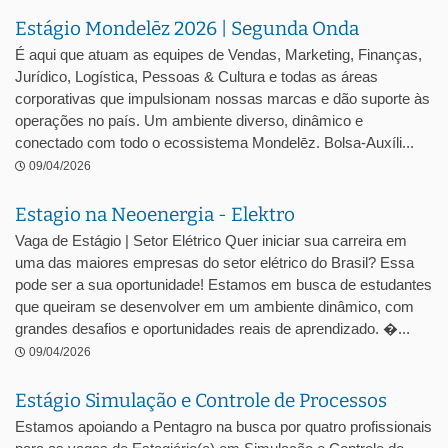
Estágio Mondelēz 2026 | Segunda Onda
É aqui que atuam as equipes de Vendas, Marketing, Finanças,
Jurídico, Logística, Pessoas & Cultura e todas as áreas
corporativas que impulsionam nossas marcas e dão suporte às
operações no país. Um ambiente diverso, dinâmico e
conectado com todo o ecossistema Mondelēz. Bolsa-Auxíli...
09/04/2026
Estagio na Neoenergia - Elektro
Vaga de Estágio | Setor Elétrico Quer iniciar sua carreira em
uma das maiores empresas do setor elétrico do Brasil? Essa
pode ser a sua oportunidade! Estamos em busca de estudantes
que queiram se desenvolver em um ambiente dinâmico, com
grandes desafios e oportunidades reais de aprendizado. �...
09/04/2026
Estágio Simulação e Controle de Processos
Estamos apoiando a Pentagro na busca por quatro profissionais