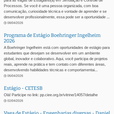
para as vagas de Estagiário(a) em Simulação e Controle de
Processos. Se você é uma pessoa organizada, com boa
comunicação, curiosidade técnica e vontade de aprender e se
desenvolver profissionalmente, essa pode ser a oportunidade ...
08/04/2026
Programa de Estágio Boehringer Ingelheim
2026
A Boehringer Ingelheim está com oportunidades de estágio para
estudantes que desejam se desenvolver em um ambiente
global, inovador e colaborativo. Aqui, você participa de projetos
reais, aprende na prática e tem contato com diferentes áreas,
desenvolvendo habilidades técnicas e comportamentai...
06/04/2026
Estágio - CETESB
Olá! Participe no link: pp.ciee.org.br/vitrine/14057/detalhe
02/04/2026
Vaga de Estágio - Engenharias diversas - Daniel