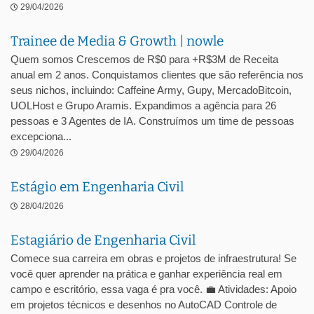
29/04/2026
Trainee de Media & Growth | nowle
Quem somos Crescemos de R$0 para +R$3M de Receita
anual em 2 anos. Conquistamos clientes que são referência nos
seus nichos, incluindo: Caffeine Army, Gupy, MercadoBitcoin,
UOLHost e Grupo Aramis. Expandimos a agência para 26
pessoas e 3 Agentes de IA. Construímos um time de pessoas
excepciona...
29/04/2026
Estágio em Engenharia Civil
28/04/2026
Estagiário de Engenharia Civil
Comece sua carreira em obras e projetos de infraestrutura! Se
você quer aprender na prática e ganhar experiência real em
campo e escritório, essa vaga é pra você. 💼 Atividades: Apoio
em projetos técnicos e desenhos no AutoCAD Controle de