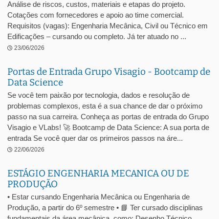
Análise de riscos, custos, materiais e etapas do projeto.
Cotações com fornecedores e apoio ao time comercial.
Requisitos (vagas): Engenharia Mecânica, Civil ou Técnico em
Edificações – cursando ou completo. Já ter atuado no ...
23/06/2026
Portas de Entrada Grupo Visagio - Bootcamp de
Data Science
Se você tem paixão por tecnologia, dados e resolução de
problemas complexos, esta é a sua chance de dar o próximo
passo na sua carreira. Conheça as portas de entrada do Grupo
Visagio e VLabs! 🚀 Bootcamp de Data Science: A sua porta de
entrada Se você quer dar os primeiros passos na áre...
22/06/2026
ESTÁGIO ENGENHARIA MECANICA OU DE
PRODUÇÃO
• Estar cursando Engenharia Mecânica ou Engenharia de
Produção, a partir do 6º semestre • 📘 Ter cursado disciplinas
fundamentais da área mecânica, como: Desenho Técnico,