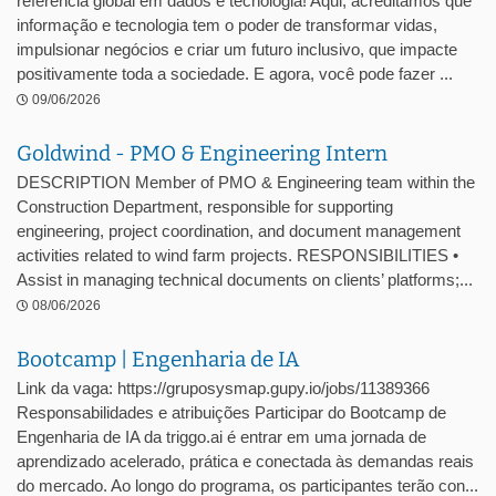
referência global em dados e tecnologia! Aqui, acreditamos que
informação e tecnologia tem o poder de transformar vidas,
impulsionar negócios e criar um futuro inclusivo, que impacte
positivamente toda a sociedade. E agora, você pode fazer ...
09/06/2026
Goldwind - PMO & Engineering Intern
DESCRIPTION Member of PMO & Engineering team within the
Construction Department, responsible for supporting
engineering, project coordination, and document management
activities related to wind farm projects. RESPONSIBILITIES •
Assist in managing technical documents on clients’ platforms;...
08/06/2026
Bootcamp | Engenharia de IA
Link da vaga: https://gruposysmap.gupy.io/jobs/11389366
Responsabilidades e atribuições Participar do Bootcamp de
Engenharia de IA da triggo.ai é entrar em uma jornada de
aprendizado acelerado, prática e conectada às demandas reais
do mercado. Ao longo do programa, os participantes terão con...