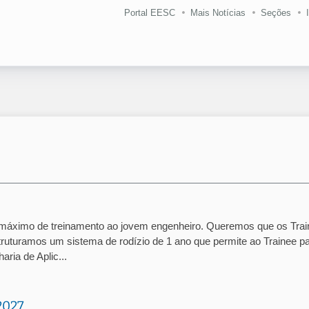
Portal EESC
Mais Notícias
Seções
 máximo de treinamento ao jovem engenheiro. Queremos que os Tra
ruturamos um sistema de rodízio de 1 ano que permite ao Trainee p
ria de Aplic...
2027