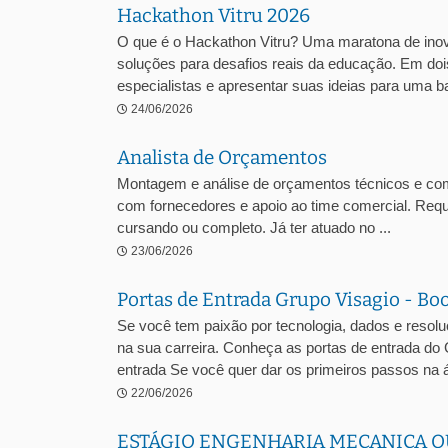
Hackathon Vitru 2026
O que é o Hackathon Vitru? Uma maratona de inova
soluções para desafios reais da educação. Em dois
especialistas e apresentar suas ideias para uma ba
24/06/2026
Analista de Orçamentos
Montagem e análise de orçamentos técnicos e comer
com fornecedores e apoio ao time comercial. Requ
cursando ou completo. Já ter atuado no ...
23/06/2026
Portas de Entrada Grupo Visagio - Bo
Se você tem paixão por tecnologia, dados e resol
na sua carreira. Conheça as portas de entrada do
entrada Se você quer dar os primeiros passos na á
22/06/2026
ESTÁGIO ENGENHARIA MECANICA O