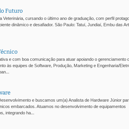
do Futuro
eterinária, cursando o último ano de graduação, com perfil protago
iente dinâmico e desafiador. São Paulo: Tatuí, Jundiaí, Embu das Ar
Técnico
tiva e com boa comunicação para atuar apoiando o gerenciamento 
junto às equipes de Software, Produção, Marketing e Engenharia/Eletr
an...
ware
esenvolvimento e buscamos um(a) Analista de Hardware Júnior par
trônicos embarcados. Atuamos no desenvolvimento de equipamentos
, integrando ha...