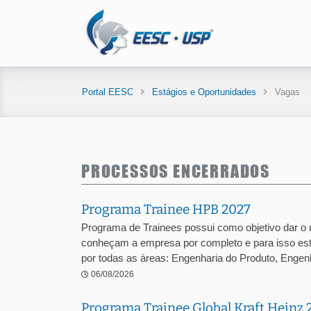
Portal EESC
Estágios e Oportunidades
Vagas
PROCESSOS ENCERRADOS
Programa Trainee HPB 2027
Programa de Trainees possui como objetivo dar o
conheçam a empresa por completo e para isso est
por todas as áreas: Engenharia do Produto, Engenha
06/08/2026
Programa Trainee Global Kraft Heinz 