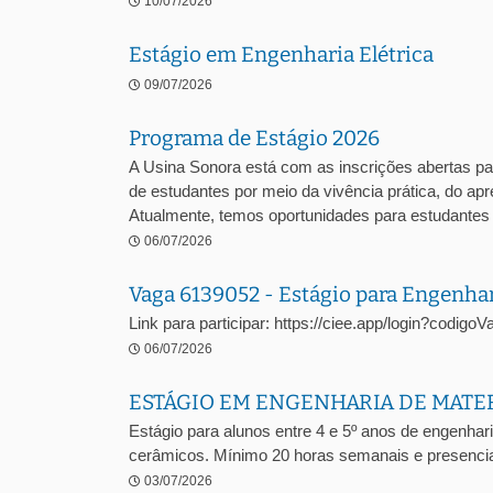
10/07/2026
Estágio em Engenharia Elétrica
09/07/2026
Programa de Estágio 2026
A Usina Sonora está com as inscrições abertas pa
de estudantes por meio da vivência prática, do a
Atualmente, temos oportunidades para estudantes .
06/07/2026
Vaga 6139052 - Estágio para Engenha
Link para participar: https://ciee.app/login?codig
06/07/2026
ESTÁGIO EM ENGENHARIA DE MATE
Estágio para alunos entre 4 e 5º anos de engenhari
cerâmicos. Mínimo 20 horas semanais e presencia
03/07/2026