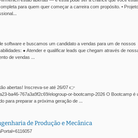
ompleta para quem quer começar a carreira com propósito. • Projet
ional...
de software e buscamos um candidato a vendas para um de nossos
abilidades: ● Atender e qualificar leads que chegam através de noss
nto de vendas ...
ão abertas! Inscreva-se até 26/07 👉
c-4a23-ba46-767a3a9f2c69/elogroup-or-bootcamp-2026 O Bootcamp é
o para preparar a próxima geração de ...
Engenharia de Produção e Mecânica
agaPortal=6116057