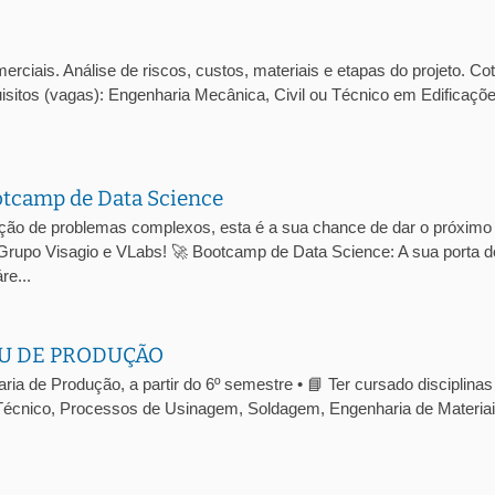
ciais. Análise de riscos, custos, materiais e etapas do projeto. Co
isitos (vagas): Engenharia Mecânica, Civil ou Técnico em Edificaçõ
otcamp de Data Science
ução de problemas complexos, esta é a sua chance de dar o próximo
 Grupo Visagio e VLabs! 🚀 Bootcamp de Data Science: A sua porta d
re...
U DE PRODUÇÃO
a de Produção, a partir do 6º semestre • 📘 Ter cursado disciplinas
écnico, Processos de Usinagem, Soldagem, Engenharia de Materiai