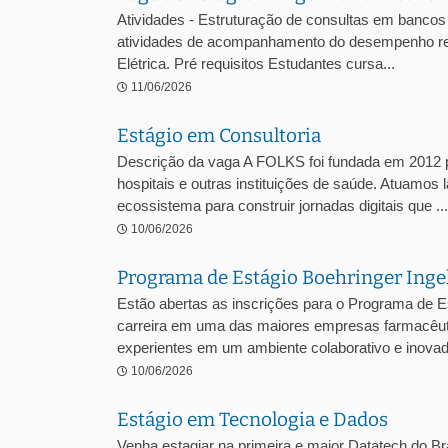
Atividades - Estruturação de consultas em bancos 
atividades de acompanhamento do desempenho regul
Elétrica. Pré requisitos Estudantes cursa...
11/06/2026
Estágio em Consultoria
Descrição da vaga A FOLKS foi fundada em 2012 pe
hospitais e outras instituições de saúde. Atuamos 
ecossistema para construir jornadas digitais que ...
10/06/2026
Programa de Estágio Boehringer Ing
Estão abertas as inscrições para o Programa de E
carreira em uma das maiores empresas farmacêuti
experientes em um ambiente colaborativo e inovado
10/06/2026
Estágio em Tecnologia e Dados
Venha estagiar na primeira e maior Datatech do Bra