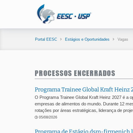
Portal EESC
Estágios e Oportunidades
Vagas
PROCESSOS ENCERRADOS
Programa Trainee Global Kraft Heinz 
O Programa Trainee Global Kraft Heinz 2027 é a o
empresas de alimentos do mundo. Durante 12 mes
rotações por áreas estratégicas, liderança de projet
05/08/2026
Programa de Estágio dsm-firmenich l