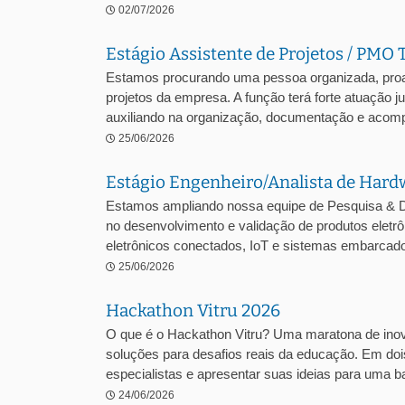
02/07/2026
Estágio Assistente de Projetos / PMO 
Estamos procurando uma pessoa organizada, proa
projetos da empresa. A função terá forte atuação 
auxiliando na organização, documentação e acomp
25/06/2026
Estágio Engenheiro/Analista de Hard
Estamos ampliando nossa equipe de Pesquisa & D
no desenvolvimento e validação de produtos ele
eletrônicos conectados, IoT e sistemas embarcados
25/06/2026
Hackathon Vitru 2026
O que é o Hackathon Vitru? Uma maratona de inova
soluções para desafios reais da educação. Em dois
especialistas e apresentar suas ideias para uma ba
24/06/2026