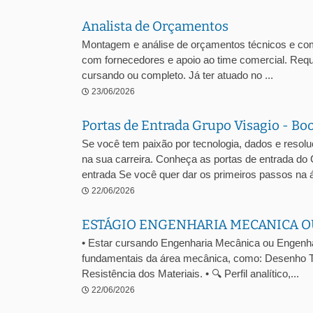
Analista de Orçamentos
Montagem e análise de orçamentos técnicos e comer
com fornecedores e apoio ao time comercial. Requ
cursando ou completo. Já ter atuado no ...
23/06/2026
Portas de Entrada Grupo Visagio - Bo
Se você tem paixão por tecnologia, dados e resol
na sua carreira. Conheça as portas de entrada do
entrada Se você quer dar os primeiros passos na á
22/06/2026
ESTÁGIO ENGENHARIA MECANICA O
• Estar cursando Engenharia Mecânica ou Engenhari
fundamentais da área mecânica, como: Desenho T
Resistência dos Materiais. • 🔍 Perfil analítico,...
22/06/2026