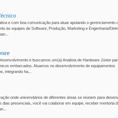
Técnico
tiva e com boa comunicação para atuar apoiando o gerenciamento 
junto às equipes de Software, Produção, Marketing e Engenharia/Eletr
an...
ware
esenvolvimento e buscamos um(a) Analista de Hardware Júnior par
trônicos embarcados. Atuamos no desenvolvimento de equipamentos
, integrando ha...
ção onde universitários de diferentes áreas se reúnem para desenv
 dias presenciais, você vai colaborar em equipe, receber mentoria 
n...