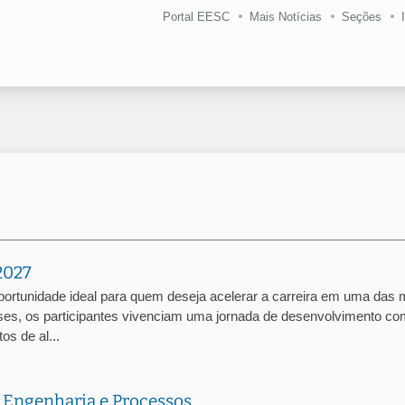
Portal EESC
Mais Notícias
Seções
2027
portunidade ideal para quem deseja acelerar a carreira em uma das 
es, os participantes vivenciam uma jornada de desenvolvimento co
os de al...
 Engenharia e Processos