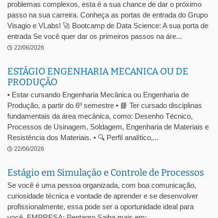
problemas complexos, esta é a sua chance de dar o próximo
passo na sua carreira. Conheça as portas de entrada do Grupo
Visagio e VLabs! 🚀 Bootcamp de Data Science: A sua porta de
entrada Se você quer dar os primeiros passos na áre...
22/06/2026
ESTÁGIO ENGENHARIA MECANICA OU DE
PRODUÇÃO
• Estar cursando Engenharia Mecânica ou Engenharia de
Produção, a partir do 6º semestre • 📘 Ter cursado disciplinas
fundamentais da área mecânica, como: Desenho Técnico,
Processos de Usinagem, Soldagem, Engenharia de Materiais e
Resistência dos Materiais. • 🔍 Perfil analítico,...
22/06/2026
Estágio em Simulação e Controle de Processos
Se você é uma pessoa organizada, com boa comunicação,
curiosidade técnica e vontade de aprender e se desenvolver
profissionalmente, essa pode ser a oportunidade ideal para
você. EMPRESA: Pentagro Saiba mais em: