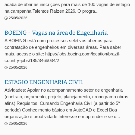
acaba de abrir as inscrições para mais de 100 vagas de estágio
na campanha Talentos Raízen 2026. O progra...
25/05/2026
BOEING - Vagas na área de Engenharia
A BOEING está com processos seletivos abertos para
contratação de engenheiros em diversas áreas. Para saber
mais, acesse o site: https://jobs.boeing.com/location/brazil-
country-jobs/185/3469034/2
25/05/2026
ESTAGIO ENGENHARIA CIVIL
Atividades: Apoiar no acompanhamento setor de engenharia
(contrato, orçamento, projeto, planejamento, cronograma obras,
afins) Requisitos: Cursando Engenharia Civil (a partir do 5º
período) Conhecimento básico em AutoCAD e Excel Boa
organização e proatividade Interesse em aprender e se d...
25/05/2026