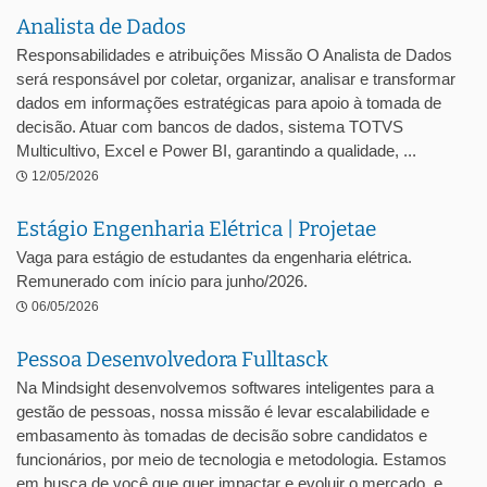
Analista de Dados
Responsabilidades e atribuições Missão O Analista de Dados
será responsável por coletar, organizar, analisar e transformar
dados em informações estratégicas para apoio à tomada de
decisão. Atuar com bancos de dados, sistema TOTVS
Multicultivo, Excel e Power BI, garantindo a qualidade, ...
12/05/2026
Estágio Engenharia Elétrica | Projetae
Vaga para estágio de estudantes da engenharia elétrica.
Remunerado com início para junho/2026.
06/05/2026
Pessoa Desenvolvedora Fulltasck
Na Mindsight desenvolvemos softwares inteligentes para a
gestão de pessoas, nossa missão é levar escalabilidade e
embasamento às tomadas de decisão sobre candidatos e
funcionários, por meio de tecnologia e metodologia. Estamos
em busca de você que quer impactar e evoluir o mercado, e