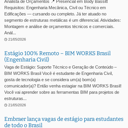
Analista de Orçamentos 📍 Presencial em Body Bassitt
Requisitos: Engenharia Mecânica, Civil ou Técnico em
Edificações — cursando ou completo. Já ter atuado no
segmento de estruturas metálicas é um diferencial. Atividades:
Montagem e análise de orçamentos técnicos e comerciais.
Anál...
21/05/2026
Estágio 100% Remoto – BIM WORKS Brasil
(Engenharia Civil)
Vaga de Estágio: Suporte Técnico e Geração de Conteúdo –
BIM WORKS Brasil Você é estudante de Engenharia Civil,
gosta de tecnologia e se considera um(a) bom(a)
comunicador(a)? Então venha estagiar na BIM WORKS Brasil!
Você vai aprender sobre as ferramentas BIM para projetos de
estruturas...
21/05/2026
Embraer lança vagas de estágio para estudantes
de todo o Brasil