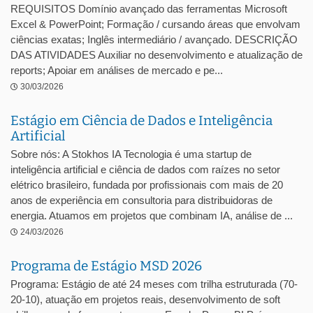
REQUISITOS Domínio avançado das ferramentas Microsoft
Excel & PowerPoint; Formação / cursando áreas que envolvam
ciências exatas; Inglês intermediário / avançado. DESCRIÇÃO
DAS ATIVIDADES Auxiliar no desenvolvimento e atualização de
reports; Apoiar em análises de mercado e pe...
30/03/2026
Estágio em Ciência de Dados e Inteligência
Artificial
Sobre nós: A Stokhos IA Tecnologia é uma startup de
inteligência artificial e ciência de dados com raízes no setor
elétrico brasileiro, fundada por profissionais com mais de 20
anos de experiência em consultoria para distribuidoras de
energia. Atuamos em projetos que combinam IA, análise de ...
24/03/2026
Programa de Estágio MSD 2026
Programa: Estágio de até 24 meses com trilha estruturada (70-
20-10), atuação em projetos reais, desenvolvimento de soft