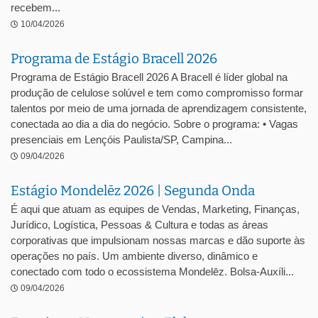
recebem...
10/04/2026
Programa de Estágio Bracell 2026
Programa de Estágio Bracell 2026 A Bracell é líder global na
produção de celulose solúvel e tem como compromisso formar
talentos por meio de uma jornada de aprendizagem consistente,
conectada ao dia a dia do negócio. Sobre o programa: • Vagas
presenciais em Lençóis Paulista/SP, Campina...
09/04/2026
Estágio Mondelēz 2026 | Segunda Onda
É aqui que atuam as equipes de Vendas, Marketing, Finanças,
Jurídico, Logística, Pessoas & Cultura e todas as áreas
corporativas que impulsionam nossas marcas e dão suporte às
operações no país. Um ambiente diverso, dinâmico e
conectado com todo o ecossistema Mondelēz. Bolsa-Auxíli...
09/04/2026