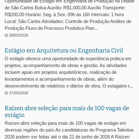
Oportunidade de Estágio em Engenharia de Produção na cidade
de São Carlos Bolsa Auxílio: R$1.000,00 Auxílio Transporte:
R$200,00 Horário: Seg. à Sex. 09h às 16h Intervalo: 1 hora
Local: São Carlos Atividades: Controle de Produção Análise de
Produção Fluxo do Processo Produtivo Plan...
28/05/2026
Estágio em Arquitetura ou Engenharia Civil
O estágio oferece uma oportunidade de experiência prática em
projetos, acompanhamento de obras e gestão. As atividades
incluem apoio em projetos arquitetônicos, realização de
levantamentos e acompanhamento de obras, além do
desenvolvimento de relatórios e diários de obra. O estagiário t...
27/05/2026
Raízen abre seleção para mais de 100 vagas de
estágio
Raízen abre seleção para mais de 100 vagas de estágio em
diversas regiões do país As candidaturas do Programa Talentos
2026 podem ser feitas até o dia 21 de junho de 2026 A Raízen