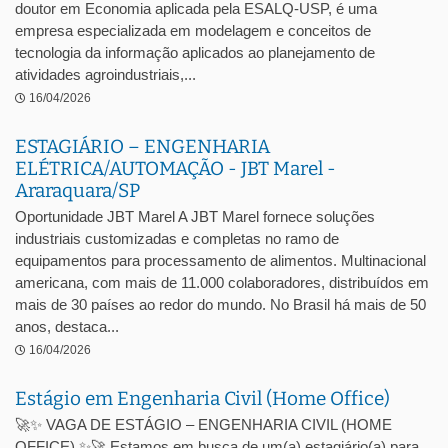
doutor em Economia aplicada pela ESALQ-USP, é uma
empresa especializada em modelagem e conceitos de
tecnologia da informação aplicados ao planejamento de
atividades agroindustriais,...
16/04/2026
ESTAGIÁRIO – ENGENHARIA
ELÉTRICA/AUTOMAÇÃO - JBT Marel -
Araraquara/SP
Oportunidade JBT Marel A JBT Marel fornece soluções
industriais customizadas e completas no ramo de
equipamentos para processamento de alimentos. Multinacional
americana, com mais de 11.000 colaboradores, distribuídos em
mais de 30 países ao redor do mundo. No Brasil há mais de 50
anos, destaca...
16/04/2026
Estágio em Engenharia Civil (Home Office)
🚀✨ VAGA DE ESTÁGIO – ENGENHARIA CIVIL (HOME
OFFICE) ✨🚀 Estamos em busca de um(a) estagiário(a) para