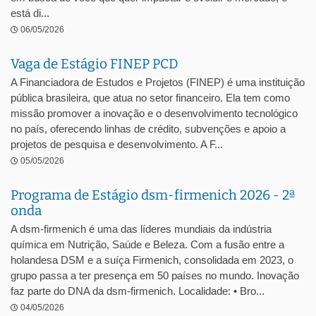
está di...
06/05/2026
Vaga de Estágio FINEP PCD
A Financiadora de Estudos e Projetos (FINEP) é uma instituição
pública brasileira, que atua no setor financeiro. Ela tem como
missão promover a inovação e o desenvolvimento tecnológico
no país, oferecendo linhas de crédito, subvenções e apoio a
projetos de pesquisa e desenvolvimento. A F...
05/05/2026
Programa de Estágio dsm-firmenich 2026 - 2ª
onda
A dsm-firmenich é uma das líderes mundiais da indústria
química em Nutrição, Saúde e Beleza. Com a fusão entre a
holandesa DSM e a suíça Firmenich, consolidada em 2023, o
grupo passa a ter presença em 50 países no mundo. Inovação
faz parte do DNA da dsm-firmenich. Localidade: • Bro...
04/05/2026