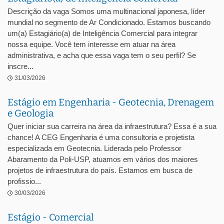
Descrição da vaga Somos uma multinacional japonesa, líder
mundial no segmento de Ar Condicionado. Estamos buscando
um(a) Estagiário(a) de Inteligência Comercial para integrar
nossa equipe. Você tem interesse em atuar na área
administrativa, e acha que essa vaga tem o seu perfil? Se
inscre...
31/03/2026
Estágio em Engenharia - Geotecnia, Drenagem
e Geologia
Quer iniciar sua carreira na área da infraestrutura? Essa é a sua
chance! A CEG Engenharia é uma consultoria e projetista
especializada em Geotecnia. Liderada pelo Professor
Abaramento da Poli-USP, atuamos em vários dos maiores
projetos de infraestrutura do país. Estamos em busca de
profissio...
30/03/2026
Estágio - Comercial