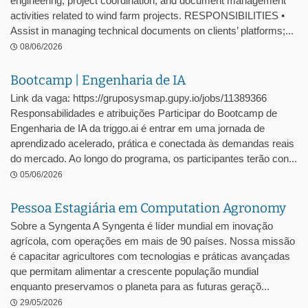
engineering, project coordination, and document management
activities related to wind farm projects. RESPONSIBILITIES •
Assist in managing technical documents on clients’ platforms;...
08/06/2026
Bootcamp | Engenharia de IA
Link da vaga: https://gruposysmap.gupy.io/jobs/11389366
Responsabilidades e atribuições Participar do Bootcamp de
Engenharia de IA da triggo.ai é entrar em uma jornada de
aprendizado acelerado, prática e conectada às demandas reais
do mercado. Ao longo do programa, os participantes terão con...
05/06/2026
Pessoa Estagiária em Computation Agronomy
Sobre a Syngenta A Syngenta é líder mundial em inovação
agrícola, com operações em mais de 90 países. Nossa missão
é capacitar agricultores com tecnologias e práticas avançadas
que permitam alimentar a crescente população mundial
enquanto preservamos o planeta para as futuras geraçõ...
29/05/2026