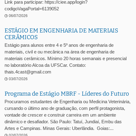
Link para participar: https://ciee.app/login?
codigoVagaPortal=6139052
06/07/2026
ESTÁGIO EM ENGENHARIA DE MATERIAIS
CERÂMICOS
Estágio para alunos entre 4 e 5º anos de engenharia de
materiais, civil e ou mecânica na área de engenharia de
materiais cerâmicos. Mínimo 20 horas semanais e presencial
no laboratório Alcoa da UFSCar. Contato:
thais.4cast@gmail.com
03/07/2026
Programa de Estágio MBRF - Líderes do Futuro
Procuramos estudantes de Engenharia ou Medicina Veterinária,
cursando o último ano de graduação, com perfil protagonista,
vontade de crescer e construir carreira em um ambiente
dinâmico e desafiador. São Paulo: Tatuí, Jundiaí, Embu das
Artes e Campinas. Minas Gerais: Uberlândia. Goias:...
02/07/2026