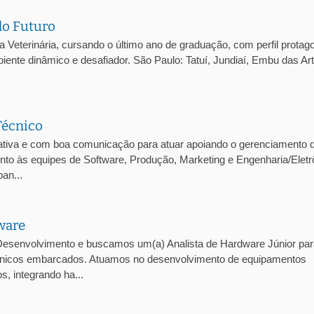
do Futuro
eterinária, cursando o último ano de graduação, com perfil protago
iente dinâmico e desafiador. São Paulo: Tatuí, Jundiaí, Embu das Ar
Técnico
tiva e com boa comunicação para atuar apoiando o gerenciamento 
junto às equipes de Software, Produção, Marketing e Engenharia/Eletr
an...
ware
esenvolvimento e buscamos um(a) Analista de Hardware Júnior par
trônicos embarcados. Atuamos no desenvolvimento de equipamentos
, integrando ha...