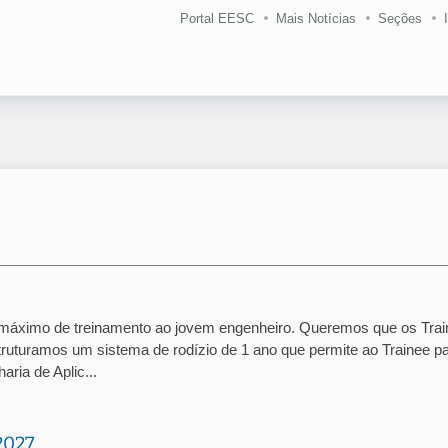
Portal EESC
Mais Notícias
Seções
 máximo de treinamento ao jovem engenheiro. Queremos que os Tra
ruturamos um sistema de rodízio de 1 ano que permite ao Trainee p
ria de Aplic...
2027