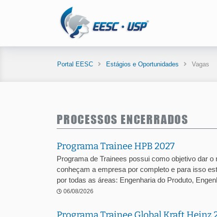
Portal EESC
Estágios e Oportunidades
Vagas
PROCESSOS ENCERRADOS
Programa Trainee HPB 2027
Programa de Trainees possui como objetivo dar o
conheçam a empresa por completo e para isso est
por todas as áreas: Engenharia do Produto, Engenha
06/08/2026
Programa Trainee Global Kraft Heinz 