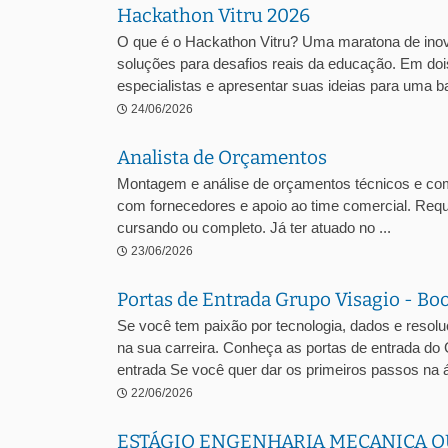
Hackathon Vitru 2026
O que é o Hackathon Vitru? Uma maratona de inova
soluções para desafios reais da educação. Em dois
especialistas e apresentar suas ideias para uma ba
24/06/2026
Analista de Orçamentos
Montagem e análise de orçamentos técnicos e comer
com fornecedores e apoio ao time comercial. Requ
cursando ou completo. Já ter atuado no ...
23/06/2026
Portas de Entrada Grupo Visagio - Bo
Se você tem paixão por tecnologia, dados e resol
na sua carreira. Conheça as portas de entrada do
entrada Se você quer dar os primeiros passos na á
22/06/2026
ESTÁGIO ENGENHARIA MECANICA O