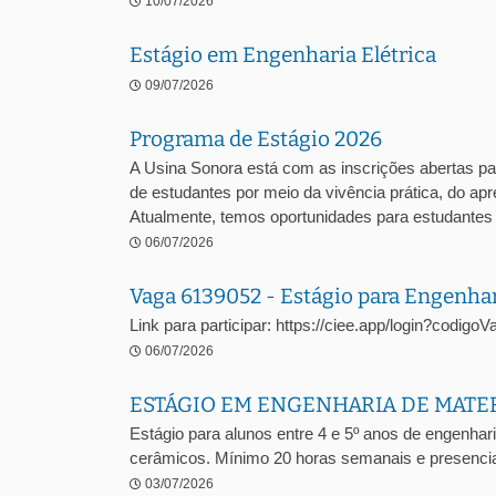
10/07/2026
Estágio em Engenharia Elétrica
09/07/2026
Programa de Estágio 2026
A Usina Sonora está com as inscrições abertas pa
de estudantes por meio da vivência prática, do a
Atualmente, temos oportunidades para estudantes .
06/07/2026
Vaga 6139052 - Estágio para Engenha
Link para participar: https://ciee.app/login?codig
06/07/2026
ESTÁGIO EM ENGENHARIA DE MATE
Estágio para alunos entre 4 e 5º anos de engenhari
cerâmicos. Mínimo 20 horas semanais e presencia
03/07/2026