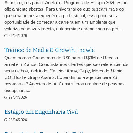
As inscrições para o Acelera - Programa de Estágio 2026 estão
oficialmente abertas. Para universitários que buscam mais do
que uma primeira experiência profissional, essa pode ser a
oportunidade de começar a carreira em um ambiente que
valoriza desenvolvimento, autonomia e aprendizado na prá...
29/04/2026
Trainee de Media & Growth | nowle
Quem somos Crescemos de R$0 para +R$3M de Receita
anual em 2 anos. Conquistamos clientes que são referência nos
seus nichos, incluindo: Caffeine Army, Gupy, MercadoBitcoin,
UOLHost e Grupo Aramis. Expandimos a agência para 26
pessoas e 3 Agentes de IA. Construímos um time de pessoas
excepciona...
29/04/2026
Estágio em Engenharia Civil
28/04/2026