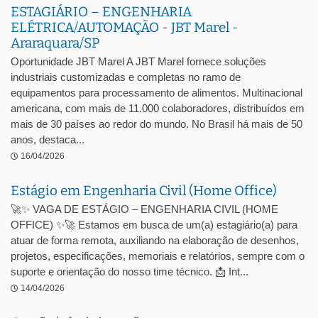
ESTAGIÁRIO – ENGENHARIA
ELÉTRICA/AUTOMAÇÃO - JBT Marel -
Araraquara/SP
Oportunidade JBT Marel A JBT Marel fornece soluções
industriais customizadas e completas no ramo de
equipamentos para processamento de alimentos. Multinacional
americana, com mais de 11.000 colaboradores, distribuídos em
mais de 30 países ao redor do mundo. No Brasil há mais de 50
anos, destaca...
16/04/2026
Estágio em Engenharia Civil (Home Office)
🚀✨ VAGA DE ESTÁGIO – ENGENHARIA CIVIL (HOME
OFFICE) ✨🚀 Estamos em busca de um(a) estagiário(a) para
atuar de forma remota, auxiliando na elaboração de desenhos,
projetos, especificações, memoriais e relatórios, sempre com o
suporte e orientação do nosso time técnico. 📩 Int...
14/04/2026