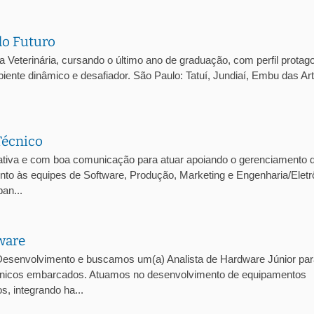
do Futuro
eterinária, cursando o último ano de graduação, com perfil protago
iente dinâmico e desafiador. São Paulo: Tatuí, Jundiaí, Embu das Ar
Técnico
tiva e com boa comunicação para atuar apoiando o gerenciamento 
junto às equipes de Software, Produção, Marketing e Engenharia/Eletr
an...
ware
esenvolvimento e buscamos um(a) Analista de Hardware Júnior par
trônicos embarcados. Atuamos no desenvolvimento de equipamentos
, integrando ha...