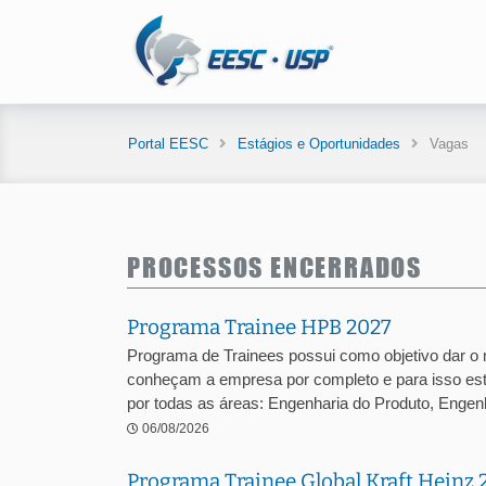
Portal EESC
Estágios e Oportunidades
Vagas
PROCESSOS ENCERRADOS
Programa Trainee HPB 2027
Programa de Trainees possui como objetivo dar o
conheçam a empresa por completo e para isso est
por todas as áreas: Engenharia do Produto, Engenha
06/08/2026
Programa Trainee Global Kraft Heinz 