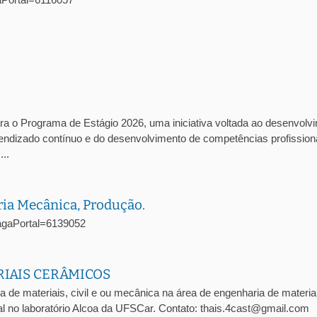
ra o Programa de Estágio 2026, uma iniciativa voltada ao desenvolv
prendizado contínuo e do desenvolvimento de competências profission
..
ria Mecânica, Produção.
oVagaPortal=6139052
RIAIS CERÂMICOS
a de materiais, civil e ou mecânica na área de engenharia de materia
l no laboratório Alcoa da UFSCar. Contato: thais.4cast@gmail.com