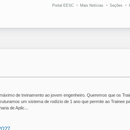
Portal EESC
Mais Notícias
Seções
 máximo de treinamento ao jovem engenheiro. Queremos que os Tra
ruturamos um sistema de rodízio de 1 ano que permite ao Trainee p
ria de Aplic...
2027