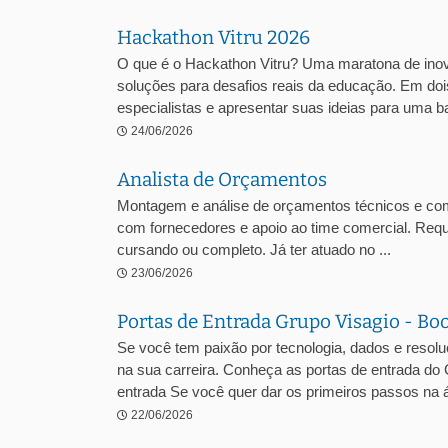
Hackathon Vitru 2026
O que é o Hackathon Vitru? Uma maratona de inova
soluções para desafios reais da educação. Em dois
especialistas e apresentar suas ideias para uma ba
24/06/2026
Analista de Orçamentos
Montagem e análise de orçamentos técnicos e comer
com fornecedores e apoio ao time comercial. Requ
cursando ou completo. Já ter atuado no ...
23/06/2026
Portas de Entrada Grupo Visagio - Bo
Se você tem paixão por tecnologia, dados e resol
na sua carreira. Conheça as portas de entrada do
entrada Se você quer dar os primeiros passos na á
22/06/2026