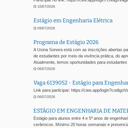
10/07/2026
Estágio em Engenharia Elétrica
09/07/2026
Programa de Estágio 2026
A Usina Sonora está com as inscrições abertas pa
de estudantes por meio da vivência prática, do a
Atualmente, temos oportunidades para estudantes .
06/07/2026
Vaga 6139052 - Estágio para Engenha
Link para participar: https://ciee.app/login?codig
06/07/2026
ESTÁGIO EM ENGENHARIA DE MATE
Estágio para alunos entre 4 e 5º anos de engenhari
cerâmicos. Mínimo 20 horas semanais e presencia