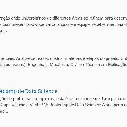
ção onde universitários de diferentes áreas se reúnem para desenv
 dias presenciais, você vai colaborar em equipe, receber mentoria 
n...
ciais. Análise de riscos, custos, materiais e etapas do projeto. Co
isitos (vagas): Engenharia Mecânica, Civil ou Técnico em Edificaçõ
otcamp de Data Science
ução de problemas complexos, esta é a sua chance de dar o próximo
 Grupo Visagio e VLabs! 🚀 Bootcamp de Data Science: A sua porta d
re...