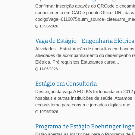
Confirmar inscrição através do QRCode e encamin
conhecimento em CAD e pacote Office. URL da vaga
codigoVaga=6110075&utm_source=ciee&utm_med
16/06/2026
Vaga de Estágio - Engenharia Elétric
Atividades - Estruturação de consultas em bancos 
atividades de acompanhamento do desempenho regul
Elétrica. Pré requisitos Estudantes cursa...
11/06/2026
Estágio em Consultoria
Descrição da vaga A FOLKS foi fundada em 2012 pe
hospitais e outras instituições de saúde. Atuamos 
ecossistema para construir jornadas digitais que ...
10/06/2026
Programa de Estágio Boehringer Ing
Estão abertas as inscrições para o Programa de E