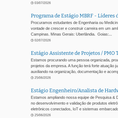
03/07/2026
Programa de Estágio MBRF - Líderes 
Procuramos estudantes de Engenharia ou Medicina V
vontade de crescer e construir carreira em um amb
Campinas. Minas Gerais: Uberlândia. Goias:...
02/07/2026
Estágio Assistente de Projetos / PMO 
Estamos procurando uma pessoa organizada, proa
projetos da empresa. A função terá forte atuação 
auxiliando na organização, documentação e acomp
25/06/2026
Estágio Engenheiro/Analista de Hard
Estamos ampliando nossa equipe de Pesquisa & D
no desenvolvimento e validação de produtos ele
eletrônicos conectados, IoT e sistemas embarcados
25/06/2026