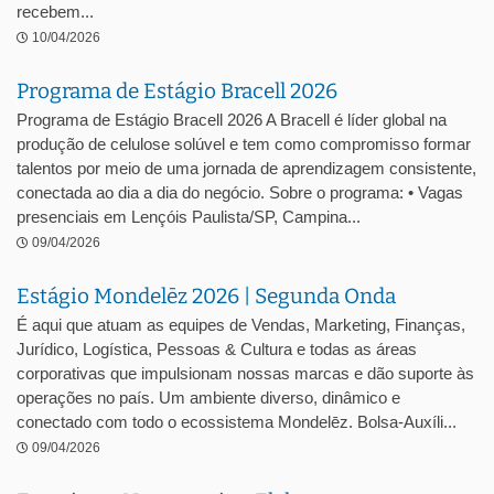
recebem...
10/04/2026
Programa de Estágio Bracell 2026
Programa de Estágio Bracell 2026 A Bracell é líder global na
produção de celulose solúvel e tem como compromisso formar
talentos por meio de uma jornada de aprendizagem consistente,
conectada ao dia a dia do negócio. Sobre o programa: • Vagas
presenciais em Lençóis Paulista/SP, Campina...
09/04/2026
Estágio Mondelēz 2026 | Segunda Onda
É aqui que atuam as equipes de Vendas, Marketing, Finanças,
Jurídico, Logística, Pessoas & Cultura e todas as áreas
corporativas que impulsionam nossas marcas e dão suporte às
operações no país. Um ambiente diverso, dinâmico e
conectado com todo o ecossistema Mondelēz. Bolsa-Auxíli...
09/04/2026