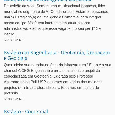
Descrição da vaga Somos uma multinacional japonesa, líder
mundial no segmento de Ar Condicionado. Estamos buscando
um(a) Estagiário(a) de Inteligência Comercial para integrar
nossa equipe. Você tem interesse em atuar na área
administrativa, e acha que essa vaga tem o seu perfil? Se
inscre...
31/03/2026
Estágio em Engenharia - Geotecnia, Drenagem
e Geologia
Quer iniciar sua carreira na área da infraestrutura? Essa é a sua
chance! A CEG Engenharia é uma consultoria e projetista
especializada em Geotecnia. Liderada pelo Professor
Abaramento da Poli-USP, atuamos em vários dos maiores
projetos de infraestrutura do país. Estamos em busca de
profissio...
30/03/2026
Estágio - Comercial