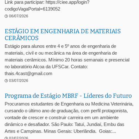
Link para participar: https://ciee.app/login?
codigoVagaPortal=6139052
06/07/2026
ESTÁGIO EM ENGENHARIA DE MATERIAIS
CERÂMICOS
Estágio para alunos entre 4 e 5º anos de engenharia de
materiais, civil e ou mecânica na área de engenharia de
materiais cerâmicos. Mínimo 20 horas semanais e presencial
no laboratório Alcoa da UFSCar. Contato:
thais.4cast@gmail.com
03/07/2026
Programa de Estágio MBRF - Líderes do Futuro
Procuramos estudantes de Engenharia ou Medicina Veterinária,
cursando o último ano de graduação, com perfil protagonista,
vontade de crescer e construir carreira em um ambiente
dinâmico e desafiador. São Paulo: Tatuí, Jundiaí, Embu das
Artes e Campinas. Minas Gerais: Uberlândia. Goias:...
02/07/2026