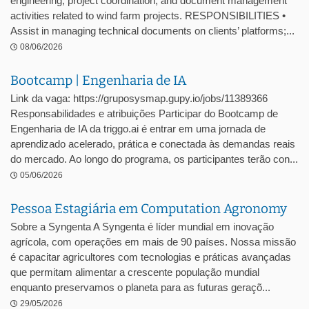
engineering, project coordination, and document management
activities related to wind farm projects. RESPONSIBILITIES •
Assist in managing technical documents on clients’ platforms;...
08/06/2026
Bootcamp | Engenharia de IA
Link da vaga: https://gruposysmap.gupy.io/jobs/11389366
Responsabilidades e atribuições Participar do Bootcamp de
Engenharia de IA da triggo.ai é entrar em uma jornada de
aprendizado acelerado, prática e conectada às demandas reais
do mercado. Ao longo do programa, os participantes terão con...
05/06/2026
Pessoa Estagiária em Computation Agronomy
Sobre a Syngenta A Syngenta é líder mundial em inovação
agrícola, com operações em mais de 90 países. Nossa missão
é capacitar agricultores com tecnologias e práticas avançadas
que permitam alimentar a crescente população mundial
enquanto preservamos o planeta para as futuras geraçõ...
29/05/2026