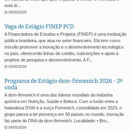
está di...
06/05/2026
Vaga de Estágio FINEP PCD
A Financiadora de Estudos e Projetos (FINEP) é uma instituição
pública brasileira, que atua no setor financeiro. Ela tem como
missão promover a inovação e o desenvolvimento tecnológico
no país, oferecendo linhas de crédito, subvenções e apoio a
projetos de pesquisa e desenvolvimento. A F...
05/05/2026
Programa de Estágio dsm-firmenich 2026 - 2ª
onda
A dsm-firmenich é uma das líderes mundiais da indústria
química em Nutrição, Saúde e Beleza. Com a fusão entre a
holandesa DSM e a suíça Firmenich, consolidada em 2023, o
grupo passa a ter presença em 50 países no mundo. Inovação
faz parte do DNA da dsm-firmenich. Localidade: • Bro...
04/05/2026