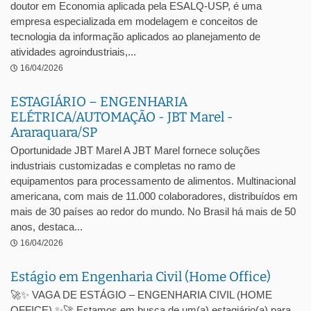
doutor em Economia aplicada pela ESALQ-USP, é uma
empresa especializada em modelagem e conceitos de
tecnologia da informação aplicados ao planejamento de
atividades agroindustriais,...
16/04/2026
ESTAGIÁRIO – ENGENHARIA
ELÉTRICA/AUTOMAÇÃO - JBT Marel -
Araraquara/SP
Oportunidade JBT Marel A JBT Marel fornece soluções
industriais customizadas e completas no ramo de
equipamentos para processamento de alimentos. Multinacional
americana, com mais de 11.000 colaboradores, distribuídos em
mais de 30 países ao redor do mundo. No Brasil há mais de 50
anos, destaca...
16/04/2026
Estágio em Engenharia Civil (Home Office)
🚀✨ VAGA DE ESTÁGIO – ENGENHARIA CIVIL (HOME
OFFICE) ✨🚀 Estamos em busca de um(a) estagiário(a) para