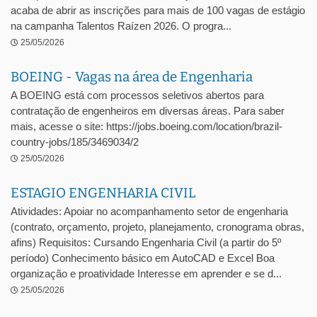
acaba de abrir as inscrições para mais de 100 vagas de estágio
na campanha Talentos Raízen 2026. O progra...
25/05/2026
BOEING - Vagas na área de Engenharia
A BOEING está com processos seletivos abertos para
contratação de engenheiros em diversas áreas. Para saber
mais, acesse o site: https://jobs.boeing.com/location/brazil-
country-jobs/185/3469034/2
25/05/2026
ESTAGIO ENGENHARIA CIVIL
Atividades: Apoiar no acompanhamento setor de engenharia
(contrato, orçamento, projeto, planejamento, cronograma obras,
afins) Requisitos: Cursando Engenharia Civil (a partir do 5º
período) Conhecimento básico em AutoCAD e Excel Boa
organização e proatividade Interesse em aprender e se d...
25/05/2026