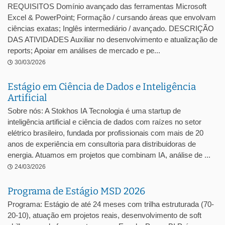
REQUISITOS Domínio avançado das ferramentas Microsoft
Excel & PowerPoint; Formação / cursando áreas que envolvam
ciências exatas; Inglês intermediário / avançado. DESCRIÇÃO
DAS ATIVIDADES Auxiliar no desenvolvimento e atualização de
reports; Apoiar em análises de mercado e pe...
30/03/2026
Estágio em Ciência de Dados e Inteligência
Artificial
Sobre nós: A Stokhos IA Tecnologia é uma startup de
inteligência artificial e ciência de dados com raízes no setor
elétrico brasileiro, fundada por profissionais com mais de 20
anos de experiência em consultoria para distribuidoras de
energia. Atuamos em projetos que combinam IA, análise de ...
24/03/2026
Programa de Estágio MSD 2026
Programa: Estágio de até 24 meses com trilha estruturada (70-
20-10), atuação em projetos reais, desenvolvimento de soft