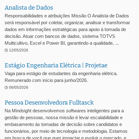
Analista de Dados
Responsabilidades e atribuições Missão O Analista de Dados
será responsável por coletar, organizar, analisar e transformar
dados em informações estratégicas para apoio à tomada de
decisão. Atuar com bancos de dados, sistema TOTVS
Multicultivo, Excel e Power BI, garantindo a qualidade, ...
12/05/2026
Estágio Engenharia Elétrica | Projetae
Vaga para estágio de estudantes da engenharia elétrica.
Remunerado com início para junho/2026.
06/05/2026
Pessoa Desenvolvedora Fulltasck
Na Mindsight desenvolvemos softwares inteligentes para a
gestão de pessoas, nossa missão é levar escalabilidade e
embasamento às tomadas de decisão sobre candidatos e
funcionários, por meio de tecnologia e metodologia. Estamos
em busca de você que quer impactar e evoluir o mercado, e