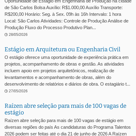
Oportunidade de Estágio em Engenharia de Produção na cidade
de São Carlos Bolsa Auxílio: R$1.000,00 Auxílio Transporte:
R$200,00 Horário: Seg. à Sex. 09h às 16h Intervalo: 1 hora
Local: São Carlos Atividades: Controle de Produção Análise de
Produção Fluxo do Processo Produtivo Plan...
28/05/2026
Estágio em Arquitetura ou Engenharia Civil
O estágio oferece uma oportunidade de experiência prática em
projetos, acompanhamento de obras e gestão. As atividades
incluem apoio em projetos arquitetônicos, realização de
levantamentos e acompanhamento de obras, além do
desenvolvimento de relatórios e diários de obra. O estagiário t...
27/05/2026
Raízen abre seleção para mais de 100 vagas de
estágio
Raízen abre seleção para mais de 100 vagas de estágio em
diversas regiões do país As candidaturas do Programa Talentos
2026 podem ser feitas até o dia 21 de junho de 2026 A Raízen