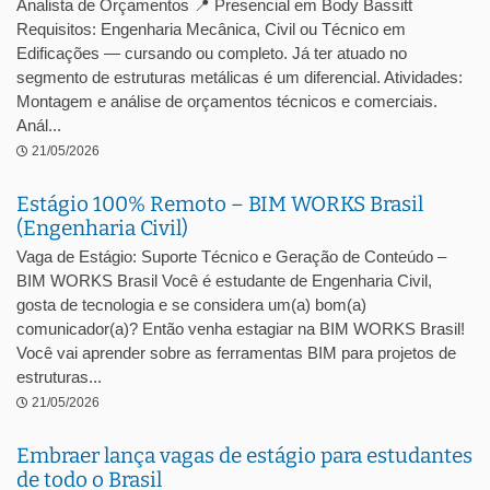
Analista de Orçamentos 📍 Presencial em Body Bassitt
Requisitos: Engenharia Mecânica, Civil ou Técnico em
Edificações — cursando ou completo. Já ter atuado no
segmento de estruturas metálicas é um diferencial. Atividades:
Montagem e análise de orçamentos técnicos e comerciais.
Anál...
21/05/2026
Estágio 100% Remoto – BIM WORKS Brasil
(Engenharia Civil)
Vaga de Estágio: Suporte Técnico e Geração de Conteúdo –
BIM WORKS Brasil Você é estudante de Engenharia Civil,
gosta de tecnologia e se considera um(a) bom(a)
comunicador(a)? Então venha estagiar na BIM WORKS Brasil!
Você vai aprender sobre as ferramentas BIM para projetos de
estruturas...
21/05/2026
Embraer lança vagas de estágio para estudantes
de todo o Brasil