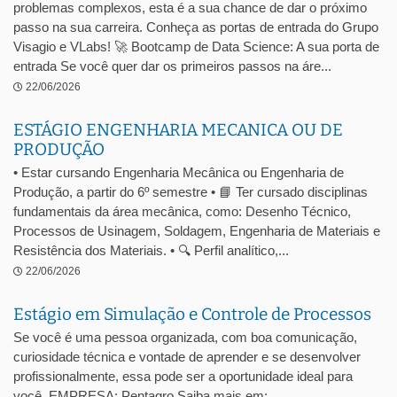
problemas complexos, esta é a sua chance de dar o próximo
passo na sua carreira. Conheça as portas de entrada do Grupo
Visagio e VLabs! 🚀 Bootcamp de Data Science: A sua porta de
entrada Se você quer dar os primeiros passos na áre...
22/06/2026
ESTÁGIO ENGENHARIA MECANICA OU DE
PRODUÇÃO
• Estar cursando Engenharia Mecânica ou Engenharia de
Produção, a partir do 6º semestre • 📘 Ter cursado disciplinas
fundamentais da área mecânica, como: Desenho Técnico,
Processos de Usinagem, Soldagem, Engenharia de Materiais e
Resistência dos Materiais. • 🔍 Perfil analítico,...
22/06/2026
Estágio em Simulação e Controle de Processos
Se você é uma pessoa organizada, com boa comunicação,
curiosidade técnica e vontade de aprender e se desenvolver
profissionalmente, essa pode ser a oportunidade ideal para
você. EMPRESA: Pentagro Saiba mais em: