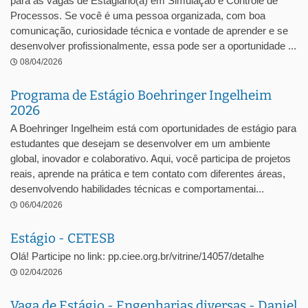
para as vagas de Estagiário(a) em Simulação e Controle de
Processos. Se você é uma pessoa organizada, com boa
comunicação, curiosidade técnica e vontade de aprender e se
desenvolver profissionalmente, essa pode ser a oportunidade ...
08/04/2026
Programa de Estágio Boehringer Ingelheim
2026
A Boehringer Ingelheim está com oportunidades de estágio para
estudantes que desejam se desenvolver em um ambiente
global, inovador e colaborativo. Aqui, você participa de projetos
reais, aprende na prática e tem contato com diferentes áreas,
desenvolvendo habilidades técnicas e comportamentai...
06/04/2026
Estágio - CETESB
Olá! Participe no link: pp.ciee.org.br/vitrine/14057/detalhe
02/04/2026
Vaga de Estágio - Engenharias diversas - Daniel