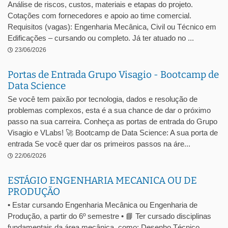
Análise de riscos, custos, materiais e etapas do projeto.
Cotações com fornecedores e apoio ao time comercial.
Requisitos (vagas): Engenharia Mecânica, Civil ou Técnico em
Edificações – cursando ou completo. Já ter atuado no ...
23/06/2026
Portas de Entrada Grupo Visagio - Bootcamp de
Data Science
Se você tem paixão por tecnologia, dados e resolução de
problemas complexos, esta é a sua chance de dar o próximo
passo na sua carreira. Conheça as portas de entrada do Grupo
Visagio e VLabs! 🚀 Bootcamp de Data Science: A sua porta de
entrada Se você quer dar os primeiros passos na áre...
22/06/2026
ESTÁGIO ENGENHARIA MECANICA OU DE
PRODUÇÃO
• Estar cursando Engenharia Mecânica ou Engenharia de
Produção, a partir do 6º semestre • 📘 Ter cursado disciplinas
fundamentais da área mecânica, como: Desenho Técnico,