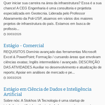
Quer iniciar sua carreira na área da infraestrutura? Essa é a sua
chance! A CEG Engenharia é uma consultoria e projetista
especializada em Geotecnia. Liderada pelo Professor
Abaramento da Poli-USP, atuamos em vários dos maiores
projetos de infraestrutura do país. Estamos em busca de
profissio...
30/03/2026
Estágio - Comercial
REQUISITOS Domínio avançado das ferramentas Microsoft
Excel & PowerPoint; Formação / cursando áreas que envolvam
ciências exatas; Inglês intermediário / avançado. DESCRIÇÃO
DAS ATIVIDADES Auxiliar no desenvolvimento e atualização de
reports; Apoiar em análises de mercado e pe...
30/03/2026
Estágio em Ciência de Dados e Inteligência
Artificial
Sobre nós: A Stokhos IA Tecnologia é uma startup de