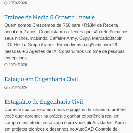
29/04/2026
Trainee de Media & Growth | nowle
Quem somos Crescemos de R$0 para +R$3M de Receita
anual em 2 anos. Conquistamos clientes que são referência nos
seus nichos, incluindo: Caffeine Army, Gupy, MercadoBitcoin,
UOLHost e Grupo Aramis. Expandimos a agência para 26
pessoas e 3 Agentes de IA. Construímos um time de pessoas
excepciona...
29/04/2026
Estágio em Engenharia Civil
28/04/2026
Estagiário de Engenharia Civil
Comece sua carreira em obras e projetos de infraestrutura! Se
você quer aprender na prática e ganhar experiência real em
campo e escritório, essa vaga é pra você. 💼 Atividades: Apoio
em projetos técnicos e desenhos no AutoCAD Controle de