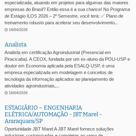
especializada, atuando em projetos para algumas das maiores
empresas do Brasil? Então essa é a sua chance! No Programa
de Estágio ILOS 2026 – 2º Semestre, você terá: ✅ Plano de
treinamento robusto para acelerar seu desenvolvimento...
16/04/2026
Analista
Analista em certificação Agroindustrial (Presencial em
Piracicaba). A CEOX, fundada por um ex-aluno da POLI-USP e
doutor em Economia aplicada pela ESALQ-USP, é uma
empresa especializada em modelagem e conceitos de
tecnologia da informação aplicados ao planejamento de
atividades agroindustriais,...
16/04/2026
ESTAGIÁRIO – ENGENHARIA
ELÉTRICA/AUTOMAÇÃO - JBT Marel -
Araraquara/SP
Oportunidade JBT Marel A JBT Marel fornece soluções
industriais customizadas e completas no ramo de