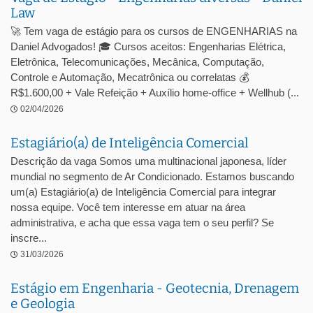
Law
🚀 Tem vaga de estágio para os cursos de ENGENHARIAS na
Daniel Advogados! 🎓 Cursos aceitos: Engenharias Elétrica,
Eletrônica, Telecomunicações, Mecânica, Computação,
Controle e Automação, Mecatrônica ou correlatas 💰
R$1.600,00 + Vale Refeição + Auxílio home-office + Wellhub (...
02/04/2026
Estagiário(a) de Inteligência Comercial
Descrição da vaga Somos uma multinacional japonesa, líder
mundial no segmento de Ar Condicionado. Estamos buscando
um(a) Estagiário(a) de Inteligência Comercial para integrar
nossa equipe. Você tem interesse em atuar na área
administrativa, e acha que essa vaga tem o seu perfil? Se
inscre...
31/03/2026
Estágio em Engenharia - Geotecnia, Drenagem
e Geologia