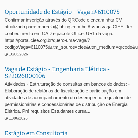
Oportunidade de Estágio - Vaga nº6110075
Confirmar inscrição através do QRCode e encaminhar CV
atualizado para: marcela@lubing.com.br. Assun vaga CIEE. Ter
conhecimento em CAD e pacote Office. URL da vaga:
https://portal.ciee.org.br/quero-uma-vaga/?
codigoVaga=6110075&utm_source=ciee&utm_medium=qrcode&ut
16/06/2026
Vaga de Estágio - Engenharia Elétrica -
SP2026000106
Atividades - Estruturação de consultas em bancos de dados; -
Elaboração de relatórios de fiscalização e participação em
atividades de acompanhamento do desempenho regulatório de
permissionárias e concessionárias de distribuição de Energia
Elétrica. Pré requisitos Estudantes cursa...
11/06/2026
Estágio em Consultoria