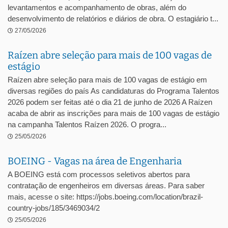
levantamentos e acompanhamento de obras, além do
desenvolvimento de relatórios e diários de obra. O estagiário t...
27/05/2026
Raízen abre seleção para mais de 100 vagas de
estágio
Raízen abre seleção para mais de 100 vagas de estágio em
diversas regiões do país As candidaturas do Programa Talentos
2026 podem ser feitas até o dia 21 de junho de 2026 A Raízen
acaba de abrir as inscrições para mais de 100 vagas de estágio
na campanha Talentos Raízen 2026. O progra...
25/05/2026
BOEING - Vagas na área de Engenharia
A BOEING está com processos seletivos abertos para
contratação de engenheiros em diversas áreas. Para saber
mais, acesse o site: https://jobs.boeing.com/location/brazil-
country-jobs/185/3469034/2
25/05/2026