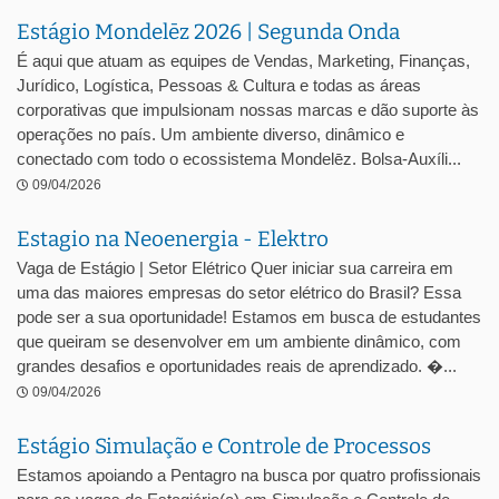
Estágio Mondelēz 2026 | Segunda Onda
É aqui que atuam as equipes de Vendas, Marketing, Finanças,
Jurídico, Logística, Pessoas & Cultura e todas as áreas
corporativas que impulsionam nossas marcas e dão suporte às
operações no país. Um ambiente diverso, dinâmico e
conectado com todo o ecossistema Mondelēz. Bolsa-Auxíli...
09/04/2026
Estagio na Neoenergia - Elektro
Vaga de Estágio | Setor Elétrico Quer iniciar sua carreira em
uma das maiores empresas do setor elétrico do Brasil? Essa
pode ser a sua oportunidade! Estamos em busca de estudantes
que queiram se desenvolver em um ambiente dinâmico, com
grandes desafios e oportunidades reais de aprendizado. �...
09/04/2026
Estágio Simulação e Controle de Processos
Estamos apoiando a Pentagro na busca por quatro profissionais