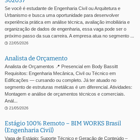
302037
Se você é estudante de Engenharia Civil ou Arquitetura e
Urbanismo e busca uma oportunidade para desenvolver
experiência prática em análise técnica, avaliação imobiliária e
organização de dados de engenharia, essa vaga pode ser o
próximo passo da sua carreira. A empresa atua no segmento ...
22/05/2026
Analista de Orçamento
Analista de Orçamentos 📍 Presencial em Body Bassitt
Requisitos: Engenharia Mecânica, Civil ou Técnico em
Edificações — cursando ou completo. Já ter atuado no
segmento de estruturas metálicas é um diferencial. Atividades:
Montagem e análise de orçamentos técnicos e comerciais.
Anál...
21/05/2026
Estágio 100% Remoto – BIM WORKS Brasil
(Engenharia Civil)
Vaga de Estágio: Suporte Técnico e Geração de Conteúdo –