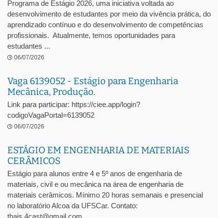
Programa de Estágio 2026, uma iniciativa voltada ao
desenvolvimento de estudantes por meio da vivência prática, do
aprendizado contínuo e do desenvolvimento de competências
profissionais. Atualmente, temos oportunidades para
estudantes ...
06/07/2026
Vaga 6139052 - Estágio para Engenharia
Mecânica, Produção.
Link para participar: https://ciee.app/login?
codigoVagaPortal=6139052
06/07/2026
ESTÁGIO EM ENGENHARIA DE MATERIAIS
CERÂMICOS
Estágio para alunos entre 4 e 5º anos de engenharia de
materiais, civil e ou mecânica na área de engenharia de
materiais cerâmicos. Mínimo 20 horas semanais e presencial
no laboratório Alcoa da UFSCar. Contato:
thais.4cast@gmail.com