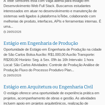
A Tebe Sensores está com vaga aberta para estágio em
Desenvolvimento Web Full Stack. Buscamos estudantes
interessados em atuar no desenvolvimento e manutenção de
sistemas web ligados à plataforma IoTebe, colaborando com
melhorias de produto, interfaces, APIs e ferramentas internas. É
uma...
28/05/2026
Estágio em Engenharia de Produção
Oportunidade de Estágio em Engenharia de Produção na cidade
de São Carlos Bolsa Auxílio: R$1.000,00 Auxílio Transporte:
R$200,00 Horário: Seg. à Sex. 09h às 16h Intervalo: 1 hora
Local: São Carlos Atividades: Controle de Produção Análise de
Produção Fluxo do Processo Produtivo Plan...
28/05/2026
Estágio em Arquitetura ou Engenharia Civil
O estágio oferece uma oportunidade de experiência prática em
projetos, acompanhamento de obras e gestão. As atividades
incluem apoio em projetos arquitetônicos, realização de