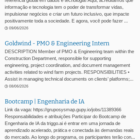
referência global em dados e tecnologia! Aqui, acreditamos que
informação e tecnologia tem o poder de transformar vidas,
impulsionar negócios e criar um futuro inclusivo, que impacte
positivamente toda a sociedade. E agora, você pode fazer ...
09/06/2026
Goldwind - PMO & Engineering Intern
DESCRIPTION Member of PMO & Engineering team within the
Construction Department, responsible for supporting
engineering, project coordination, and document management
activities related to wind farm projects. RESPONSIBILITIES •
Assist in managing technical documents on clients’ platforms;...
08/06/2026
Bootcamp | Engenharia de IA
Link da vaga: https://gruposysmap.gupy.io/jobs/11389366
Responsabilidades e atribuições Participar do Bootcamp de
Engenharia de IA da triggo.ai é entrar em uma jornada de
aprendizado acelerado, prática e conectada às demandas reais
do mercado. Ao longo do programa, os participantes terão con...