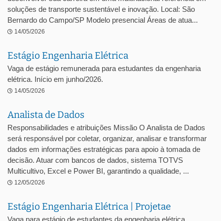
soluções de transporte sustentável e inovação. Local: São
Bernardo do Campo/SP Modelo presencial Áreas de atua...
14/05/2026
Estágio Engenharia Elétrica
Vaga de estágio remunerada para estudantes da engenharia
elétrica. Início em junho/2026.
14/05/2026
Analista de Dados
Responsabilidades e atribuições Missão O Analista de Dados
será responsável por coletar, organizar, analisar e transformar
dados em informações estratégicas para apoio à tomada de
decisão. Atuar com bancos de dados, sistema TOTVS
Multicultivo, Excel e Power BI, garantindo a qualidade, ...
12/05/2026
Estágio Engenharia Elétrica | Projetae
Vaga para estágio de estudantes da engenharia elétrica.