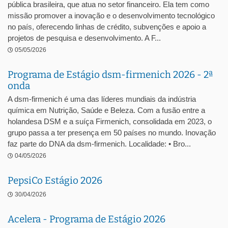
pública brasileira, que atua no setor financeiro. Ela tem como
missão promover a inovação e o desenvolvimento tecnológico
no país, oferecendo linhas de crédito, subvenções e apoio a
projetos de pesquisa e desenvolvimento. A F...
05/05/2026
Programa de Estágio dsm-firmenich 2026 - 2ª
onda
A dsm-firmenich é uma das líderes mundiais da indústria
química em Nutrição, Saúde e Beleza. Com a fusão entre a
holandesa DSM e a suíça Firmenich, consolidada em 2023, o
grupo passa a ter presença em 50 países no mundo. Inovação
faz parte do DNA da dsm-firmenich. Localidade: • Bro...
04/05/2026
PepsiCo Estágio 2026
30/04/2026
Acelera - Programa de Estágio 2026