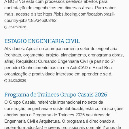
A BOEING está com processos seletivos abertos para
contratação de engenheiros em diversas áreas. Para saber
mais, acesse o site: https://jobs.boeing.com/location/brazil-
country-jobs/185/3469034/2
25/05/2026
ESTAGIO ENGENHARIA CIVIL
Atividades: Apoiar no acompanhamento setor de engenharia
(contrato, orçamento, projeto, planejamento, cronograma obras,
afins) Requisitos: Cursando Engenharia Civil (a partir do 5º
período) Conhecimento básico em AutoCAD e Excel Boa
organização e proatividade Interesse em aprender e se d...
25/05/2026
Programa de Trainees Grupo Casais 2026
O Grupo Casais, referência internacional no setor da
construção, engenharia e sustentabilidade, está com inscrições
abertas para o Programa de Trainees 2026 nas áreas de
Engenharia Civil e Arquitetura. O programa é direcionado a
recém-formados(as) e jovens profissionais com até 2 anos de