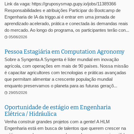
Link da vaga: https://gruposysmap.gupy.io/jobs/11389366
Responsabilidades e atribuições Participar do Bootcamp de
Engenharia de IA da triggo.ai é entrar em uma jornada de
aprendizado acelerado, prática e conectada às demandas reais
do mercado. Ao longo do programa, os participantes terão con...
05/06/2026
Pessoa Estagiária em Computation Agronomy
Sobre a Syngenta A Syngenta é líder mundial em inovação
agrícola, com operações em mais de 90 países. Nossa missão
é capacitar agricultores com tecnologias e práticas avançadas
que permitam alimentar a crescente população mundial
enquanto preservamos o planeta para as futuras geraçõ...
29/05/2026
Oportunidade de estágio em Engenharia
Elétrica / Hidráulica
Venha construir grandes projetos com a gente! A HLM
Engenharia está em busca de talentos que querem crescer na