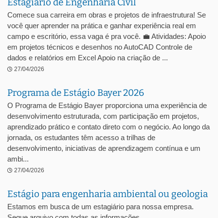
Estagiário de Engenharia Civil
Comece sua carreira em obras e projetos de infraestrutura! Se
você quer aprender na prática e ganhar experiência real em
campo e escritório, essa vaga é pra você. 💼 Atividades: Apoio
em projetos técnicos e desenhos no AutoCAD Controle de
dados e relatórios em Excel Apoio na criação de ...
27/04/2026
Programa de Estágio Bayer 2026
O Programa de Estágio Bayer proporciona uma experiência de
desenvolvimento estruturada, com participação em projetos,
aprendizado prático e contato direto com o negócio. Ao longo da
jornada, os estudantes têm acesso a trilhas de
desenvolvimento, iniciativas de aprendizagem contínua e um
ambi...
27/04/2026
Estágio para engenharia ambiental ou geologia
Estamos em busca de um estagiário para nossa empresa.
Segue arquivo com todas as informações