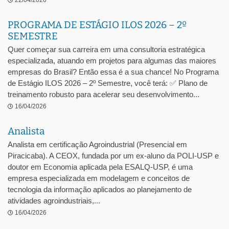
22/04/2026
PROGRAMA DE ESTÁGIO ILOS 2026 – 2º
SEMESTRE
Quer começar sua carreira em uma consultoria estratégica
especializada, atuando em projetos para algumas das maiores
empresas do Brasil? Então essa é a sua chance! No Programa
de Estágio ILOS 2026 – 2º Semestre, você terá: ✅ Plano de
treinamento robusto para acelerar seu desenvolvimento...
16/04/2026
Analista
Analista em certificação Agroindustrial (Presencial em
Piracicaba). A CEOX, fundada por um ex-aluno da POLI-USP e
doutor em Economia aplicada pela ESALQ-USP, é uma
empresa especializada em modelagem e conceitos de
tecnologia da informação aplicados ao planejamento de
atividades agroindustriais,...
16/04/2026