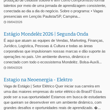
produção de celulose solúvel e tem como compromisso formar
talentos por meio de uma jornada de aprendizagem consistente,
conectada ao dia a dia do negócio. Sobre o programa: • Vagas
presenciais em Lençóis Paulista/SP, Campina...
09/04/2026
Estágio Mondelēz 2026 | Segunda Onda
É aqui que atuam as equipes de Vendas, Marketing, Finanças,
Jurídico, Logística, Pessoas & Cultura e todas as áreas
corporativas que impulsionam nossas marcas e dão suporte às
operações no país. Um ambiente diverso, dinâmico e
conectado com todo o ecossistema Mondelēz. Bolsa-Auxíli...
09/04/2026
Estagio na Neoenergia - Elektro
Vaga de Estágio | Setor Elétrico Quer iniciar sua carreira em
uma das maiores empresas do setor elétrico do Brasil? Essa
pode ser a sua oportunidade! Estamos em busca de estudantes
que queiram se desenvolver em um ambiente dinâmico, com
grandes desafios e oportunidades reais de aprendizado. �...