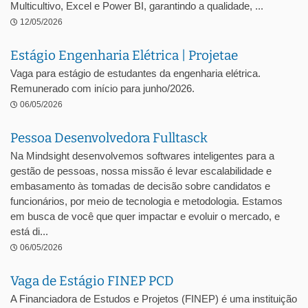
Multicultivo, Excel e Power BI, garantindo a qualidade, ...
12/05/2026
Estágio Engenharia Elétrica | Projetae
Vaga para estágio de estudantes da engenharia elétrica.
Remunerado com início para junho/2026.
06/05/2026
Pessoa Desenvolvedora Fulltasck
Na Mindsight desenvolvemos softwares inteligentes para a
gestão de pessoas, nossa missão é levar escalabilidade e
embasamento às tomadas de decisão sobre candidatos e
funcionários, por meio de tecnologia e metodologia. Estamos
em busca de você que quer impactar e evoluir o mercado, e
está di...
06/05/2026
Vaga de Estágio FINEP PCD
A Financiadora de Estudos e Projetos (FINEP) é uma instituição