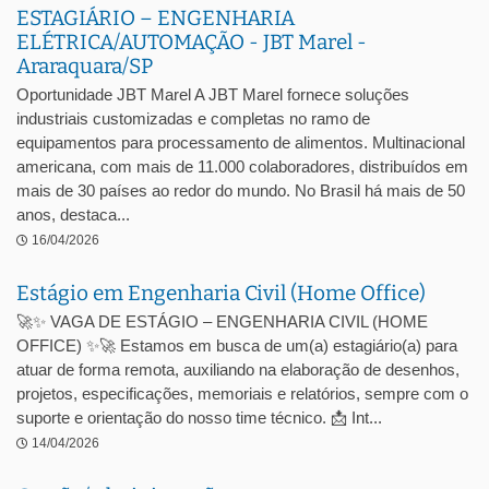
ESTAGIÁRIO – ENGENHARIA
ELÉTRICA/AUTOMAÇÃO - JBT Marel -
Araraquara/SP
Oportunidade JBT Marel A JBT Marel fornece soluções
industriais customizadas e completas no ramo de
equipamentos para processamento de alimentos. Multinacional
americana, com mais de 11.000 colaboradores, distribuídos em
mais de 30 países ao redor do mundo. No Brasil há mais de 50
anos, destaca...
16/04/2026
Estágio em Engenharia Civil (Home Office)
🚀✨ VAGA DE ESTÁGIO – ENGENHARIA CIVIL (HOME
OFFICE) ✨🚀 Estamos em busca de um(a) estagiário(a) para
atuar de forma remota, auxiliando na elaboração de desenhos,
projetos, especificações, memoriais e relatórios, sempre com o
suporte e orientação do nosso time técnico. 📩 Int...
14/04/2026