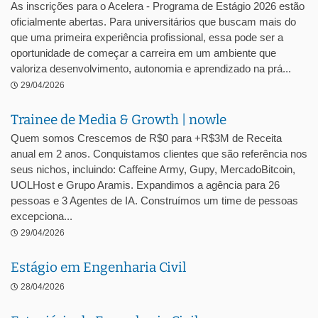
As inscrições para o Acelera - Programa de Estágio 2026 estão
oficialmente abertas. Para universitários que buscam mais do
que uma primeira experiência profissional, essa pode ser a
oportunidade de começar a carreira em um ambiente que
valoriza desenvolvimento, autonomia e aprendizado na prá...
29/04/2026
Trainee de Media & Growth | nowle
Quem somos Crescemos de R$0 para +R$3M de Receita
anual em 2 anos. Conquistamos clientes que são referência nos
seus nichos, incluindo: Caffeine Army, Gupy, MercadoBitcoin,
UOLHost e Grupo Aramis. Expandimos a agência para 26
pessoas e 3 Agentes de IA. Construímos um time de pessoas
excepciona...
29/04/2026
Estágio em Engenharia Civil
28/04/2026