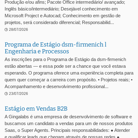
Produção e/ou afins; Pacote Office intermediário/ avançado;
Inglês básico/intermediário; Desejável conhecimento em
Microsoft Project e Autocad; Conhecimento em gestão de
projetos, será considerado diferencial; Responsabilid...
28/07/2026
Programa de Estágio dsm-firmenich l
Engenharia e Processos
As inscrições para o Programa de Estágio da dsm-firmenich
estão abertas — e essa pode ser a chance que você estava
esperando. O programa oferece uma experiência completa para
quem quer começar a carreira com propósito. • Projetos reais; •
Acompanhamento e desenvolvimento profissional...
23/07/2026
Estágio em Vendas B2B
A Gingalabs é uma empresa de desenvolvimento de software e
buscamos um candidato a vendas para um de nossos produtos
Saas, o Super Agents. Principais responsabilidades: ● Atender
e qualificar leads que chegam através de nossas redes ●