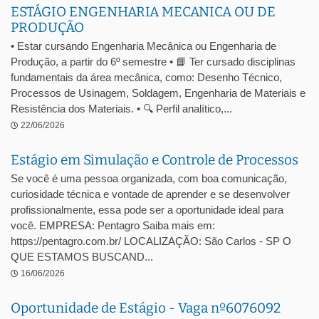
ESTÁGIO ENGENHARIA MECANICA OU DE
PRODUÇÃO
• Estar cursando Engenharia Mecânica ou Engenharia de
Produção, a partir do 6º semestre • 📘 Ter cursado disciplinas
fundamentais da área mecânica, como: Desenho Técnico,
Processos de Usinagem, Soldagem, Engenharia de Materiais e
Resistência dos Materiais. • 🔍 Perfil analítico,...
22/06/2026
Estágio em Simulação e Controle de Processos
Se você é uma pessoa organizada, com boa comunicação,
curiosidade técnica e vontade de aprender e se desenvolver
profissionalmente, essa pode ser a oportunidade ideal para
você. EMPRESA: Pentagro Saiba mais em:
https://pentagro.com.br/ LOCALIZAÇÃO: São Carlos - SP O
QUE ESTAMOS BUSCAND...
16/06/2026
Oportunidade de Estágio - Vaga nº6076092