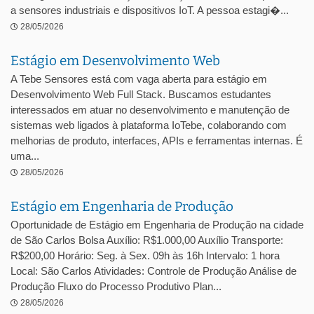
a sensores industriais e dispositivos IoT. A pessoa estagi�...
28/05/2026
Estágio em Desenvolvimento Web
A Tebe Sensores está com vaga aberta para estágio em
Desenvolvimento Web Full Stack. Buscamos estudantes
interessados em atuar no desenvolvimento e manutenção de
sistemas web ligados à plataforma IoTebe, colaborando com
melhorias de produto, interfaces, APIs e ferramentas internas. É
uma...
28/05/2026
Estágio em Engenharia de Produção
Oportunidade de Estágio em Engenharia de Produção na cidade
de São Carlos Bolsa Auxílio: R$1.000,00 Auxílio Transporte:
R$200,00 Horário: Seg. à Sex. 09h às 16h Intervalo: 1 hora
Local: São Carlos Atividades: Controle de Produção Análise de
Produção Fluxo do Processo Produtivo Plan...
28/05/2026