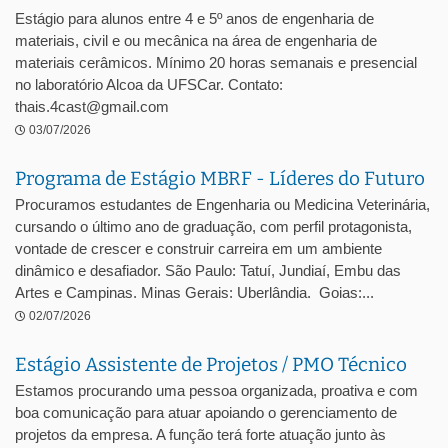
Estágio para alunos entre 4 e 5º anos de engenharia de
materiais, civil e ou mecânica na área de engenharia de
materiais cerâmicos. Mínimo 20 horas semanais e presencial
no laboratório Alcoa da UFSCar. Contato:
thais.4cast@gmail.com
03/07/2026
Programa de Estágio MBRF - Líderes do Futuro
Procuramos estudantes de Engenharia ou Medicina Veterinária,
cursando o último ano de graduação, com perfil protagonista,
vontade de crescer e construir carreira em um ambiente
dinâmico e desafiador. São Paulo: Tatuí, Jundiaí, Embu das
Artes e Campinas. Minas Gerais: Uberlândia. Goias:...
02/07/2026
Estágio Assistente de Projetos / PMO Técnico
Estamos procurando uma pessoa organizada, proativa e com
boa comunicação para atuar apoiando o gerenciamento de
projetos da empresa. A função terá forte atuação junto às