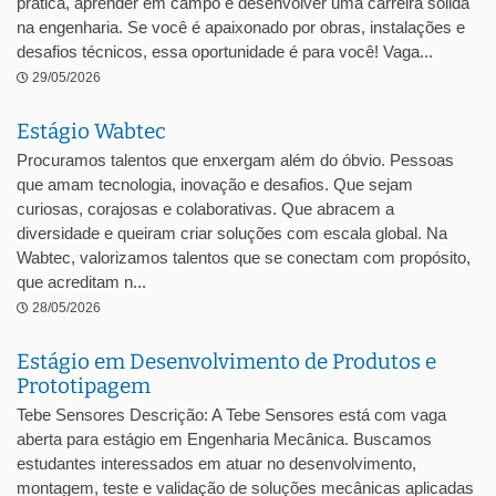
prática, aprender em campo e desenvolver uma carreira sólida
na engenharia. Se você é apaixonado por obras, instalações e
desafios técnicos, essa oportunidade é para você! Vaga...
29/05/2026
Estágio Wabtec
Procuramos talentos que enxergam além do óbvio. Pessoas
que amam tecnologia, inovação e desafios. Que sejam
curiosas, corajosas e colaborativas. Que abracem a
diversidade e queiram criar soluções com escala global. Na
Wabtec, valorizamos talentos que se conectam com propósito,
que acreditam n...
28/05/2026
Estágio em Desenvolvimento de Produtos e
Prototipagem
Tebe Sensores Descrição: A Tebe Sensores está com vaga
aberta para estágio em Engenharia Mecânica. Buscamos
estudantes interessados em atuar no desenvolvimento,
montagem, teste e validação de soluções mecânicas aplicadas