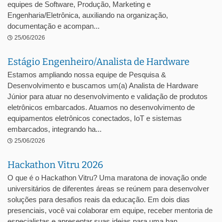
equipes de Software, Produção, Marketing e
Engenharia/Eletrônica, auxiliando na organização,
documentação e acompan...
25/06/2026
Estágio Engenheiro/Analista de Hardware
Estamos ampliando nossa equipe de Pesquisa &
Desenvolvimento e buscamos um(a) Analista de Hardware
Júnior para atuar no desenvolvimento e validação de produtos
eletrônicos embarcados. Atuamos no desenvolvimento de
equipamentos eletrônicos conectados, IoT e sistemas
embarcados, integrando ha...
25/06/2026
Hackathon Vitru 2026
O que é o Hackathon Vitru? Uma maratona de inovação onde
universitários de diferentes áreas se reúnem para desenvolver
soluções para desafios reais da educação. Em dois dias
presenciais, você vai colaborar em equipe, receber mentoria de
especialistas e apresentar suas ideias para uma ban...