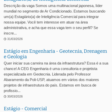
Descrição da vaga Somos uma multinacional japonesa, líder
mundial no segmento de Ar Condicionado. Estamos buscando
um(a) Estagiário(a) de Inteligência Comercial para integrar
nossa equipe. Você tem interesse em atuar na área
administrativa, e acha que essa vaga tem o seu perfil? Se
inscre...
31/03/2026
Estágio em Engenharia - Geotecnia, Drenagem
e Geologia
Quer iniciar sua carreira na área da infraestrutura? Essa é a sua
chance! A CEG Engenharia é uma consultoria e projetista
especializada em Geotecnia. Liderada pelo Professor
Abaramento da Poli-USP, atuamos em vários dos maiores
projetos de infraestrutura do país. Estamos em busca de
profissio...
30/03/2026
Estágio - Comercial