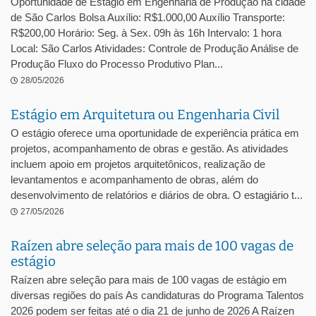
Oportunidade de Estágio em Engenharia de Produção na cidade
de São Carlos Bolsa Auxílio: R$1.000,00 Auxílio Transporte:
R$200,00 Horário: Seg. à Sex. 09h às 16h Intervalo: 1 hora
Local: São Carlos Atividades: Controle de Produção Análise de
Produção Fluxo do Processo Produtivo Plan...
28/05/2026
Estágio em Arquitetura ou Engenharia Civil
O estágio oferece uma oportunidade de experiência prática em
projetos, acompanhamento de obras e gestão. As atividades
incluem apoio em projetos arquitetônicos, realização de
levantamentos e acompanhamento de obras, além do
desenvolvimento de relatórios e diários de obra. O estagiário t...
27/05/2026
Raízen abre seleção para mais de 100 vagas de
estágio
Raízen abre seleção para mais de 100 vagas de estágio em
diversas regiões do país As candidaturas do Programa Talentos
2026 podem ser feitas até o dia 21 de junho de 2026 A Raízen