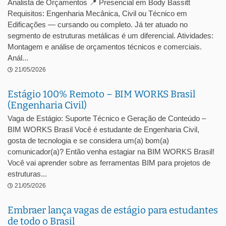
Analista de Orçamentos 📍 Presencial em Body Bassitt
Requisitos: Engenharia Mecânica, Civil ou Técnico em
Edificações — cursando ou completo. Já ter atuado no
segmento de estruturas metálicas é um diferencial. Atividades:
Montagem e análise de orçamentos técnicos e comerciais.
Anál...
21/05/2026
Estágio 100% Remoto – BIM WORKS Brasil
(Engenharia Civil)
Vaga de Estágio: Suporte Técnico e Geração de Conteúdo –
BIM WORKS Brasil Você é estudante de Engenharia Civil,
gosta de tecnologia e se considera um(a) bom(a)
comunicador(a)? Então venha estagiar na BIM WORKS Brasil!
Você vai aprender sobre as ferramentas BIM para projetos de
estruturas...
21/05/2026
Embraer lança vagas de estágio para estudantes
de todo o Brasil