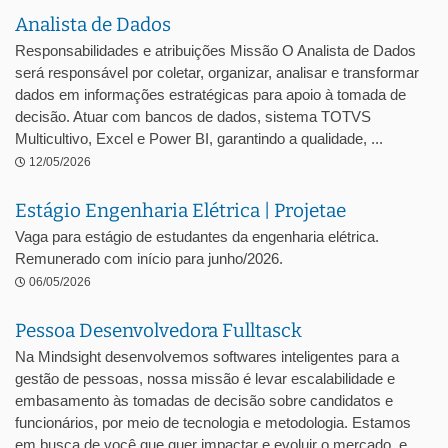
Analista de Dados
Responsabilidades e atribuições Missão O Analista de Dados
será responsável por coletar, organizar, analisar e transformar
dados em informações estratégicas para apoio à tomada de
decisão. Atuar com bancos de dados, sistema TOTVS
Multicultivo, Excel e Power BI, garantindo a qualidade, ...
12/05/2026
Estágio Engenharia Elétrica | Projetae
Vaga para estágio de estudantes da engenharia elétrica.
Remunerado com início para junho/2026.
06/05/2026
Pessoa Desenvolvedora Fulltasck
Na Mindsight desenvolvemos softwares inteligentes para a
gestão de pessoas, nossa missão é levar escalabilidade e
embasamento às tomadas de decisão sobre candidatos e
funcionários, por meio de tecnologia e metodologia. Estamos
em busca de você que quer impactar e evoluir o mercado, e