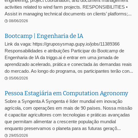
engineering, project coordination, and document management
activities related to wind farm projects. RESPONSIBILITIES •
Assist in managing technical documents on clients’ platforms;...
08/06/2026
Bootcamp | Engenharia de IA
Link da vaga: https://gruposysmap.gupy.io/jobs/11389366
Responsabilidades e atribuições Participar do Bootcamp de
Engenharia de IA da triggo.ai é entrar em uma jornada de
aprendizado acelerado, prática e conectada às demandas reais
do mercado. Ao longo do programa, os participantes terão con...
05/06/2026
Pessoa Estagiária em Computation Agronomy
Sobre a Syngenta A Syngenta é líder mundial em inovação
agrícola, com operações em mais de 90 países. Nossa missão
é capacitar agricultores com tecnologias e práticas avançadas
que permitam alimentar a crescente população mundial
enquanto preservamos o planeta para as futuras geraçõ...
29/05/2026