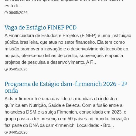
está di...
06/05/2026
Vaga de Estágio FINEP PCD
A Financiadora de Estudos e Projetos (FINEP) é uma instituição
pública brasileira, que atua no setor financeiro. Ela tem como
missão promover a inovação e o desenvolvimento tecnológico
no país, oferecendo linhas de crédito, subvenções e apoio a
projetos de pesquisa e desenvolvimento. A F...
05/05/2026
Programa de Estágio dsm-firmenich 2026 - 2ª
onda
A dsm-firmenich é uma das líderes mundiais da indústria
química em Nutrição, Saúde e Beleza. Com a fusão entre a
holandesa DSM e a suíça Firmenich, consolidada em 2023, o
grupo passa a ter presença em 50 países no mundo. Inovação
faz parte do DNA da dsm-firmenich. Localidade: • Bro...
04/05/2026