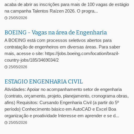
acaba de abrir as inscrições para mais de 100 vagas de estágio
na campanha Talentos Raízen 2026. O progra...
25/05/2026
BOEING - Vagas na área de Engenharia
A BOEING está com processos seletivos abertos para
contratação de engenheiros em diversas áreas. Para saber
mais, acesse o site: https://jobs.boeing.com/location/brazil-
country-jobs/185/3469034/2
25/05/2026
ESTAGIO ENGENHARIA CIVIL
Atividades: Apoiar no acompanhamento setor de engenharia
(contrato, orçamento, projeto, planejamento, cronograma obras,
afins) Requisitos: Cursando Engenharia Civil (a partir do 5º
período) Conhecimento básico em AutoCAD e Excel Boa
organização e proatividade Interesse em aprender e se d...
25/05/2026