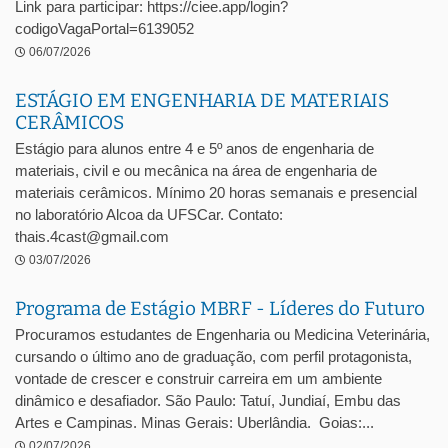
Link para participar: https://ciee.app/login?
codigoVagaPortal=6139052
06/07/2026
ESTÁGIO EM ENGENHARIA DE MATERIAIS
CERÂMICOS
Estágio para alunos entre 4 e 5º anos de engenharia de
materiais, civil e ou mecânica na área de engenharia de
materiais cerâmicos. Mínimo 20 horas semanais e presencial
no laboratório Alcoa da UFSCar. Contato:
thais.4cast@gmail.com
03/07/2026
Programa de Estágio MBRF - Líderes do Futuro
Procuramos estudantes de Engenharia ou Medicina Veterinária,
cursando o último ano de graduação, com perfil protagonista,
vontade de crescer e construir carreira em um ambiente
dinâmico e desafiador. São Paulo: Tatuí, Jundiaí, Embu das
Artes e Campinas. Minas Gerais: Uberlândia. Goias:...
02/07/2026