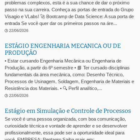
problemas complexos, esta é a sua chance de dar o próximo
passo na sua carreira. Conheça as portas de entrada do Grupo
Visagio e VLabs! 🚀 Bootcamp de Data Science: A sua porta de
entrada Se você quer dar os primeiros passos na áre...
22/06/2026
ESTÁGIO ENGENHARIA MECANICA OU DE
PRODUÇÃO
• Estar cursando Engenharia Mecânica ou Engenharia de
Produção, a partir do 6º semestre • 📘 Ter cursado disciplinas
fundamentais da área mecânica, como: Desenho Técnico,
Processos de Usinagem, Soldagem, Engenharia de Materiais e
Resistência dos Materiais. • 🔍 Perfil analítico,...
22/06/2026
Estágio em Simulação e Controle de Processos
Se você é uma pessoa organizada, com boa comunicação,
curiosidade técnica e vontade de aprender e se desenvolver
profissionalmente, essa pode ser a oportunidade ideal para
você. EMPRESA: Pentagro Saiba mais em: