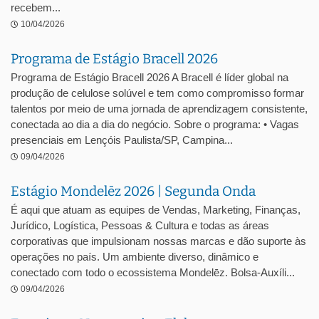
recebem...
10/04/2026
Programa de Estágio Bracell 2026
Programa de Estágio Bracell 2026 A Bracell é líder global na
produção de celulose solúvel e tem como compromisso formar
talentos por meio de uma jornada de aprendizagem consistente,
conectada ao dia a dia do negócio. Sobre o programa: • Vagas
presenciais em Lençóis Paulista/SP, Campina...
09/04/2026
Estágio Mondelēz 2026 | Segunda Onda
É aqui que atuam as equipes de Vendas, Marketing, Finanças,
Jurídico, Logística, Pessoas & Cultura e todas as áreas
corporativas que impulsionam nossas marcas e dão suporte às
operações no país. Um ambiente diverso, dinâmico e
conectado com todo o ecossistema Mondelēz. Bolsa-Auxíli...
09/04/2026