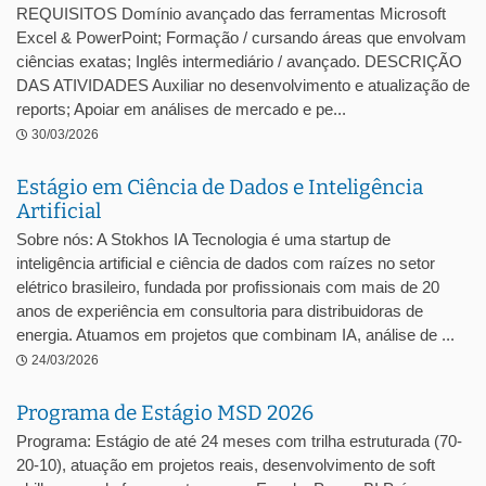
REQUISITOS Domínio avançado das ferramentas Microsoft
Excel & PowerPoint; Formação / cursando áreas que envolvam
ciências exatas; Inglês intermediário / avançado. DESCRIÇÃO
DAS ATIVIDADES Auxiliar no desenvolvimento e atualização de
reports; Apoiar em análises de mercado e pe...
30/03/2026
Estágio em Ciência de Dados e Inteligência
Artificial
Sobre nós: A Stokhos IA Tecnologia é uma startup de
inteligência artificial e ciência de dados com raízes no setor
elétrico brasileiro, fundada por profissionais com mais de 20
anos de experiência em consultoria para distribuidoras de
energia. Atuamos em projetos que combinam IA, análise de ...
24/03/2026
Programa de Estágio MSD 2026
Programa: Estágio de até 24 meses com trilha estruturada (70-
20-10), atuação em projetos reais, desenvolvimento de soft