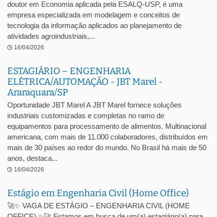
doutor em Economia aplicada pela ESALQ-USP, é uma
empresa especializada em modelagem e conceitos de
tecnologia da informação aplicados ao planejamento de
atividades agroindustriais,...
16/04/2026
ESTAGIÁRIO – ENGENHARIA
ELÉTRICA/AUTOMAÇÃO - JBT Marel -
Araraquara/SP
Oportunidade JBT Marel A JBT Marel fornece soluções
industriais customizadas e completas no ramo de
equipamentos para processamento de alimentos. Multinacional
americana, com mais de 11.000 colaboradores, distribuídos em
mais de 30 países ao redor do mundo. No Brasil há mais de 50
anos, destaca...
16/04/2026
Estágio em Engenharia Civil (Home Office)
🚀✨ VAGA DE ESTÁGIO – ENGENHARIA CIVIL (HOME
OFFICE) ✨🚀 Estamos em busca de um(a) estagiário(a) para