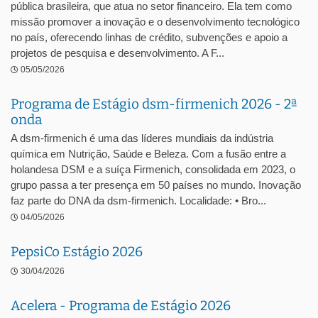
pública brasileira, que atua no setor financeiro. Ela tem como
missão promover a inovação e o desenvolvimento tecnológico
no país, oferecendo linhas de crédito, subvenções e apoio a
projetos de pesquisa e desenvolvimento. A F...
05/05/2026
Programa de Estágio dsm-firmenich 2026 - 2ª
onda
A dsm-firmenich é uma das líderes mundiais da indústria
química em Nutrição, Saúde e Beleza. Com a fusão entre a
holandesa DSM e a suíça Firmenich, consolidada em 2023, o
grupo passa a ter presença em 50 países no mundo. Inovação
faz parte do DNA da dsm-firmenich. Localidade: • Bro...
04/05/2026
PepsiCo Estágio 2026
30/04/2026
Acelera - Programa de Estágio 2026