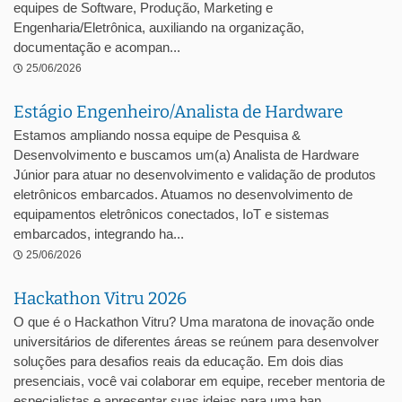
equipes de Software, Produção, Marketing e
Engenharia/Eletrônica, auxiliando na organização,
documentação e acompan...
25/06/2026
Estágio Engenheiro/Analista de Hardware
Estamos ampliando nossa equipe de Pesquisa &
Desenvolvimento e buscamos um(a) Analista de Hardware
Júnior para atuar no desenvolvimento e validação de produtos
eletrônicos embarcados. Atuamos no desenvolvimento de
equipamentos eletrônicos conectados, IoT e sistemas
embarcados, integrando ha...
25/06/2026
Hackathon Vitru 2026
O que é o Hackathon Vitru? Uma maratona de inovação onde
universitários de diferentes áreas se reúnem para desenvolver
soluções para desafios reais da educação. Em dois dias
presenciais, você vai colaborar em equipe, receber mentoria de
especialistas e apresentar suas ideias para uma ban...