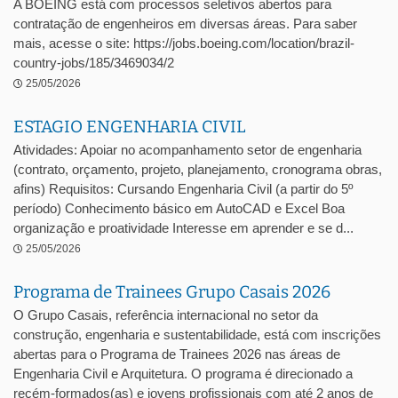
A BOEING está com processos seletivos abertos para
contratação de engenheiros em diversas áreas. Para saber
mais, acesse o site: https://jobs.boeing.com/location/brazil-
country-jobs/185/3469034/2
25/05/2026
ESTAGIO ENGENHARIA CIVIL
Atividades: Apoiar no acompanhamento setor de engenharia
(contrato, orçamento, projeto, planejamento, cronograma obras,
afins) Requisitos: Cursando Engenharia Civil (a partir do 5º
período) Conhecimento básico em AutoCAD e Excel Boa
organização e proatividade Interesse em aprender e se d...
25/05/2026
Programa de Trainees Grupo Casais 2026
O Grupo Casais, referência internacional no setor da
construção, engenharia e sustentabilidade, está com inscrições
abertas para o Programa de Trainees 2026 nas áreas de
Engenharia Civil e Arquitetura. O programa é direcionado a
recém-formados(as) e jovens profissionais com até 2 anos de