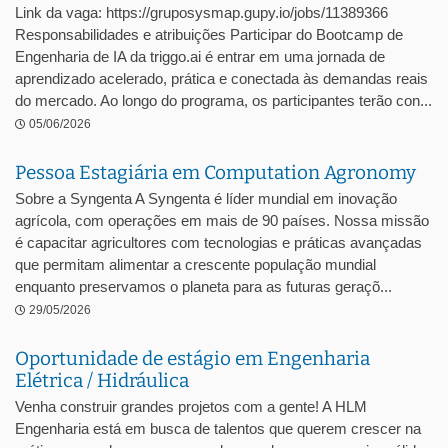
Link da vaga: https://gruposysmap.gupy.io/jobs/11389366
Responsabilidades e atribuições Participar do Bootcamp de
Engenharia de IA da triggo.ai é entrar em uma jornada de
aprendizado acelerado, prática e conectada às demandas reais
do mercado. Ao longo do programa, os participantes terão con...
05/06/2026
Pessoa Estagiária em Computation Agronomy
Sobre a Syngenta A Syngenta é líder mundial em inovação
agrícola, com operações em mais de 90 países. Nossa missão
é capacitar agricultores com tecnologias e práticas avançadas
que permitam alimentar a crescente população mundial
enquanto preservamos o planeta para as futuras geraçõ...
29/05/2026
Oportunidade de estágio em Engenharia
Elétrica / Hidráulica
Venha construir grandes projetos com a gente! A HLM
Engenharia está em busca de talentos que querem crescer na