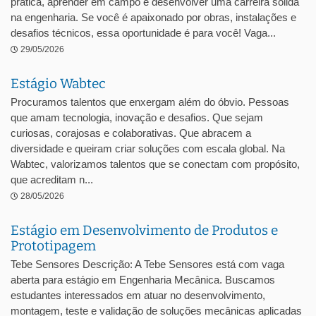
prática, aprender em campo e desenvolver uma carreira sólida
na engenharia. Se você é apaixonado por obras, instalações e
desafios técnicos, essa oportunidade é para você! Vaga...
29/05/2026
Estágio Wabtec
Procuramos talentos que enxergam além do óbvio. Pessoas
que amam tecnologia, inovação e desafios. Que sejam
curiosas, corajosas e colaborativas. Que abracem a
diversidade e queiram criar soluções com escala global. Na
Wabtec, valorizamos talentos que se conectam com propósito,
que acreditam n...
28/05/2026
Estágio em Desenvolvimento de Produtos e
Prototipagem
Tebe Sensores Descrição: A Tebe Sensores está com vaga
aberta para estágio em Engenharia Mecânica. Buscamos
estudantes interessados em atuar no desenvolvimento,
montagem, teste e validação de soluções mecânicas aplicadas