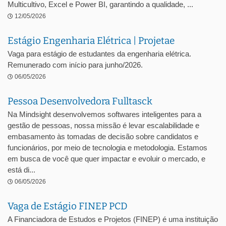
Multicultivo, Excel e Power BI, garantindo a qualidade, ...
12/05/2026
Estágio Engenharia Elétrica | Projetae
Vaga para estágio de estudantes da engenharia elétrica.
Remunerado com início para junho/2026.
06/05/2026
Pessoa Desenvolvedora Fulltasck
Na Mindsight desenvolvemos softwares inteligentes para a
gestão de pessoas, nossa missão é levar escalabilidade e
embasamento às tomadas de decisão sobre candidatos e
funcionários, por meio de tecnologia e metodologia. Estamos
em busca de você que quer impactar e evoluir o mercado, e
está di...
06/05/2026
Vaga de Estágio FINEP PCD
A Financiadora de Estudos e Projetos (FINEP) é uma instituição