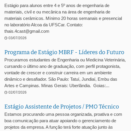
Estágio para alunos entre 4 e 5º anos de engenharia de
materiais, civil e ou mecânica na área de engenharia de
materiais cerâmicos. Mínimo 20 horas semanais e presencial
no laboratório Alcoa da UFSCar. Contato:
thais.4cast@gmail.com
03/07/2026
Programa de Estágio MBRF - Líderes do Futuro
Procuramos estudantes de Engenharia ou Medicina Veterinária,
cursando o último ano de graduação, com perfil protagonista,
vontade de crescer e construir carreira em um ambiente
dinâmico e desafiador. São Paulo: Tatuí, Jundiaí, Embu das
Artes e Campinas. Minas Gerais: Uberlândia. Goias:...
02/07/2026
Estágio Assistente de Projetos / PMO Técnico
Estamos procurando uma pessoa organizada, proativa e com
boa comunicação para atuar apoiando o gerenciamento de
projetos da empresa. A função terá forte atuação junto às