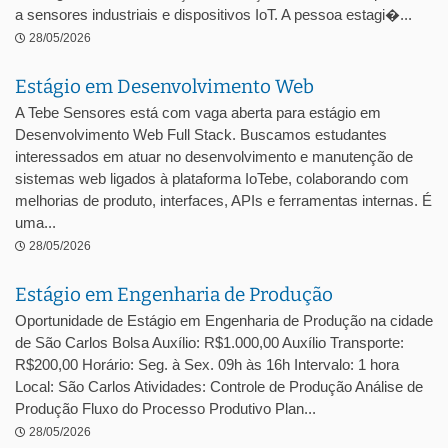
a sensores industriais e dispositivos IoT. A pessoa estagi�...
28/05/2026
Estágio em Desenvolvimento Web
A Tebe Sensores está com vaga aberta para estágio em
Desenvolvimento Web Full Stack. Buscamos estudantes
interessados em atuar no desenvolvimento e manutenção de
sistemas web ligados à plataforma IoTebe, colaborando com
melhorias de produto, interfaces, APIs e ferramentas internas. É
uma...
28/05/2026
Estágio em Engenharia de Produção
Oportunidade de Estágio em Engenharia de Produção na cidade
de São Carlos Bolsa Auxílio: R$1.000,00 Auxílio Transporte:
R$200,00 Horário: Seg. à Sex. 09h às 16h Intervalo: 1 hora
Local: São Carlos Atividades: Controle de Produção Análise de
Produção Fluxo do Processo Produtivo Plan...
28/05/2026