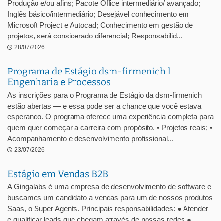
Produção e/ou afins; Pacote Office intermediário/ avançado;
Inglês básico/intermediário; Desejável conhecimento em
Microsoft Project e Autocad; Conhecimento em gestão de
projetos, será considerado diferencial; Responsabilid...
28/07/2026
Programa de Estágio dsm-firmenich l
Engenharia e Processos
As inscrições para o Programa de Estágio da dsm-firmenich
estão abertas — e essa pode ser a chance que você estava
esperando. O programa oferece uma experiência completa para
quem quer começar a carreira com propósito. • Projetos reais; •
Acompanhamento e desenvolvimento profissional...
23/07/2026
Estágio em Vendas B2B
A Gingalabs é uma empresa de desenvolvimento de software e
buscamos um candidato a vendas para um de nossos produtos
Saas, o Super Agents. Principais responsabilidades: ● Atender
e qualificar leads que chegam através de nossas redes ●