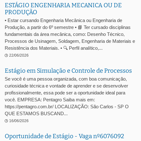
ESTÁGIO ENGENHARIA MECANICA OU DE
PRODUÇÃO
• Estar cursando Engenharia Mecânica ou Engenharia de
Produção, a partir do 6º semestre • 📘 Ter cursado disciplinas
fundamentais da área mecânica, como: Desenho Técnico,
Processos de Usinagem, Soldagem, Engenharia de Materiais e
Resistência dos Materiais. • 🔍 Perfil analítico,...
22/06/2026
Estágio em Simulação e Controle de Processos
Se você é uma pessoa organizada, com boa comunicação,
curiosidade técnica e vontade de aprender e se desenvolver
profissionalmente, essa pode ser a oportunidade ideal para
você. EMPRESA: Pentagro Saiba mais em:
https://pentagro.com.br/ LOCALIZAÇÃO: São Carlos - SP O
QUE ESTAMOS BUSCAND...
16/06/2026
Oportunidade de Estágio - Vaga nº6076092