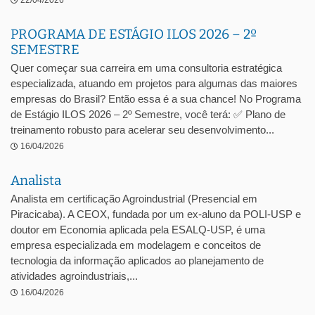
22/04/2026
PROGRAMA DE ESTÁGIO ILOS 2026 – 2º
SEMESTRE
Quer começar sua carreira em uma consultoria estratégica
especializada, atuando em projetos para algumas das maiores
empresas do Brasil? Então essa é a sua chance! No Programa
de Estágio ILOS 2026 – 2º Semestre, você terá: ✅ Plano de
treinamento robusto para acelerar seu desenvolvimento...
16/04/2026
Analista
Analista em certificação Agroindustrial (Presencial em
Piracicaba). A CEOX, fundada por um ex-aluno da POLI-USP e
doutor em Economia aplicada pela ESALQ-USP, é uma
empresa especializada em modelagem e conceitos de
tecnologia da informação aplicados ao planejamento de
atividades agroindustriais,...
16/04/2026