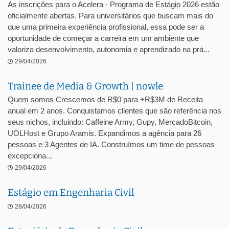
As inscrições para o Acelera - Programa de Estágio 2026 estão
oficialmente abertas. Para universitários que buscam mais do
que uma primeira experiência profissional, essa pode ser a
oportunidade de começar a carreira em um ambiente que
valoriza desenvolvimento, autonomia e aprendizado na prá...
29/04/2026
Trainee de Media & Growth | nowle
Quem somos Crescemos de R$0 para +R$3M de Receita
anual em 2 anos. Conquistamos clientes que são referência nos
seus nichos, incluindo: Caffeine Army, Gupy, MercadoBitcoin,
UOLHost e Grupo Aramis. Expandimos a agência para 26
pessoas e 3 Agentes de IA. Construímos um time de pessoas
excepciona...
29/04/2026
Estágio em Engenharia Civil
28/04/2026