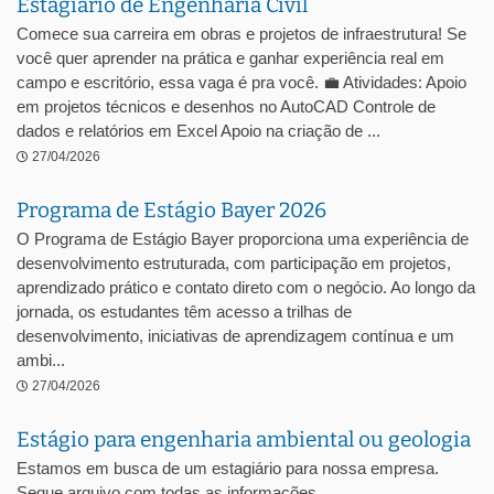
Estagiário de Engenharia Civil
Comece sua carreira em obras e projetos de infraestrutura! Se
você quer aprender na prática e ganhar experiência real em
campo e escritório, essa vaga é pra você. 💼 Atividades: Apoio
em projetos técnicos e desenhos no AutoCAD Controle de
dados e relatórios em Excel Apoio na criação de ...
27/04/2026
Programa de Estágio Bayer 2026
O Programa de Estágio Bayer proporciona uma experiência de
desenvolvimento estruturada, com participação em projetos,
aprendizado prático e contato direto com o negócio. Ao longo da
jornada, os estudantes têm acesso a trilhas de
desenvolvimento, iniciativas de aprendizagem contínua e um
ambi...
27/04/2026
Estágio para engenharia ambiental ou geologia
Estamos em busca de um estagiário para nossa empresa.
Segue arquivo com todas as informações