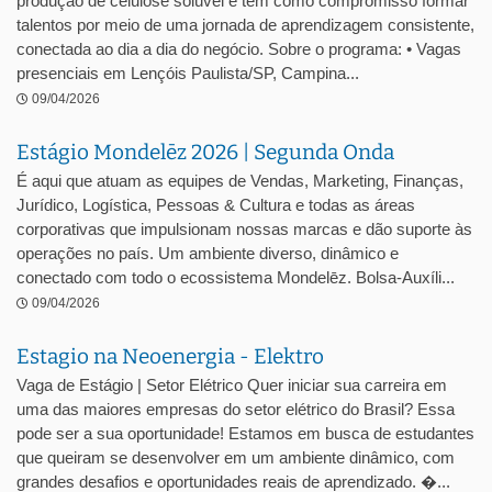
produção de celulose solúvel e tem como compromisso formar
talentos por meio de uma jornada de aprendizagem consistente,
conectada ao dia a dia do negócio. Sobre o programa: • Vagas
presenciais em Lençóis Paulista/SP, Campina...
09/04/2026
Estágio Mondelēz 2026 | Segunda Onda
É aqui que atuam as equipes de Vendas, Marketing, Finanças,
Jurídico, Logística, Pessoas & Cultura e todas as áreas
corporativas que impulsionam nossas marcas e dão suporte às
operações no país. Um ambiente diverso, dinâmico e
conectado com todo o ecossistema Mondelēz. Bolsa-Auxíli...
09/04/2026
Estagio na Neoenergia - Elektro
Vaga de Estágio | Setor Elétrico Quer iniciar sua carreira em
uma das maiores empresas do setor elétrico do Brasil? Essa
pode ser a sua oportunidade! Estamos em busca de estudantes
que queiram se desenvolver em um ambiente dinâmico, com
grandes desafios e oportunidades reais de aprendizado. �...