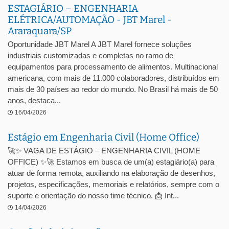
ESTAGIÁRIO – ENGENHARIA
ELÉTRICA/AUTOMAÇÃO - JBT Marel -
Araraquara/SP
Oportunidade JBT Marel A JBT Marel fornece soluções
industriais customizadas e completas no ramo de
equipamentos para processamento de alimentos. Multinacional
americana, com mais de 11.000 colaboradores, distribuídos em
mais de 30 países ao redor do mundo. No Brasil há mais de 50
anos, destaca...
16/04/2026
Estágio em Engenharia Civil (Home Office)
🚀✨ VAGA DE ESTÁGIO – ENGENHARIA CIVIL (HOME
OFFICE) ✨🚀 Estamos em busca de um(a) estagiário(a) para
atuar de forma remota, auxiliando na elaboração de desenhos,
projetos, especificações, memoriais e relatórios, sempre com o
suporte e orientação do nosso time técnico. 📩 Int...
14/04/2026