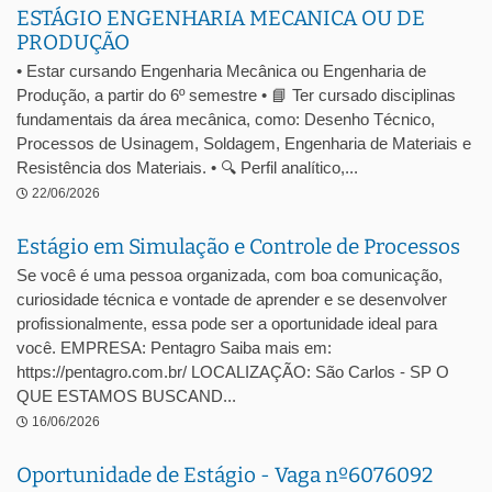
ESTÁGIO ENGENHARIA MECANICA OU DE
PRODUÇÃO
• Estar cursando Engenharia Mecânica ou Engenharia de
Produção, a partir do 6º semestre • 📘 Ter cursado disciplinas
fundamentais da área mecânica, como: Desenho Técnico,
Processos de Usinagem, Soldagem, Engenharia de Materiais e
Resistência dos Materiais. • 🔍 Perfil analítico,...
22/06/2026
Estágio em Simulação e Controle de Processos
Se você é uma pessoa organizada, com boa comunicação,
curiosidade técnica e vontade de aprender e se desenvolver
profissionalmente, essa pode ser a oportunidade ideal para
você. EMPRESA: Pentagro Saiba mais em:
https://pentagro.com.br/ LOCALIZAÇÃO: São Carlos - SP O
QUE ESTAMOS BUSCAND...
16/06/2026
Oportunidade de Estágio - Vaga nº6076092