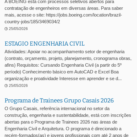
A BOEING está com processos seletivos abertos para
contratação de engenheiros em diversas áreas. Para saber
mais, acesse o site: https://jobs.boeing.com/location/brazil-
country-jobs/185/3469034/2
25/05/2026
ESTAGIO ENGENHARIA CIVIL
Atividades: Apoiar no acompanhamento setor de engenharia
(contrato, orçamento, projeto, planejamento, cronograma obras,
afins) Requisitos: Cursando Engenharia Civil (a partir do 5º
período) Conhecimento básico em AutoCAD e Excel Boa
organização e proatividade Interesse em aprender e se d...
25/05/2026
Programa de Trainees Grupo Casais 2026
O Grupo Casais, referência internacional no setor da
construção, engenharia e sustentabilidade, está com inscrições
abertas para o Programa de Trainees 2026 nas áreas de
Engenharia Civil e Arquitetura. O programa é direcionado a
recém-formados(as) e jovens profissionais com até 2 anos de