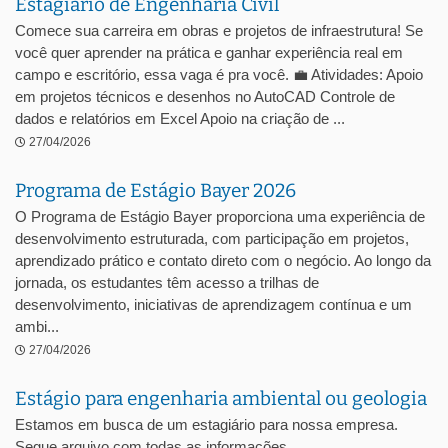
Estagiário de Engenharia Civil
Comece sua carreira em obras e projetos de infraestrutura! Se
você quer aprender na prática e ganhar experiência real em
campo e escritório, essa vaga é pra você. 💼 Atividades: Apoio
em projetos técnicos e desenhos no AutoCAD Controle de
dados e relatórios em Excel Apoio na criação de ...
27/04/2026
Programa de Estágio Bayer 2026
O Programa de Estágio Bayer proporciona uma experiência de
desenvolvimento estruturada, com participação em projetos,
aprendizado prático e contato direto com o negócio. Ao longo da
jornada, os estudantes têm acesso a trilhas de
desenvolvimento, iniciativas de aprendizagem contínua e um
ambi...
27/04/2026
Estágio para engenharia ambiental ou geologia
Estamos em busca de um estagiário para nossa empresa.
Segue arquivo com todas as informações