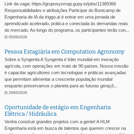
Link da vaga: https://gruposysmap.gupy.io/jobs/11389366
Responsabilidades e atribuições Participar do Bootcamp de
Engenharia de IA da triggo.ai é entrar em uma jornada de
aprendizado acelerado, prática e conectada às demandas reais
do mercado. Ao longo do programa, os participantes terão con...
05/06/2026
Pessoa Estagiária em Computation Agronomy
Sobre a Syngenta A Syngenta é líder mundial em inovação
agrícola, com operações em mais de 90 países. Nossa missão
é capacitar agricultores com tecnologias e práticas avançadas
que permitam alimentar a crescente população mundial
enquanto preservamos o planeta para as futuras geraçõ...
29/05/2026
Oportunidade de estágio em Engenharia
Elétrica / Hidráulica
Venha construir grandes projetos com a gente! A HLM
Engenharia está em busca de talentos que querem crescer na