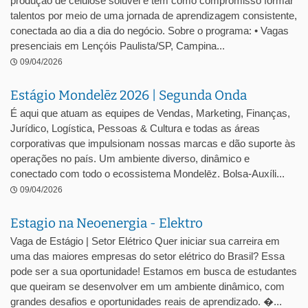
produção de celulose solúvel e tem como compromisso formar
talentos por meio de uma jornada de aprendizagem consistente,
conectada ao dia a dia do negócio. Sobre o programa: • Vagas
presenciais em Lençóis Paulista/SP, Campina...
09/04/2026
Estágio Mondelēz 2026 | Segunda Onda
É aqui que atuam as equipes de Vendas, Marketing, Finanças,
Jurídico, Logística, Pessoas & Cultura e todas as áreas
corporativas que impulsionam nossas marcas e dão suporte às
operações no país. Um ambiente diverso, dinâmico e
conectado com todo o ecossistema Mondelēz. Bolsa-Auxíli...
09/04/2026
Estagio na Neoenergia - Elektro
Vaga de Estágio | Setor Elétrico Quer iniciar sua carreira em
uma das maiores empresas do setor elétrico do Brasil? Essa
pode ser a sua oportunidade! Estamos em busca de estudantes
que queiram se desenvolver em um ambiente dinâmico, com
grandes desafios e oportunidades reais de aprendizado. �...