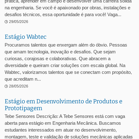
prática, aprender em campo e desenvolver uma carreira sólida
na engenharia. Se você é apaixonado por obras, instalações e
desafios técnicos, essa oportunidade é para você! Vaga...
29/05/2026
Estágio Wabtec
Procuramos talentos que enxergam além do óbvio. Pessoas
que amam tecnologia, inovação e desafios. Que sejam
curiosas, corajosas e colaborativas. Que abracem a
diversidade e queiram criar soluções com escala global. Na
Wabtec, valorizamos talentos que se conectam com propósito,
que acreditam n...
28/05/2026
Estágio em Desenvolvimento de Produtos e
Prototipagem
Tebe Sensores Descrição: A Tebe Sensores está com vaga
aberta para estágio em Engenharia Mecânica. Buscamos
estudantes interessados em atuar no desenvolvimento,
montagem, teste e validação de soluções mecânicas aplicadas