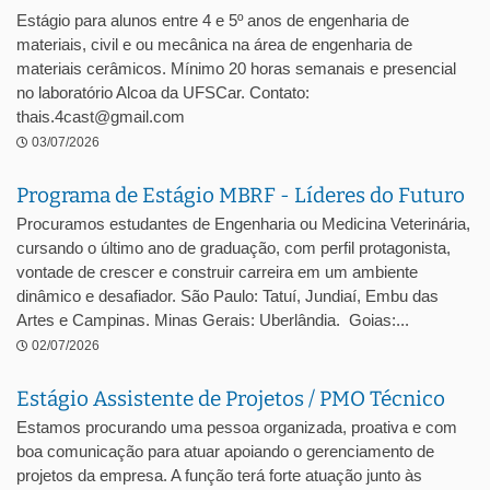
Estágio para alunos entre 4 e 5º anos de engenharia de
materiais, civil e ou mecânica na área de engenharia de
materiais cerâmicos. Mínimo 20 horas semanais e presencial
no laboratório Alcoa da UFSCar. Contato:
thais.4cast@gmail.com
03/07/2026
Programa de Estágio MBRF - Líderes do Futuro
Procuramos estudantes de Engenharia ou Medicina Veterinária,
cursando o último ano de graduação, com perfil protagonista,
vontade de crescer e construir carreira em um ambiente
dinâmico e desafiador. São Paulo: Tatuí, Jundiaí, Embu das
Artes e Campinas. Minas Gerais: Uberlândia. Goias:...
02/07/2026
Estágio Assistente de Projetos / PMO Técnico
Estamos procurando uma pessoa organizada, proativa e com
boa comunicação para atuar apoiando o gerenciamento de
projetos da empresa. A função terá forte atuação junto às