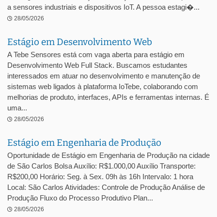
a sensores industriais e dispositivos IoT. A pessoa estagi�...
28/05/2026
Estágio em Desenvolvimento Web
A Tebe Sensores está com vaga aberta para estágio em
Desenvolvimento Web Full Stack. Buscamos estudantes
interessados em atuar no desenvolvimento e manutenção de
sistemas web ligados à plataforma IoTebe, colaborando com
melhorias de produto, interfaces, APIs e ferramentas internas. É
uma...
28/05/2026
Estágio em Engenharia de Produção
Oportunidade de Estágio em Engenharia de Produção na cidade
de São Carlos Bolsa Auxílio: R$1.000,00 Auxílio Transporte:
R$200,00 Horário: Seg. à Sex. 09h às 16h Intervalo: 1 hora
Local: São Carlos Atividades: Controle de Produção Análise de
Produção Fluxo do Processo Produtivo Plan...
28/05/2026