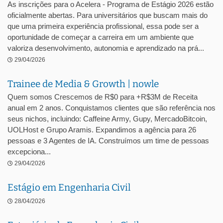
As inscrições para o Acelera - Programa de Estágio 2026 estão
oficialmente abertas. Para universitários que buscam mais do
que uma primeira experiência profissional, essa pode ser a
oportunidade de começar a carreira em um ambiente que
valoriza desenvolvimento, autonomia e aprendizado na prá...
29/04/2026
Trainee de Media & Growth | nowle
Quem somos Crescemos de R$0 para +R$3M de Receita
anual em 2 anos. Conquistamos clientes que são referência nos
seus nichos, incluindo: Caffeine Army, Gupy, MercadoBitcoin,
UOLHost e Grupo Aramis. Expandimos a agência para 26
pessoas e 3 Agentes de IA. Construímos um time de pessoas
excepciona...
29/04/2026
Estágio em Engenharia Civil
28/04/2026