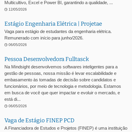
Multicultivo, Excel e Power BI, garantindo a qualidade, ...
12/05/2026
Estágio Engenharia Elétrica | Projetae
Vaga para estágio de estudantes da engenharia elétrica.
Remunerado com início para junho/2026.
06/05/2026
Pessoa Desenvolvedora Fulltasck
Na Mindsight desenvolvemos softwares inteligentes para a
gestão de pessoas, nossa missão é levar escalabilidade e
embasamento às tomadas de decisão sobre candidatos e
funcionários, por meio de tecnologia e metodologia. Estamos
em busca de você que quer impactar e evoluir o mercado, e
está di...
06/05/2026
Vaga de Estágio FINEP PCD
A Financiadora de Estudos e Projetos (FINEP) é uma instituição