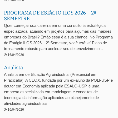
22/04/2026
PROGRAMA DE ESTÁGIO ILOS 2026 – 2º
SEMESTRE
Quer começar sua carreira em uma consultoria estratégica
especializada, atuando em projetos para algumas das maiores
empresas do Brasil? Então essa é a sua chance! No Programa
de Estágio ILOS 2026 – 2º Semestre, você terá: ✅ Plano de
treinamento robusto para acelerar seu desenvolvimento...
16/04/2026
Analista
Analista em certificação Agroindustrial (Presencial em
Piracicaba). A CEOX, fundada por um ex-aluno da POLI-USP e
doutor em Economia aplicada pela ESALQ-USP, é uma
empresa especializada em modelagem e conceitos de
tecnologia da informação aplicados ao planejamento de
atividades agroindustriais,...
16/04/2026