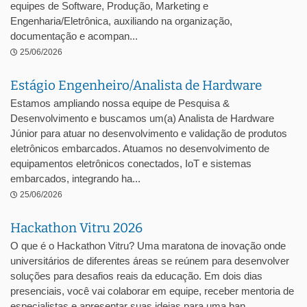
equipes de Software, Produção, Marketing e
Engenharia/Eletrônica, auxiliando na organização,
documentação e acompan...
25/06/2026
Estágio Engenheiro/Analista de Hardware
Estamos ampliando nossa equipe de Pesquisa &
Desenvolvimento e buscamos um(a) Analista de Hardware
Júnior para atuar no desenvolvimento e validação de produtos
eletrônicos embarcados. Atuamos no desenvolvimento de
equipamentos eletrônicos conectados, IoT e sistemas
embarcados, integrando ha...
25/06/2026
Hackathon Vitru 2026
O que é o Hackathon Vitru? Uma maratona de inovação onde
universitários de diferentes áreas se reúnem para desenvolver
soluções para desafios reais da educação. Em dois dias
presenciais, você vai colaborar em equipe, receber mentoria de
especialistas e apresentar suas ideias para uma ban...