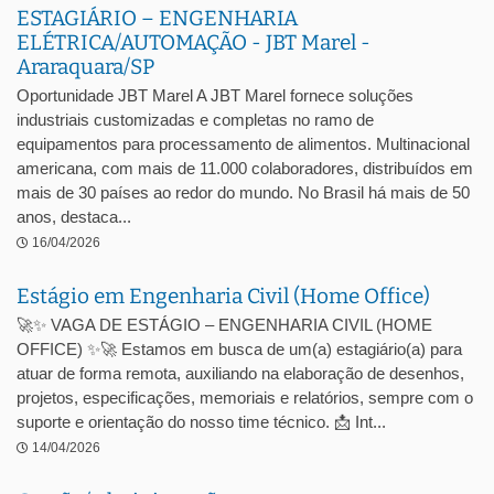
ESTAGIÁRIO – ENGENHARIA
ELÉTRICA/AUTOMAÇÃO - JBT Marel -
Araraquara/SP
Oportunidade JBT Marel A JBT Marel fornece soluções
industriais customizadas e completas no ramo de
equipamentos para processamento de alimentos. Multinacional
americana, com mais de 11.000 colaboradores, distribuídos em
mais de 30 países ao redor do mundo. No Brasil há mais de 50
anos, destaca...
16/04/2026
Estágio em Engenharia Civil (Home Office)
🚀✨ VAGA DE ESTÁGIO – ENGENHARIA CIVIL (HOME
OFFICE) ✨🚀 Estamos em busca de um(a) estagiário(a) para
atuar de forma remota, auxiliando na elaboração de desenhos,
projetos, especificações, memoriais e relatórios, sempre com o
suporte e orientação do nosso time técnico. 📩 Int...
14/04/2026