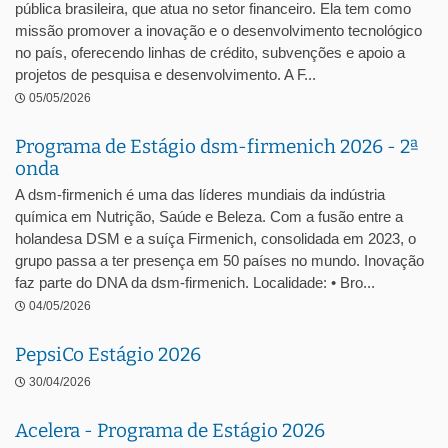
pública brasileira, que atua no setor financeiro. Ela tem como
missão promover a inovação e o desenvolvimento tecnológico
no país, oferecendo linhas de crédito, subvenções e apoio a
projetos de pesquisa e desenvolvimento. A F...
05/05/2026
Programa de Estágio dsm-firmenich 2026 - 2ª
onda
A dsm-firmenich é uma das líderes mundiais da indústria
química em Nutrição, Saúde e Beleza. Com a fusão entre a
holandesa DSM e a suíça Firmenich, consolidada em 2023, o
grupo passa a ter presença em 50 países no mundo. Inovação
faz parte do DNA da dsm-firmenich. Localidade: • Bro...
04/05/2026
PepsiCo Estágio 2026
30/04/2026
Acelera - Programa de Estágio 2026