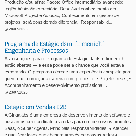
Produção e/ou afins; Pacote Office intermediário/ avançado;
Inglês básico/intermediário; Desejável conhecimento em
Microsoft Project e Autocad; Conhecimento em gestão de
projetos, será considerado diferencial; Responsabilid...
28/07/2026
Programa de Estágio dsm-firmenich l
Engenharia e Processos
As inscrições para o Programa de Estágio da dsm-firmenich
estão abertas — e essa pode ser a chance que você estava
esperando. O programa oferece uma experiência completa para
quem quer começar a carreira com propósito. • Projetos reais; •
Acompanhamento e desenvolvimento profissional...
23/07/2026
Estágio em Vendas B2B
A Gingalabs é uma empresa de desenvolvimento de software e
buscamos um candidato a vendas para um de nossos produtos
Saas, o Super Agents. Principais responsabilidades: ● Atender
e qualificar leads que chegam através de nossas redes ●